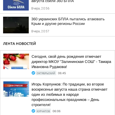
августа сбили 360 БПЛА
Вчера, 20:56
360 украинских БПЛА пытались атаковать
Крым и другие регионы России
Вчера, 20:57
ЛЕНТА НОВОСТЕЙ
Сегодня, свой день рождения отмечает
директор МКОУ "Залининская СОШ" - Тамара
Ивановна Рудакова!
ОКТЯБРЬСКИЙ
06:45
Игорь Корпунков: По традиции, во второе
воскресенье августа наша страна отмечает
один из любимых в народе
профессиональных праздников – День
строителя!
КУРЧАТОВ
06:06