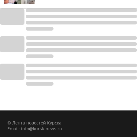
© Лента новостей Курска
Email:
info@kursk-news.ru