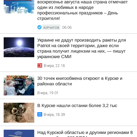
воскресенье августа наша страна отмечает
один из любимых в народе
профессиональных праздников – День
строителя!
КУРЧАТОВ
06:06
Украине не дадут производить ракеты для
Patriot на своей территории, даже если
страна получит лицензии на них, — пишут
украинские СМИ
Вчера, 22:18
30 точек книгообмена откроют в Курске и
районах области
Вчера, 19:01
В Курске нашли останки более 3,2 тыс
Вчера, 18:39
Над Курской областью и другими регионами 8