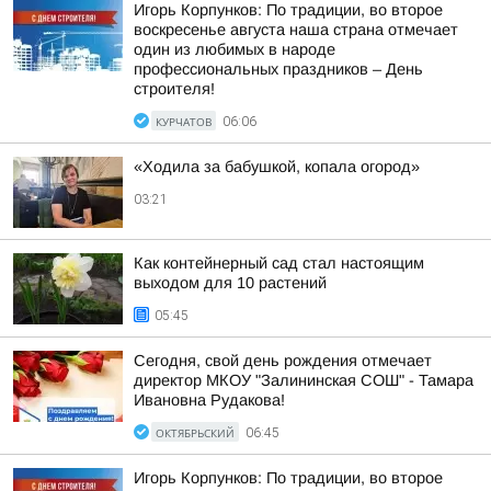
Игорь Корпунков: По традиции, во второе
воскресенье августа наша страна отмечает
один из любимых в народе
профессиональных праздников – День
строителя!
КУРЧАТОВ
06:06
«Ходила за бабушкой, копала огород»
03:21
Как контейнерный сад стал настоящим
выходом для 10 растений
05:45
Сегодня, свой день рождения отмечает
директор МКОУ "Залининская СОШ" - Тамара
Ивановна Рудакова!
ОКТЯБРЬСКИЙ
06:45
Игорь Корпунков: По традиции, во второе