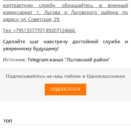
контрактную службу, обращайтесь в военный
комиссариат г. Льгова и Льговского района по
адресу: ул. Советская, 29.
Тел.
+79513377707
,
89207124666
.
Сделайте шаг навстречу достойной службе и
уверенному будущему!
Источник:
Telegram-канал "Льговский район"
Подписывайтесь на наш паблик в Одноклассниках
ПОДПИСАТЬСЯ
ТОП