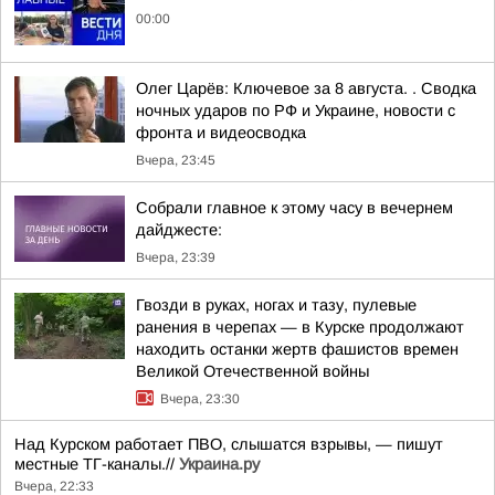
00:00
Олег Царёв: Ключевое за 8 августа. . Сводка
ночных ударов по РФ и Украине, новости с
фронта и видеосводка
Вчера, 23:45
Собрали главное к этому часу в вечернем
дайджесте:
Вчера, 23:39
Гвозди в руках, ногах и тазу, пулевые
ранения в черепах — в Курске продолжают
находить останки жертв фашистов времен
Великой Отечественной войны
Вчера, 23:30
Над Курском работает ПВО, слышатся взрывы, — пишут
местные ТГ-каналы.//
Украина.ру
Вчера, 22:33