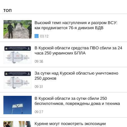
ТОП
Высокий темп наступления и разгром ВСУ:
как продвигается 76-я дивизия ВДВ
03:12
В Курской области средства ПВО сбили за 24
часа 250 украинских БПЛА
09:38
За сутки над Курской областью уничтожено
250 дронов
09:31
В Курской области за сутки сбили 250
беспилотников, повреждены дома и техника
09:27
Куряне могут посмотреть экспозиции