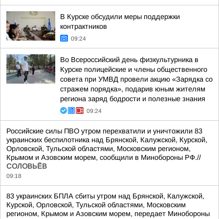
В Курске обсудили меры поддержки
контрактников
09:24
Во Всероссийский день физкультурника в
Курске полицейские и члены общественного
совета при УМВД провели акцию «Зарядка со
стражем порядка», подарив юным жителям
региона заряд бодрости и полезные знания
09:24
Российские силы ПВО утром перехватили и уничтожили 83
украинских беспилотника над Брянской, Калужской, Курской,
Орловской, Тульской областями, Московским регионом,
Крымом и Азовским морем, сообщили в Минобороны РФ.//
СОЛОВЬЁВ
09:18
83 украинских БПЛА сбиты утром над Брянской, Калужской,
Курской, Орловской, Тульской областями, Московским
регионом, Крымом и Азовским морем, передает Минобороны