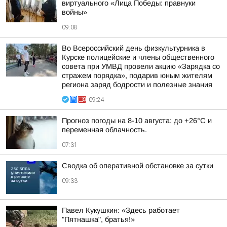
виртуального «Лица Победы: правнуки
войны»
09:08
Во Всероссийский день физкультурника в
Курске полицейские и члены общественного
совета при УМВД провели акцию «Зарядка со
стражем порядка», подарив юным жителям
региона заряд бодрости и полезные знания
09:24
Прогноз погоды на 8-10 августа: до +26°C и
переменная облачность.
07:31
Сводка об оперативной обстановке за сутки
09:33
Павел Кукушкин: «Здесь работает
"Пятнашка", братья!»