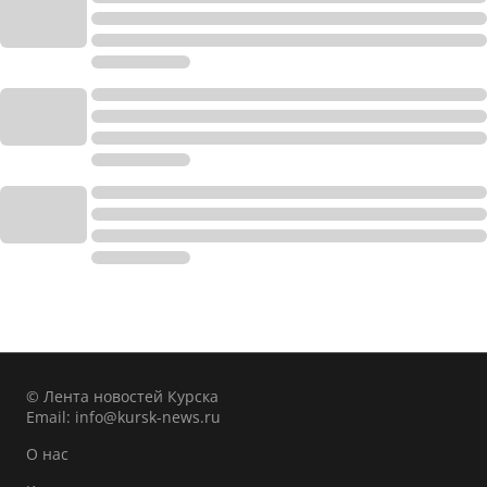
© Лента новостей Курска
Email:
info@kursk-news.ru
О нас