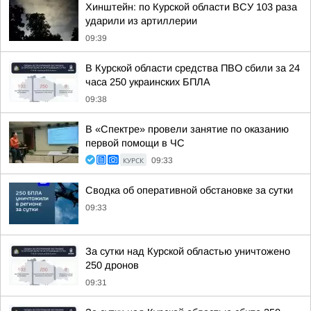
Хинштейн: по Курской области ВСУ 103 раза
ударили из артиллерии
09:39
В Курской области средства ПВО сбили за 24
часа 250 украинских БПЛА
09:38
В «Спектре» провели занятие по оказанию
первой помощи в ЧС
КУРСК
09:33
Сводка об оперативной обстановке за сутки
09:33
За сутки над Курской областью уничтожено
250 дронов
09:31