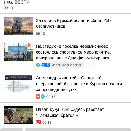
РФ.//
ВЕСТИ
09:18
За сутки в Курской области сбили 250
беспилотников
09:18
На стадионе посёлка Черемисиново
состоялось спортивное мероприятие,
приуроченное к Дню физкультурника
ЧЕРЕМИСИНОВСКИЙ
09:18
Александр Хинштейн: Сводка об
оперативной обстановке в Курской области
за прошедшие сутки
09:18
Павел Кукушкин: «Здесь работает
"Пятнашка", братья!»
09:15