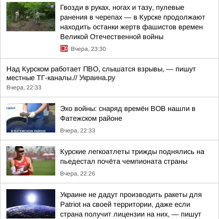
Гвозди в руках, ногах и тазу, пулевые
ранения в черепах — в Курске продолжают
находить останки жертв фашистов времен
Великой Отечественной войны
Вчера, 23:30
Над Курском работает ПВО, слышатся взрывы, — пишут
местные ТГ-каналы.//
Украина.ру
Вчера, 22:33
Эхо войны: снаряд времён ВОВ нашли в
Фатежском районе
Вчера, 22:33
Курские легкоатлеты трижды поднялись на
пьедестал почёта чемпионата страны
Вчера, 22:26
Украине не дадут производить ракеты для
Patriot на своей территории, даже если
страна получит лицензии на них, — пишут