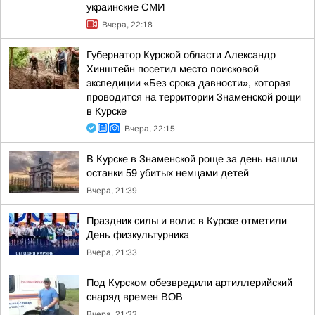
украинские СМИ
Вчера, 22:18
Губернатор Курской области Александр
Хинштейн посетил место поисковой
экспедиции «Без срока давности», которая
проводится на территории Знаменской рощи
в Курске
Вчера, 22:15
В Курске в Знаменской роще за день нашли
останки 59 убитых немцами детей
Вчера, 21:39
Праздник силы и воли: в Курске отметили
День физкультурника
Вчера, 21:33
Под Курском обезвредили артиллерийский
снаряд времен ВОВ
Вчера, 21:33