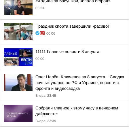
«Ходила за бабушкой, копала огород»
03:21
Праздник спорта завершили красиво!
00:06
11111 Главные новости 8 августа:
00:00
Олег Царёв: Ключевое за 8 августа. . Сводка
ночных ударов по РФ и Украине, новости с
фронта и видеосводка
Вчера, 23:45
Собрали главное к этому часу в вечернем
дайджесте:
Вчера, 23:39