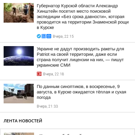
Губернатор Курской области Александр
Хинштейн посетил место поисковой
экспедиции «Без срока давности», которая
проводится на территории Знаменской рощи
в Курске
Вчера, 22:15
Украине не дадут производить ракеты для
Patriot на своей территории, даже если
страна получит лицензии на них, — пишут
украинские СМИ
Вчера, 22:18
По данным синоптиков, в воскресенье, 9
августа, в Курске ожидается тёплая и сухая
погода
Вчера, 21:33
ЛЕНТА НОВОСТЕЙ