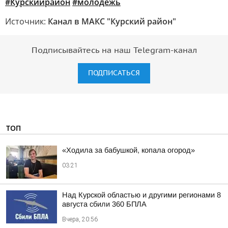
#Курскийрайон
#молодёжь
Источник:
Канал в МАКС "Курский район"
Подписывайтесь на наш Telegram-канал
ПОДПИСАТЬСЯ
ТОП
«Ходила за бабушкой, копала огород»
03:21
Над Курской областью и другими регионами 8
августа сбили 360 БПЛА
Вчера, 20:56