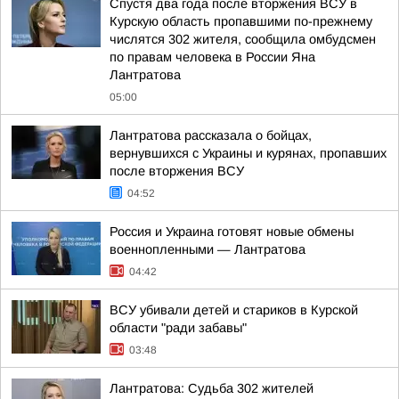
Спустя два года после вторжения ВСУ в
Курскую область пропавшими по-прежнему
числятся 302 жителя, сообщила омбудсмен
по правам человека в России Яна
Лантратова
05:00
Лантратова рассказала о бойцах,
вернувшихся с Украины и курянах, пропавших
после вторжения ВСУ
04:52
Россия и Украина готовят новые обмены
военнопленными — Лантратова
04:42
ВСУ убивали детей и стариков в Курской
области "ради забавы"
03:48
Лантратова: Судьба 302 жителей