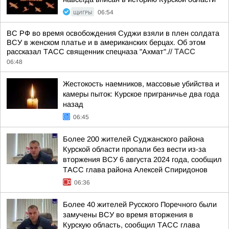
ЩИГРЫ
06:54
ВС РФ во время освобождения Суджи взяли в плен солдата
ВСУ в женском платье и в американских берцах. Об этом
рассказал ТАСС священник спецназа "Ахмат".//
ТАСС
06:48
Жестокость наемников, массовые убийства и
камеры пыток: Курское приграничье два года
назад
06:45
Более 200 жителей Суджанского района
Курской области пропали без вести из-за
вторжения ВСУ 6 августа 2024 года, сообщил
ТАСС глава района Алексей Спиридонов
06:36
Более 40 жителей Русского Поречного были
замучены ВСУ во время вторжения в
Курскую область, сообщил ТАСС глава