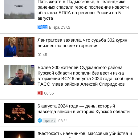
Пять жертв в Подмосковье, в Геленджике
раненых спасали герои: последние новости
об атаках БПЛА на регионы России на 5
августа
Вчера, 23:02
Лантратова заявила, что судьба 302 курян
неизвестна после вторжения
02:45
Более 200 жителей Суджанского района
Курской области пропали без вести из-за
вторжения ВСУ 6 августа 2024 года, сообщил
ТАСС глава района Алексей Спиридонов
06:36
6 августа 2024 года — день, который
навсегда вписан в историю Курской области
ЩИГРЫ
06:54
Жестокость наемников, массовые убийства и