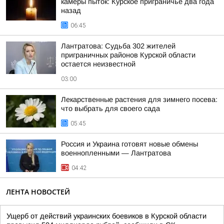
камеры пыток: Курское приграничье два года
назад
06:45
Лантратова: Судьба 302 жителей
приграничных районов Курской области
остается неизвестной
03:00
Лекарственные растения для зимнего посева:
что выбрать для своего сада
05:45
Россия и Украина готовят новые обмены
военнопленными — Лантратова
04:42
ЛЕНТА НОВОСТЕЙ
Ущерб от действий украинских боевиков в Курской области