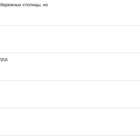
набережных столицы, но
БПЛА