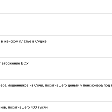
 в женском платье в Судже
ет вторжение ВСУ
ьера мошенников из Сочи, похитившего деньги у пенсионера под
ков, похитившего 400 тысяч