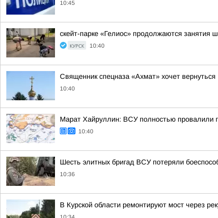
10:45
скейт-парке «Гелиос» продолжаются занятия ш
КУРСК
10:40
Священник спецназа «Ахмат» хочет вернуться 
10:40
Марат Хайруллин: ВСУ полностью провалили пл
10:40
Шесть элитных бригад ВСУ потеряли боеспособ
10:36
В Курской области ремонтируют мост через рек
10:34