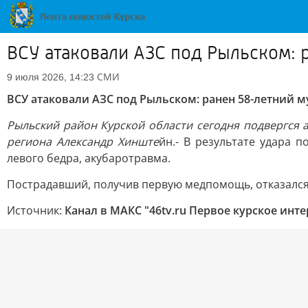
ВСУ атаковали АЗС под Рыльском: 
СМИ
9 июля 2026, 14:23
ВСУ атаковали АЗС под Рыльском: ранен 58-летний 
Рыльский район Курской области сегодня подвергся 
региона Александр Хинште
йн.- В результате удара 
левого бедра, акубаротравма.
Пострадавший, получив первую медпомощь, отказался
Источник:
Канал в МАКС "46tv.ru Первое курское инт