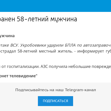
ранен 58-летний мужчина
мужчина
атаке ВСУ. Укробоевики ударили БПЛА по автозаправоч
пострадал 58-летний местный житель. - информирует гу
 от госпитализации. АЗС получила небольшие поврежде
ернет телевидение"
Подписывайтесь на наш Telegram-канал
ПОДПИСАТЬСЯ