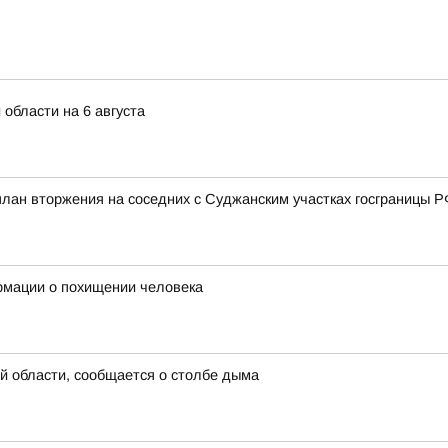
 области на 6 августа
ан вторжения на соседних с Суджанским участках госграницы РФ 
рмации о похищении человека
й области, сообщается о столбе дыма