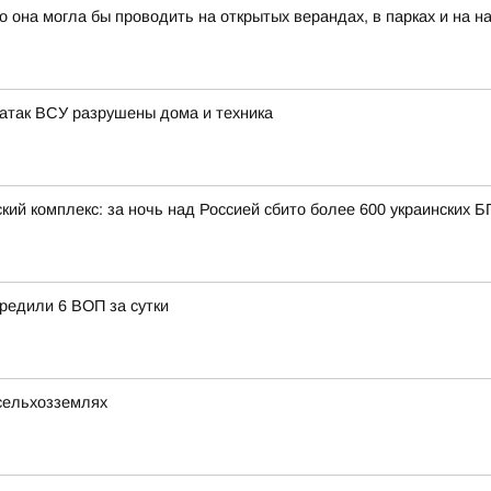
о она могла бы проводить на открытых верандах, в парках и на 
т атак ВСУ разрушены дома и техника
кий комплекс: за ночь над Россией сбито более 600 украинских 
редили 6 ВОП за сутки
 сельхозземлях