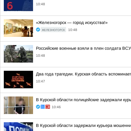
10:48
«Железногорск — город искусства!»
ЖЕЛЕЗНОГОРСК
10:48
Российские военные взяли в плен солдата ВСУ
10:48
Два года трагедии. Курская область вспомина
10:47
В Курской области полицейские задержали кур
10:46
В Курской области задержали курьера мошенни