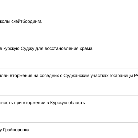
колы скейтбординга
в курскую Суджу для восстановления храма
ан вторжения на соседних с Суджанским участках госграницы РФ 
ность при вторжении в Курскую область
у Грайворонка