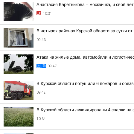
Анастасия Каретникова – москвичка, и своё лет
10:31
В четырех районах Курской области за сутки о
09:43
Атаки на жилые дома, автомобили и логистичес
09:47
В Курской области потушили 6 пожаров и обезв
09:42
В Курской области ликвидированы 4 свалки на
10:34