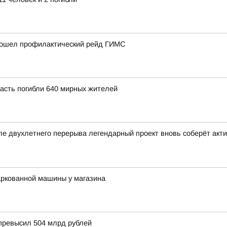
прошел профилактический рейд ГИМС
ласть погибли 640 мирных жителей
ле двухлетнего перерыва легендарный проект вновь соберёт ак
паркованной машины у магазина
 превысил 504 млрд рублей