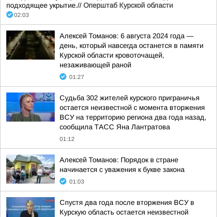
подходящее укрытие.//
Оперштаб Курской области
02:03
Алексей Томанов: 6 августа 2024 года —
день, который навсегда останется в памяти
Курской области кровоточащей,
незаживающей раной
01:27
Судьба 302 жителей курского приграничья
остается неизвестной с момента вторжения
ВСУ на территорию региона два года назад,
сообщила ТАСС Яна Лантратова
01:12
Алексей Томанов: Порядок в стране
начинается с уважения к букве закона
01:03
Спустя два года после вторжения ВСУ в
Курскую область остается неизвестной