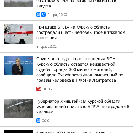
об атаках БПЛА на регионы России на 5
августа
Вчера, 23:02
При атаке БПЛА на Курскую область
пострадали шесть человек, трое в тяжелом
состоянии
Вчера, 23:02
Спустя два года после вторжения ВСУ в
Курскую область остается неизвестной
судьба порядка 300 мирных жителей,
сообщила Zvezdanews уполномоченный по
правам человека в РФ Яна Лантратова
01:03
Губернатор Хинштейн: В Курской области
мужчина погиб при атаке БПЛА, пострадали 6
человек
00:01