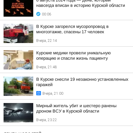
6 августа 2024 года — день, который
навсегда вписан в историю Курской области
00:06
В Курске загорелся мусоропровод в
многоэтажке, спасены 17 человек
Вчера, 22:14
Курские медики провели уникальную
операцию и спасли жизнь пациенту
Вчера, 21:48
В Курске снесли 19 незаконно установленных
гаражей
Вчера, 21:00
Мирный житель убит и шестеро ранены
дроном ВСУ в Курской области
Вчера, 23:22