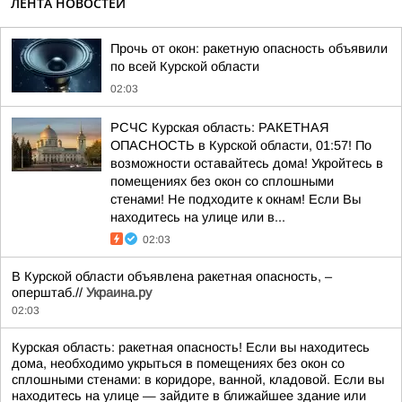
ЛЕНТА НОВОСТЕЙ
Прочь от окон: ракетную опасность объявили
по всей Курской области
02:03
РСЧС Курская область: РАКЕТНАЯ
ОПАСНОСТЬ в Курской области, 01:57! По
возможности оставайтесь дома! Укройтесь в
помещениях без окон со сплошными
стенами! Не подходите к окнам! Если Вы
находитесь на улице или в...
02:03
В Курской области объявлена ракетная опасность, –
оперштаб.//
Украина.ру
02:03
Курская область: ракетная опасность! Если вы находитесь
дома, необходимо укрыться в помещениях без окон со
сплошными стенами: в коридоре, ванной, кладовой. Если вы
находитесь на улице — зайдите в ближайшее здание или