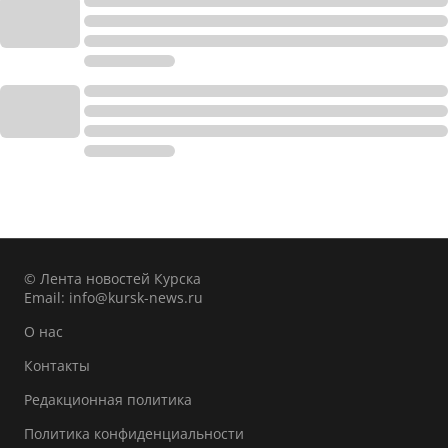
© Лента новостей Курска
Email:
info@kursk-news.ru
О нас
Контакты
Редакционная политика
Политика конфиденциальности