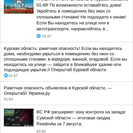
01:49! По возможности оставайтесь дома!
Укройтесь в помещениях без окон со
сплошными стенами! Не подходите к окнам!
Если Вы находитесь на улице или в
автотранспорте, направляйтесь в...
01:57
Курская область: ракетная опасность! Если вы находитесь
дома, необходимо укрыться в помещениях без окон со
сплошными стенами: в коридоре, ванной, кладовой. Если вы
находитесь на улице — зайдите в ближайшее здание или
подходящее укрытие.//
Оперштаб Курской области
01:57
Ракетная опасность объявлена в Курской области, —
Оперштаб//
Украина.ру
01:54
ВС РФ расширяют зону контроля на западе
Сумской области — итоговая сводка
Readovka за 7 августа:
00:30