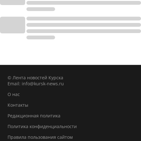
© Лента новостей Курска
Email:
info@kursk-news.ru
О нас
Контакты
Редакционная политика
Политика конфиденциальности
Правила пользования сайтом