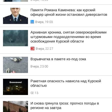
Памяти Романа Каменева: как курский
офицер ценой жизни остановил диверсантов
Вчера, 19:03
Архивная хроника, снятая северокорейскими
штурмовыми подразделениями во время
освобождения Курской области
Вчера, 22:27
Взрывчатка в пакете из-под сока
Вчера, 23:00
Ракетная опасность нависла над Курской
областью
02:13
И снова грянула гроза: прогноз погоды в
регионе на завтра