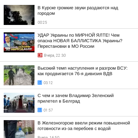
В Курске громкие звуки раздаются над
городом
00:25
УДАР Украины по МИРНОЙ ЯЛТЕ! Чем
опасна НОВАЯ БАЛЛИСТИКА Украины?
Перестановки в МО России
Вчера, 22:30
Высокий темп наступления и разгром ВСУ:
как продвигается 76-я дивизия ВДВ
03:12
С чем и зачем Владимир Зеленский
прилетел в Белград
01:57
В Железногорске ввели режим повышенной
готовности из-за перебоев с водой
Вчера, 16:50