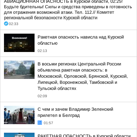
АВИАЦИОННАЯ ОПАСНОСТЬ в Курской области, 02:25!
Будьте бдительны! Силы и средства приведены в готовность
для отражения возможной атаки. Тел. 112.//
Комитет
региональной безопасности Курской области
02:33
Ракетная опасность нависла над Курской
областью
02:13
В восьми регионах Центральной России
объявлена ракетная опасность: в
Московской, Орловской, Брянской, Курской,
Липецкой, Воронежской, Тамбовской и
Тульской областях
02:09
С чем и зачем Владимир Зеленский
прилетел в Белград
01:57
РАКЕТНАЯ ОПАСНОСТЬ в Курской области,