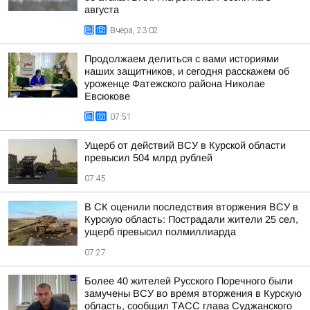
августа
Вчера, 23:02
Продолжаем делиться с вами историями
наших защитников, и сегодня расскажем об
уроженце Фатежского района Николае
Евсюкове
07:51
Ущерб от действий ВСУ в Курской области
превысил 504 млрд рублей
07:45
В СК оценили последствия вторжения ВСУ в
Курскую область: Пострадали жители 25 сел,
ущерб превысил полмиллиарда
07:27
Более 40 жителей Русского Поречного были
замучены ВСУ во время вторжения в Курскую
область, сообщил ТАСС глава Суджанского