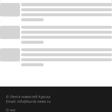
© Лента новостей Курска
Email:
info@kursk-news.ru
О нас