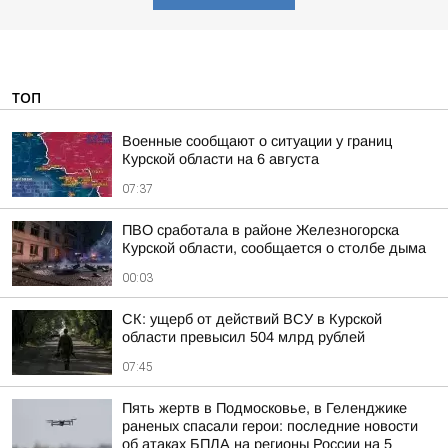
ТОП
Военные сообщают о ситуации у границ
Курской области на 6 августа
07:37
ПВО сработала в районе Железногорска
Курской области, сообщается о столбе дыма
00:03
СК: ущерб от действий ВСУ в Курской
области превысил 504 млрд рублей
07:45
Пять жертв в Подмосковье, в Геленджике
раненых спасали герои: последние новости
об атаках БПЛА на регионы России на 5