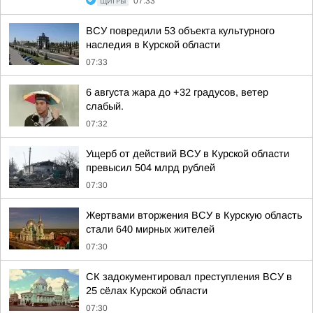
ЩИГРЫ
07:33
ВСУ повредили 53 объекта культурного
наследия в Курской области
07:33
6 августа жара до +32 градусов, ветер
слабый.
07:32
Ущерб от действий ВСУ в Курской области
превысил 504 млрд рублей
07:30
Жертвами вторжения ВСУ в Курскую область
стали 640 мирных жителей
07:30
СК задокументировал преступления ВСУ в
25 сёлах Курской области
07:30