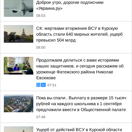
Доброе утро, дорогие подписчики
«Украина.ру»
08:03
СК: жертвами вторжения ВСУ в Курскую
область стали 640 мирных жителей, ущерб
превысил 504 млрд
08:00
Продолжаем делиться с вами историями
наших защитников, и сегодня расскажем об
уроженце Фатежского района Николае
Евсюкове
07:51
Пока вы спали:. Выплату в размере 15 тысяч
рублей на каждого школьника к 1 сентября
предложили ввести в Общественной палате
07:48
Ущерб от действий ВСУ в Курской области