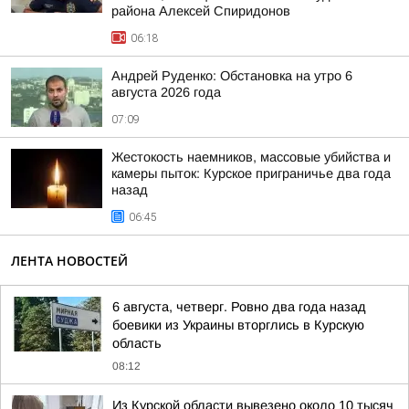
района Алексей Спиридонов
06:18
Андрей Руденко: Обстановка на утро 6
августа 2026 года
07:09
Жестокость наемников, массовые убийства и
камеры пыток: Курское приграничье два года
назад
06:45
ЛЕНТА НОВОСТЕЙ
6 августа, четверг. Ровно два года назад
боевики из Украины вторглись в Курскую
область
08:12
Из Курской области вывезено около 10 тысяч