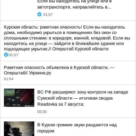
Если Вы находитесь на улице или в
автотранспорте, направляйтесь в...
01:57
Курская область: ракетная опасность! Если вы находитесь
дома, необходимо укрыться в помещениях без окон со
сплошными стенами: в коридоре, ванной, кладовой. Если вы
находитесь на улице — зайдите в ближайшее здание или
подходящее укрытие.//
Оперштаб Курской области
01:57
Ракетная опасность объявлена в Курской области, —
Оперштаб//
Украина.ру
01:54
ВС РФ расширяют зону контроля на западе
Сумской области — итоговая сводка
Readovka за 7 августа:
00:30
В Курске громкие звуки раздаются над
городом