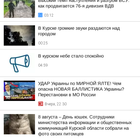
Высокий темп наступления и разгром ВСУ:
как продвигается 76-я дивизия ВДВ
03:12
В Курске громкие звуки раздаются над
городом
00:25
В курском небе стало спокойно
04:59
УДАР Украины по МИРНОЙ ЯЛТЕ! Чем
опасна НОВАЯ БАЛЛИСТИКА Украины?
Перестановки в МО России
Вчера, 22:30
8 августа – День кошек. Сотрудники
министерства информации и общественных
коммуникаций Курской области собрали на
фото своих питомцев