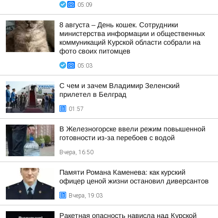
05:09
8 августа – День кошек. Сотрудники
министерства информации и общественных
коммуникаций Курской области собрали на
фото своих питомцев
05:03
С чем и зачем Владимир Зеленский
прилетел в Белград
01:57
В Железногорске ввели режим повышенной
готовности из-за перебоев с водой
Вчера, 16:50
Памяти Романа Каменева: как курский
офицер ценой жизни остановил диверсантов
Вчера, 19:03
Ракетная опасность нависла над Курской