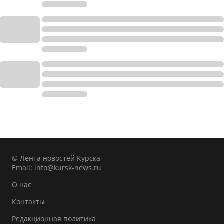
© Лента новостей Курска
Email:
info@kursk-news.ru
О нас
Контакты
Редакционная политика