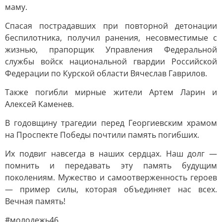
маму.
Спасая пострадавших при повторной детонации
беспилотника, получил ранения, несовместимые с
жизнью, прапорщик Управления Федеральной
службы войск национальной гвардии Российской
Федерации по Курской области Вячеслав Гаврилов.
Также погибли мирные жители Артем Ларин и
Алексей Каменев.
В годовщину трагедии перед Георгиевским храмом
на Проспекте Победы почтили память погибших.
Их подвиг навсегда в наших сердцах. Наш долг —
помнить и передавать эту память будущим
поколениям. Мужество и самоотверженность героев
— пример силы, которая объединяет нас всех.
Вечная память!
#молодежь46