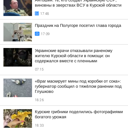
Антошин: те, кто создал Украинскую ССР,
виновны в зверствах ВСУ в Курской области
17:48
Праздник на Полугоре посетил глава города
17:09
Украинские врачи отказывали раненому
жителю Курской области в помощи: он
содержался вместе с пленными
07:15
«Враг маскирует мины под коробки от сока»:
губернатор сообщил о тяжёлом ранении под
Глушково
18:26
Курские грибники поделились фотографиями
богатого урожая
18:33