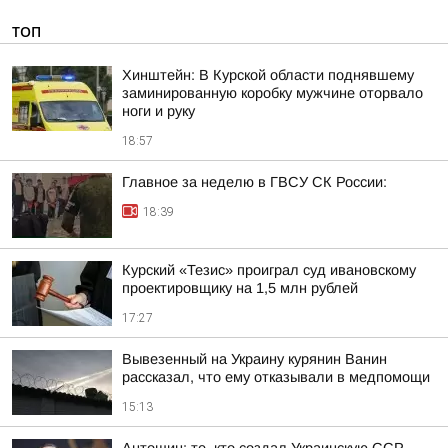
ТОП
Хинштейн: В Курской области поднявшему
заминированную коробку мужчине оторвало
ноги и руку
18:57
Главное за неделю в ГВСУ СК России:
18:39
Курский «Тезис» проиграл суд ивановскому
проектировщику на 1,5 млн рублей
17:27
Вывезенный на Украину курянин Ванин
рассказал, что ему отказывали в медпомощи
15:13