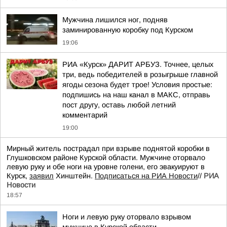
Мужчина лишился ног, подняв
заминированную коробку под Курском
19:06
РИА «Курск» ДАРИТ АРБУЗ. Точнее, целых
три, ведь победителей в розыгрыше главной
ягоды сезона будет трое! Условия простые:
подпишись на наш канал в МАКС, отправь
пост другу, оставь любой летний
комментарий
19:00
Мирный житель пострадал при взрыве поднятой коробки в
Глушковском районе Курской области. Мужчине оторвало
левую руку и обе ноги на уровне голени, его эвакуируют в
Курск,
заявил
Хинштейн.
Подписаться на РИА Новости
//
РИА
Новости
18:57
Ноги и левую руку оторвало взрывом