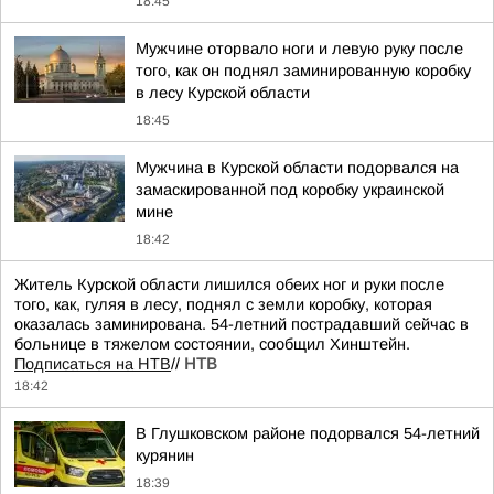
18:45
Мужчине оторвало ноги и левую руку после
того, как он поднял заминированную коробку
в лесу Курской области
18:45
Мужчина в Курской области подорвался на
замаскированной под коробку украинской
мине
18:42
Житель Курской области лишился обеих ног и руки после
того, как, гуляя в лесу, поднял с земли коробку, которая
оказалась заминирована. 54-летний пострадавший сейчас в
больнице в тяжелом состоянии, сообщил Хинштейн.
Подписаться на НТВ
//
НТВ
18:42
В Глушковском районе подорвался 54-летний
курянин
18:39