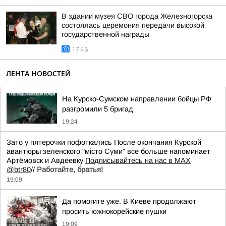
В здании музея СВО города Железногорска
состоялась церемония передачи высокой
государственной награды
17:43
ЛЕНТА НОВОСТЕЙ
На Курско-Сумском направлении бойцы РФ
разгромили 5 бригад
19:24
Зато у пятерочки пофоткались После окончания Курской
авантюры зеленского "мiсто Суми" все больше напоминает
Артёмовск и Авдеевку
Подписывайтесь на нас в MAX
@btr80
//
Работайте, братья!
19:09
Да помогите уже. В Киеве продолжают
просить южнокорейские пушки
19:09