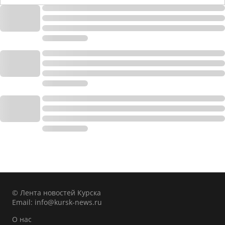
© Лента новостей Курска
Email:
info@kursk-news.ru
О нас