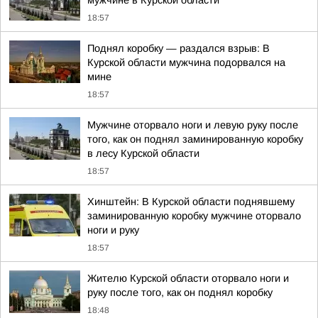
мужчине в Курской области
18:57
Поднял коробку — раздался взрыв: В
Курской области мужчина подорвался на
мине
18:57
Мужчине оторвало ноги и левую руку после
того, как он поднял заминированную коробку
в лесу Курской области
18:57
Хинштейн: В Курской области поднявшему
заминированную коробку мужчине оторвало
ноги и руку
18:57
Жителю Курской области оторвало ноги и
руку после того, как он поднял коробку
18:48