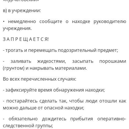
в) в учреждении:
• немедленно сообщите о находке руководителю
учреждения.
З А П Р Е Щ А Е Т С Я!
- трогать и перемещать подозрительный предмет;
- заливать жидкостями, засыпать порошками
(грунтом) и накрывать материалами.
Во всех перечисленных случаях:
- зафиксируйте время обнаружения находки;
- постарайтесь сделать так, чтобы люди отошли как
можно дальше от опасной находки;
- обязательно дождитесь прибытия оперативно-
следственной группы;