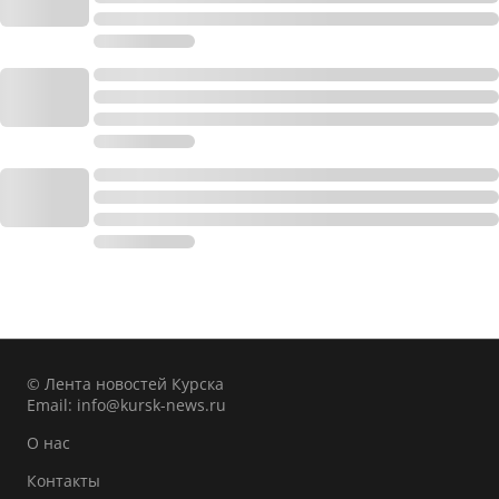
© Лента новостей Курска
Email:
info@kursk-news.ru
О нас
Контакты