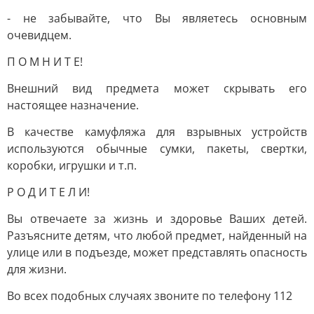
- не забывайте, что Вы являетесь основным
очевидцем.
П О М Н И Т Е!
Внешний вид предмета может скрывать его
настоящее назначение.
В качестве камуфляжа для взрывных устройств
используются обычные сумки, пакеты, свертки,
коробки, игрушки и т.п.
Р О Д И Т Е Л И!
Вы отвечаете за жизнь и здоровье Ваших детей.
Разъясните детям, что любой предмет, найденный на
улице или в подъезде, может представлять опасность
для жизни.
Во всех подобных случаях звоните по телефону 112