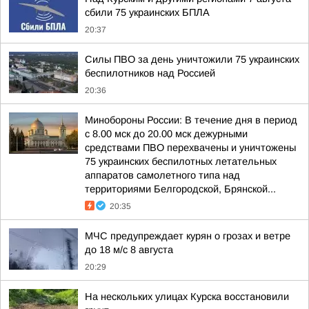
сбили 75 украинских БПЛА
20:37
Силы ПВО за день уничтожили 75 украинских
беспилотников над Россией
20:36
Минобороны России: В течение дня в период
с 8.00 мск до 20.00 мск дежурными
средствами ПВО перехвачены и уничтожены
75 украинских беспилотных летательных
аппаратов самолетного типа над
территориями Белгородской, Брянской...
20:35
МЧС предупреждает курян о грозах и ветре
до 18 м/с 8 августа
20:29
На нескольких улицах Курска восстановили