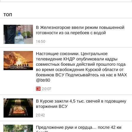
ТОП
В Железногорске ввели режим повышенной
готовности из-за перебоев с водой
16:50
Настоящие союзники. Центральное
телевидение КНДР опубликовали кадры
совместных боевых действий прошлого года
во время освобождения Курской области от
боевиков ВСУ Подписывайтесь на нас в MAX
@btr80
20:07
В Курске зажгли 4,5 тыс. свечей в годовщину
вторжения ВСУ
20:42
Предложение руки и сердца… после 42 км