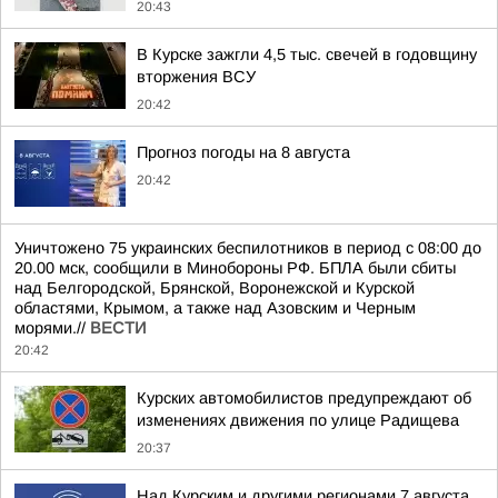
20:43
В Курске зажгли 4,5 тыс. свечей в годовщину
вторжения ВСУ
20:42
Прогноз погоды на 8 августа
20:42
Уничтожено 75 украинских беспилотников в период с 08:00 до
20.00 мск, сообщили в Минобороны РФ. БПЛА были сбиты
над Белгородской, Брянской, Воронежской и Курской
областями, Крымом, а также над Азовским и Черным
морями.//
ВЕСТИ
20:42
Курских автомобилистов предупреждают об
изменениях движения по улице Радищева
20:37
Над Курским и другими регионами 7 августа