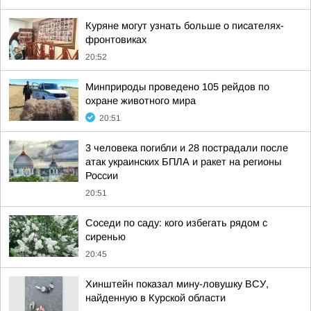
Куряне могут узнать больше о писателях-
фронтовиках
20:52
Минприроды проведено 105 рейдов по
охране животного мира
20:51
3 человека погибли и 28 пострадали после
атак украинских БПЛА и ракет на регионы
России
20:51
Соседи по саду: кого избегать рядом с
сиренью
20:45
Хинштейн показал мину-ловушку ВСУ,
найденную в Курской области