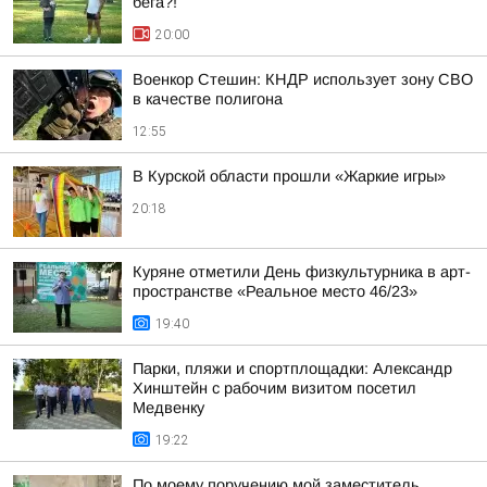
бега?!
20:00
Военкор Стешин: КНДР использует зону СВО
в качестве полигона
12:55
В Курской области прошли «Жаркие игры»
20:18
Куряне отметили День физкультурника в арт-
пространстве «Реальное место 46/23»
19:40
Парки, пляжи и спортплощадки: Александр
Хинштейн с рабочим визитом посетил
Медвенку
19:22
По моему поручению мой заместитель