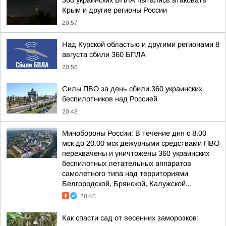
360 украинских БПЛА пытались атаковать
Крым и другие регионы России
20:57
Над Курской областью и другими регионами 8
августа сбили 360 БПЛА
20:56
Силы ПВО за день сбили 360 украинских
беспилотников над Россией
20:48
Минобороны России: В течение дня с 8.00
мск до 20.00 мск дежурными средствами ПВО
перехвачены и уничтожены 360 украинских
беспилотных летательных аппаратов
самолетного типа над территориями
Белгородской, Брянской, Калужской...
20:45
Как спасти сад от весенних заморозков: