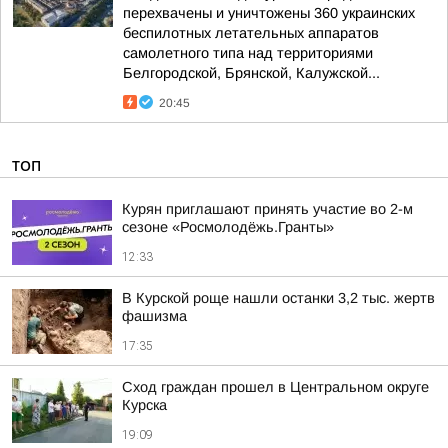
перехвачены и уничтожены 360 украинских
беспилотных летательных аппаратов
самолетного типа над территориями
Белгородской, Брянской, Калужской...
20:45
ТОП
Курян приглашают принять участие во 2-м
сезоне «Росмолодёжь.Гранты»
12:33
В Курской роще нашли останки 3,2 тыс. жертв
фашизма
17:35
Сход граждан прошел в Центральном округе
Курска
19:09