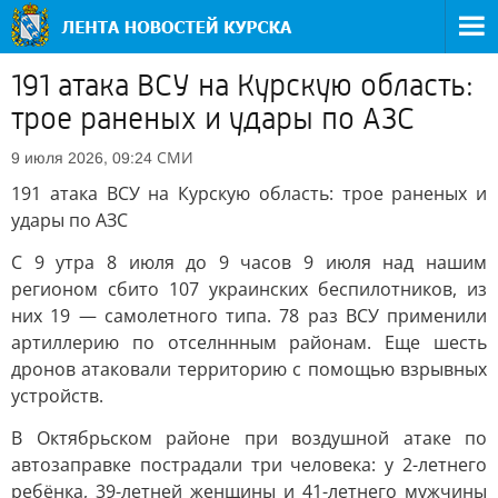
191 атака ВСУ на Курскую область:
трое раненых и удары по АЗС
СМИ
9 июля 2026, 09:24
191 атака ВСУ на Курскую область: трое раненых и
удары по АЗС
С 9 утра 8 июля до 9 часов 9 июля над нашим
регионом сбито 107 украинских беспилотников, из
них 19 — самолетного типа. 78 раз ВСУ применили
артиллерию по отселннным районам. Еще шесть
дронов атаковали территорию с помощью взрывных
устройств.
В Октябрьском районе при воздушной атаке по
автозаправке пострадали три человека: у 2-летнего
ребёнка, 39-летней женщины и 41-летнего мужчины