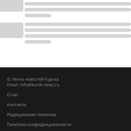
© Лента новостей Курска
Email:
info@kursk-news.ru
О нас
Контакты
Редакционная политика
Политика конфиденциальности