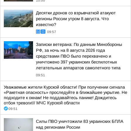
10:00
Десятки дронов со взрывчаткой атакуют
регионы России утром 8 августа. Что
известно?
09:57
Записки ветерана: По данным Минобороны
РФ, за ночь на 8 августа 2026 года
средствами ПВО было перехвачено и
уничтожено 397 украинских беспилотных
летательных аппаратов самолетного типа
09:51
Уважаемые жители Курской области! При получении сигнала
«Ракетная опасность» проследуйте в ближайшее укрытие. Не
подходите к окнам! Не поддавайтесь панике! Дождитесь
отбоя тревоги!//
МЧС Курской области
09:51
Силы ПВО уничтожили 83 украинских БПЛА
над регионами России