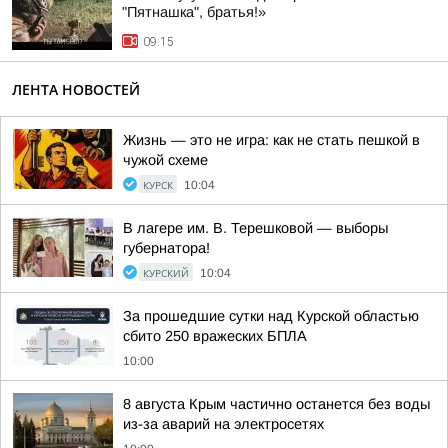
"Пятнашка", братья!»
09:15
ЛЕНТА НОВОСТЕЙ
Жизнь — это не игра: как не стать пешкой в
чужой схеме
КУРСК
10:04
В лагере им. В. Терешковой — выборы
губернатора!
КУРСКИЙ
10:04
За прошедшие сутки над Курской областью
сбито 250 вражеских БПЛА
10:00
8 августа Крым частично останется без воды
из-за аварий на электросетях