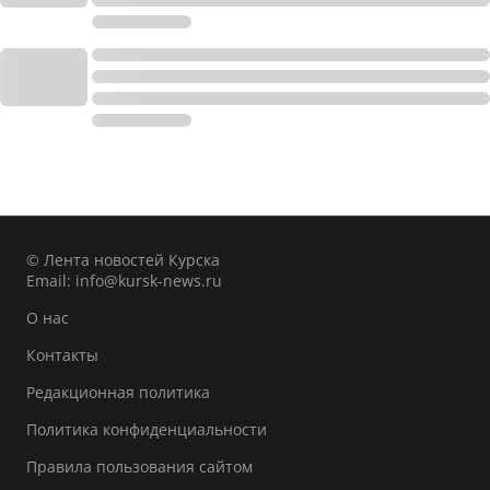
© Лента новостей Курска
Email:
info@kursk-news.ru
О нас
Контакты
Редакционная политика
Политика конфиденциальности
Правила пользования сайтом