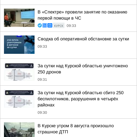
В «Спектре» провели занятие по оказанию
первой помощи в ЧС
КУРСК
09:33
Сводка об оперативной обстановке за сутки
09:33
За сутки над Курской областью уничтожено
250 дронов
09:31
За сутки над Курской областью сбито 250
беспилотников, разрушения в четырёх
районах
09:30
В Курске утром 8 августа произошло
страшное ДТП