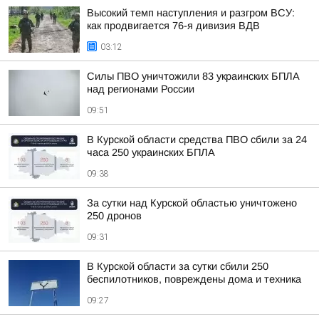
Высокий темп наступления и разгром ВСУ:
как продвигается 76-я дивизия ВДВ
03:12
Силы ПВО уничтожили 83 украинских БПЛА
над регионами России
09:51
В Курской области средства ПВО сбили за 24
часа 250 украинских БПЛА
09:38
За сутки над Курской областью уничтожено
250 дронов
09:31
В Курской области за сутки сбили 250
беспилотников, повреждены дома и техника
09:27