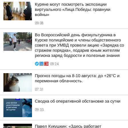
Куряне могут посмотреть экспозиции
виртуального «Лица Победы: правнуки
войны»
09:08
Во Всероссийский день физкультурника в
Курске полицейские и члены общественного
совета при УМВД провели акцию «Зарядка со
стражем порядка», подарив юным жителям
региона заряд бодрости и полезные знания
09:24
Прогноз погоды на 8-10 августа: до +26°C и
переменная облачность.
07:31
Сводка об оперативной обстановке за сутки
09:33
Павел Кукушкин: «Здесь работает