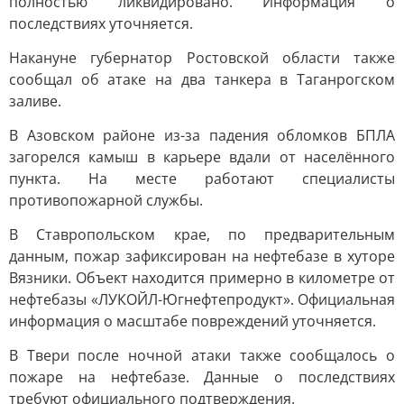
полностью ликвидировано. Информация о
последствиях уточняется.
Накануне губернатор Ростовской области также
сообщал об атаке на два танкера в Таганрогском
заливе.
В Азовском районе из-за падения обломков БПЛА
загорелся камыш в карьере вдали от населённого
пункта. На месте работают специалисты
противопожарной службы.
В Ставропольском крае, по предварительным
данным, пожар зафиксирован на нефтебазе в хуторе
Вязники. Объект находится примерно в километре от
нефтебазы «ЛУКОЙЛ-Югнефтепродукт». Официальная
информация о масштабе повреждений уточняется.
В Твери после ночной атаки также сообщалось о
пожаре на нефтебазе. Данные о последствиях
требуют официального подтверждения.