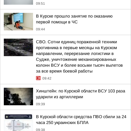
09:51
В Курске прошло занятие по оказанию
первой помощи в ЧС
09:44
СВО. Сотни единиц пораженной техники
противника в первые месяцы на Курском
направлении, перерезание логистики в
Судже, уничтожение механизированных
колонн ВСУ и более восьми тысяч вылетов
за все время боевой работы
09:42
Хинштейн: по Курской области ВСУ 103 раза
ударили из артиллерии
09:39
В Курской области средства ПВО сбили за 24
часа 250 украинских БПЛА
09:38