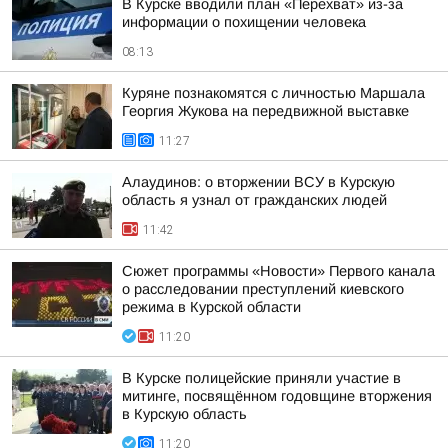
В Курске вводили план «Перехват» из-за
информации о похищении человека
08:13
Куряне познакомятся с личностью Маршала
Георгия Жукова на передвижной выставке
11:27
Алаудинов: о вторжении ВСУ в Курскую
область я узнал от гражданских людей
11:42
Сюжет программы «Новости» Первого канала
о расследовании преступлений киевского
режима в Курской области
11:20
В Курске полицейские приняли участие в
митинге, посвящённом годовщине вторжения
в Курскую область
11:20