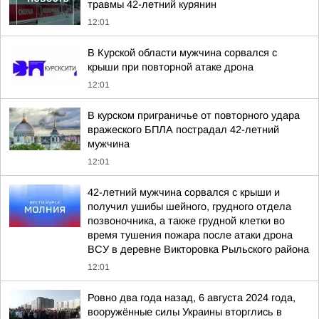
травмы 42-летний курянин
12:01
В Курской области мужчина сорвался с
крыши при повторной атаке дрона
12:01
В курском приграничье от повторного удара
вражеского БПЛА пострадал 42-летний
мужчина
12:01
42-летний мужчина сорвался с крыши и
получил ушибы шейного, грудного отдела
позвоночника, а также грудной клетки во
время тушения пожара после атаки дрона
ВСУ в деревне Викторовка Рыльского района
12:01
Ровно два года назад, 6 августа 2024 года,
вооружённые силы Украины вторглись в