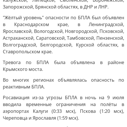
Калужской, Липецкой, Смоленской, Воронежской,
Запорожской, Брянской областях, в ДНР и ЛНР.
"Жёлтый уровень" опасности по БПЛА был объявлен
в Краснодарском крае, в Ленинградской,
Ярославской, Вологодской, Новгородской, Псковской,
Астраханской, Саратовской, Тамбовской, Пензенской,
Волгоградской, Белгородской, Курской областях, в
Ставропольском крае.
Тревога по БПЛА была объявлена в районе
Крымского моста.
Во многих регионах объявлялась опасность по
реактивным БПЛА.
Росавиация из-за угрозы БПЛА в ночь на 9 июля
вводила временные ограничения на полёты в
аэропортах Калуги (0:33 мск), Пскова (1:20 мск),
Череповца и Ярославля (1:59 мск).