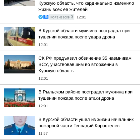
Курскую область, что кардинально изменило
жизнь всех её жителей
КОРЕНЕВСКИЙ
12:01
В Курской области мужчина пострадал при
тушении пожара после удара дрона
12:01
СК РФ предъявил обвинение 35 наемникам
ВСУ, участвовавшим во вторжении в
Курскую область
12:01
В Рыльском районе пострадал мужчина при
тушении пожара после атаки дрона
12:01
В Курской области ушел из жизни начальник
пожарной части Геннадий Коростелев
11:57