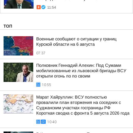
11:54
ТОП
Военные сообщают о ситуации у границ
Курской области на 6 августа
07:37
Полковник Геннадий Алехин: Под Сумами
мобилизованные из львовской бригады ВСУ
открыли огонь по по своим
10:55
Марат Хайруллин: ВСУ полностью
провалили план вторжения на соседних с
Суджанским участках госграницы РФ
Короткая сводка с фронта 5 августа 2026 года
10:40