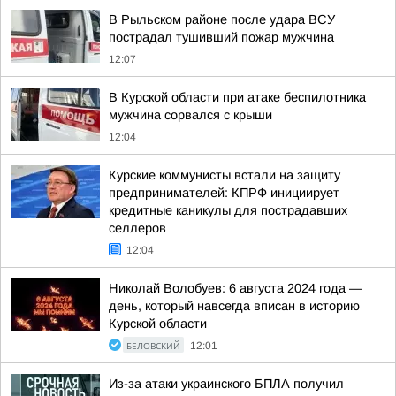
В Рыльском районе после удара ВСУ
пострадал тушивший пожар мужчина
12:07
В Курской области при атаке беспилотника
мужчина сорвался с крыши
12:04
Курские коммунисты встали на защиту
предпринимателей: КПРФ инициирует
кредитные каникулы для пострадавших
селлеров
12:04
Николай Волобуев: 6 августа 2024 года —
день, который навсегда вписан в историю
Курской области
БЕЛОВСКИЙ
12:01
Из-за атаки украинского БПЛА получил