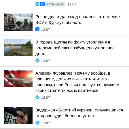
ФАТЕЖСКИЙ
12:07
Ровно два года назад началось вторжение
ВСУ в Курскую область
12:07
В городе Щигры по факту утопления в
водоеме ребенка возбуждено уголовное
дело
12:07
Алексей Журавлев: Почему вообще, в
принципе, должно вызывать какие-то
вопросы, если Россия пользуется оружием
своих стратегических партнеров
12:07
Задержан 45-летний курянин, скрывавшийся
от правосудия более двух лет
12:07