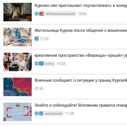
Курских пап приглашают поучаствовать в конку
ЧЕРЕМИСИНОВСКИЙ
10:54
Жительница Курска после общения с мошенник
11:22
креативном пространстве «Веранда» прошёл у
КУРСК
10:33
Военные сообщают о ситуации у границ Курской
07:43
Знайте и соблюдайте! Вспомним правила пожар
ФАТЕЖСКИЙ
11:05