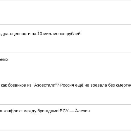
 драгоценности на 10 миллионов рублей
еных
как боевиков из "Азовстали"? Россия ещё не воевала без смертн
нул конфликт между бригадами ВСУ — Алехин