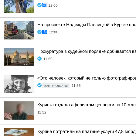
12:00
На проспекте Надежды Плевицкой в Курске про
12:00
Прокуратура в судебном порядке добивается в
11:59
«Это человек, который не только фотографиров
МАНТУРОВСКИЙ
11:55
Курянка отдала аферистам ценности на 10 млн
11:52
Куряне потратили на платные услуги 47,8 млрд