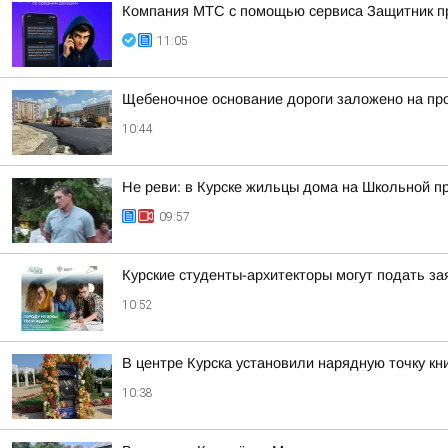
Компания МТС с помощью сервиса Защитник пр
11:05
Щебеночное основание дороги заложено на пр
10:44
Не реви: в Курске жильцы дома на Школьной п
09:57
Курские студенты-архитекторы могут подать зая
10:52
В центре Курска установили нарядную точку кн
10:38