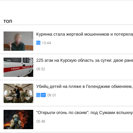
ТОП
Курянка стала жертвой мошенников и потеряла
10:44
225 атак на Курскую область за сутки: двое ран
09:52
Убийц детей на пляже в Геленджике обменяем, 
09:01
"Открыли огонь по своим": под Сумами вспых
05:48