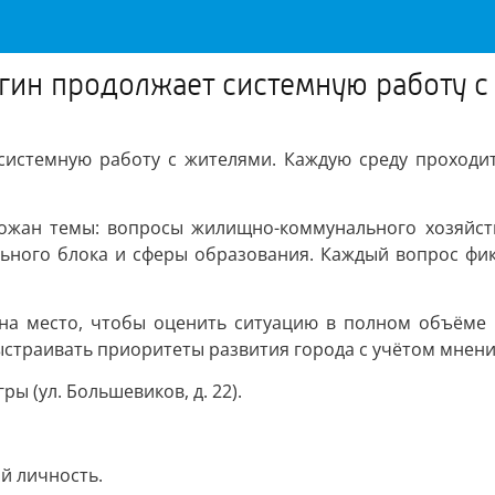
гин продолжает системную работу с
системную работу с жителями. Каждую среду проходит
ожан темы: вопросы жилищно-коммунального хозяйств
ьного блока и сферы образования. Каждый вопрос фик
на место, чтобы оценить ситуацию в полном объёме и
страивать приоритеты развития города с учётом мнени
 (ул. Большевиков, д. 22).
й личность.