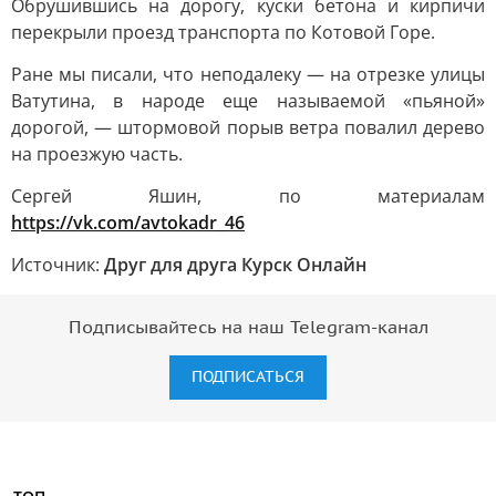
Обрушившись на дорогу, куски бетона и кирпичи
перекрыли проезд транспорта по Котовой Горе.
Ране мы писали, что неподалеку — на отрезке улицы
Ватутина, в народе еще называемой «пьяной»
дорогой, — штормовой порыв ветра повалил дерево
на проезжую часть.
Сергей Яшин, по материалам
https://vk.com/avtokadr_46
Источник:
Друг для друга Курск Онлайн
Подписывайтесь на наш Telegram-канал
ПОДПИСАТЬСЯ