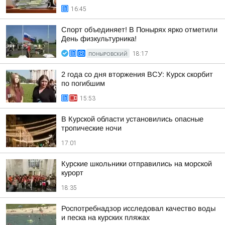
16:45
Спорт объединяет! В Понырях ярко отметили
День физкультурника!
ПОНЫРОВСКИЙ
18:17
2 года со дня вторжения ВСУ: Курск скорбит
по погибшим
15:53
В Курской области установились опасные
тропические ночи
17:01
Курские школьники отправились на морской
курорт
18:35
Роспотребнадзор исследовал качество воды
и песка на курских пляжах