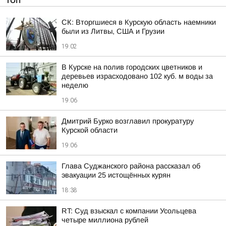
ТОП
СК: Вторгшиеся в Курскую область наемники
были из Литвы, США и Грузии
19:02
В Курске на полив городских цветников и
деревьев израсходовано 102 куб. м воды за
неделю
19:06
Дмитрий Бурко возглавил прокуратуру
Курской области
19:06
Глава Суджанского района рассказал об
эвакуации 25 истощённых курян
18:38
RT: Суд взыскал с компании Усольцева
четыре миллиона рублей