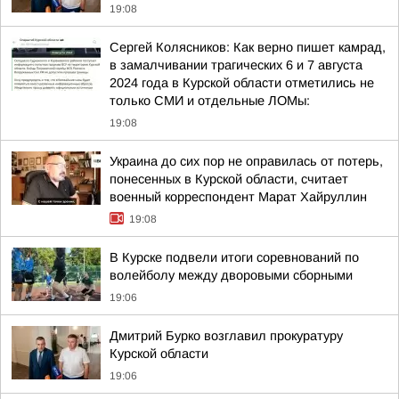
19:08
Сергей Колясников: Как верно пишет камрад,
в замалчивании трагических 6 и 7 августа
2024 года в Курской области отметились не
только СМИ и отдельные ЛОМы:
19:08
Украина до сих пор не оправилась от потерь,
понесенных в Курской области, считает
военный корреспондент Марат Хайруллин
19:08
В Курске подвели итоги соревнований по
волейболу между дворовыми сборными
19:06
Дмитрий Бурко возглавил прокуратуру
Курской области
19:06