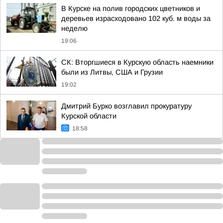
В Курске на полив городских цветников и
деревьев израсходовано 102 куб. м воды за
неделю
19:06
СК: Вторгшиеся в Курскую область наемники
были из Литвы, США и Грузии
19:02
Дмитрий Бурко возглавил прокуратуру
Курской области
18:58