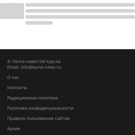
© Лента новостей Курска
Email:
info@kursk-news.ru
О нас
Контакты
Редакционная политика
Политика конфиденциальности
Правила пользования сайтом
Архив