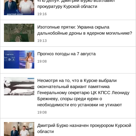
«По делу»: Дмитрий Бурко возглавил
прокуратуру Курской области
19:16
Изотопные прятки: Украина скрыла
дальнобойные дроны в ядерном могильнике?
19:13
Прогноз погоды на 7 августа
19:08
Несмотря на то, что в Курске выбрали
окончательный вариант памятника
Генеральному секретарю ЦК КПСС Леониду
Брежневу, споры среди курян о
необходимости его установки не утихают
19:08
Дмитрий Бурко назначен прокурором Курской
области