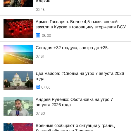
Алехин
05:48
Армен Гаспарян: Более 4,5 тысяч свечей
зажгли в Курске в годовщину вторжения ВСУ
08:00
Сегодня +32 градуса, завтра до +25.
07:31
Два майора: #Сводка на утро 7 августа 2026
года
07:06
Андрей Руденко: Обстановка на утро 7
августа 2026 года
07:30
Военные сообщают о ситуации у границ
Курской области на 7 августа