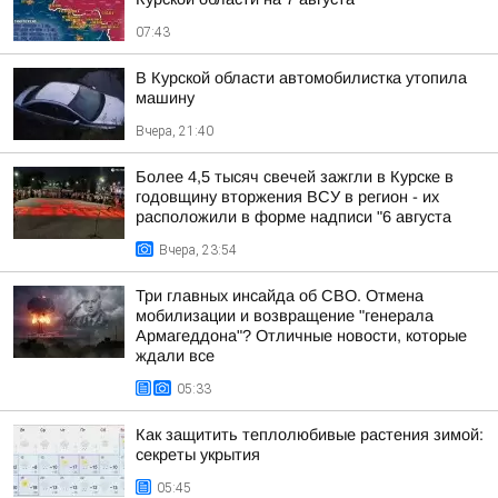
07:43
В Курской области автомобилистка утопила
машину
Вчера, 21:40
Более 4,5 тысяч свечей зажгли в Курске в
годовщину вторжения ВСУ в регион - их
расположили в форме надписи "6 августа
Вчера, 23:54
Три главных инсайда об СВО. Отмена
мобилизации и возвращение "генерала
Армагеддона"? Отличные новости, которые
ждали все
05:33
Как защитить теплолюбивые растения зимой:
секреты укрытия
05:45