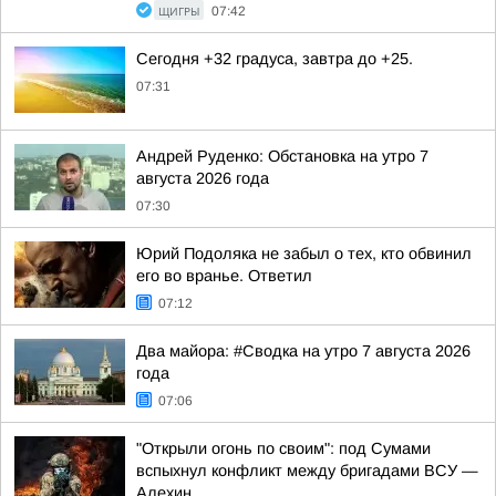
ЩИГРЫ
07:42
Сегодня +32 градуса, завтра до +25.
07:31
Андрей Руденко: Обстановка на утро 7
августа 2026 года
07:30
Юрий Подоляка не забыл о тех, кто обвинил
его во вранье. Ответил
07:12
Два майора: #Сводка на утро 7 августа 2026
года
07:06
"Открыли огонь по своим": под Сумами
вспыхнул конфликт между бригадами ВСУ —
Алехин