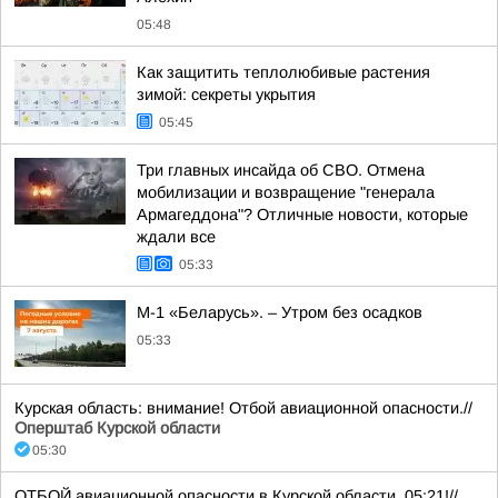
05:48
Как защитить теплолюбивые растения
зимой: секреты укрытия
05:45
Три главных инсайда об СВО. Отмена
мобилизации и возвращение "генерала
Армагеддона"? Отличные новости, которые
ждали все
05:33
М-1 «Беларусь». – Утром без осадков
05:33
Курская область: внимание! Отбой авиационной опасности.//
Оперштаб Курской области
05:30
ОТБОЙ авиационной опасности в Курской области, 05:21!//