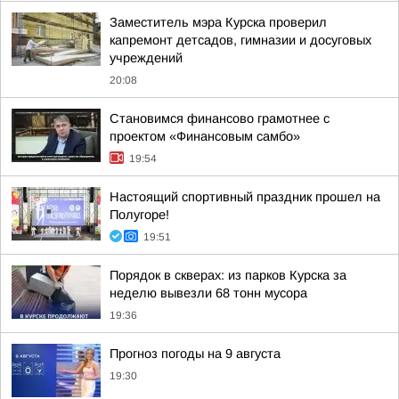
Заместитель мэра Курска проверил
капремонт детсадов, гимназии и досуговых
учреждений
20:08
Становимся финансово грамотнее с
проектом «Финансовым самбо»
19:54
Настоящий спортивный праздник прошел на
Полугоре!
19:51
Порядок в скверах: из парков Курска за
неделю вывезли 68 тонн мусора
19:36
Прогноз погоды на 9 августа
19:30