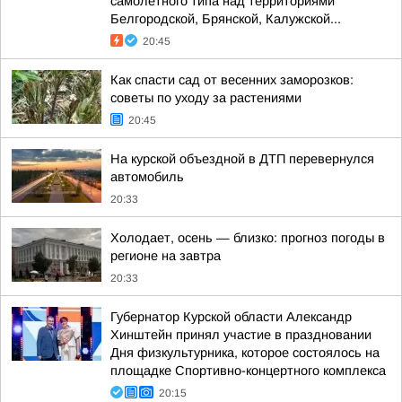
самолетного типа над территориями
Белгородской, Брянской, Калужской...
20:45
Как спасти сад от весенних заморозков:
советы по уходу за растениями
20:45
На курской объездной в ДТП перевернулся
автомобиль
20:33
Холодает, осень — близко: прогноз погоды в
регионе на завтра
20:33
Губернатор Курской области Александр
Хинштейн принял участие в праздновании
Дня физкультурника, которое состоялось на
площадке Спортивно-концертного комплекса
20:15