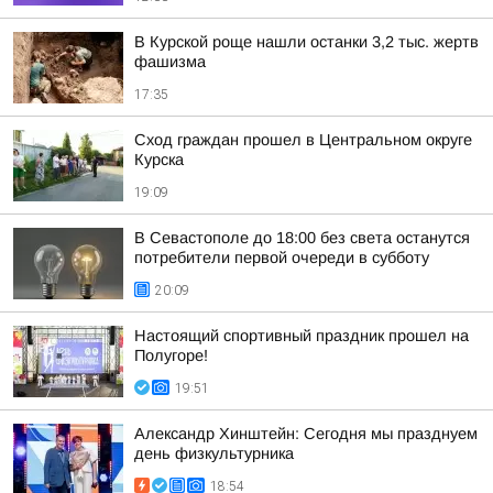
В Курской роще нашли останки 3,2 тыс. жертв
фашизма
17:35
Сход граждан прошел в Центральном округе
Курска
19:09
В Севастополе до 18:00 без света останутся
потребители первой очереди в субботу
20:09
Настоящий спортивный праздник прошел на
Полугоре!
19:51
Александр Хинштейн: Сегодня мы празднуем
день физкультурника
18:54