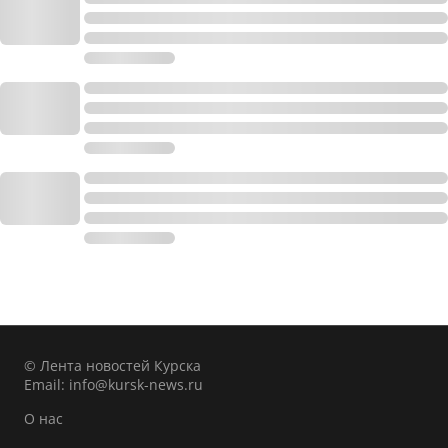
© Лента новостей Курска
Email:
info@kursk-news.ru
О нас