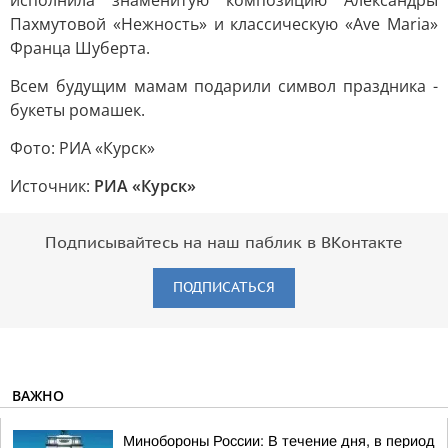
исполнила знаменитую композицию Александры
Пахмутовой «Нежность» и классическую «Ave Maria»
Франца Шуберта.
Всем будущим мамам подарили символ праздника -
букеты ромашек.
Фото: РИА «Курск»
Источник:
РИА «Курск»
Подписывайтесь на наш паблик в ВКонтакте
ПОДПИСАТЬСЯ
ВАЖНО
Минобороны России: В течение дня, в период