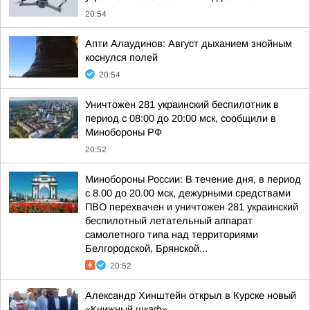
20:54
Апти Алаудинов: Август дыханием знойным
коснулся полей
20:54
Уничтожен 281 украинский беспилотник в
период с 08:00 до 20:00 мск, сообщили в
Минобороны РФ
20:52
Минобороны России: В течение дня, в период
с 8.00 до 20.00 мск, дежурными средствами
ПВО перехвачен и уничтожен 281 украинский
беспилотный летательный аппарат
самолетного типа над территориями
Белгородской, Брянской...
20:52
Александр Хинштейн открыл в Курске новый
«Книжный шкаф»