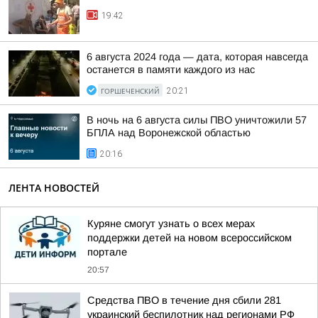
19:42
6 августа 2024 года — дата, которая навсегда
останется в памяти каждого из нас
ГОРШЕЧЕНСКИЙ
20:21
В ночь на 6 августа силы ПВО уничтожили 57
БПЛА над Воронежской областью
20:16
ЛЕНТА НОВОСТЕЙ
Куряне смогут узнать о всех мерах
поддержки детей на новом всероссийском
портале
20:57
Средства ПВО в течение дня сбили 281
украинский беспилотник над регионами РФ