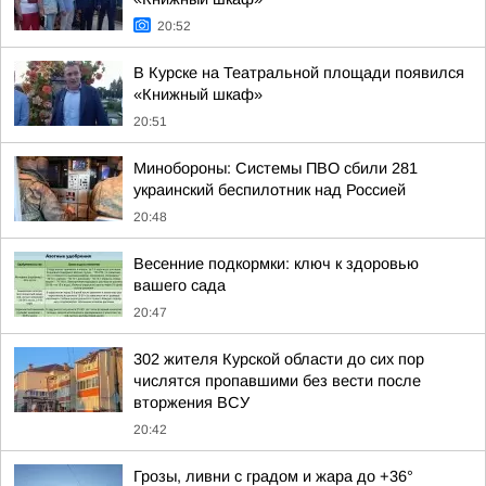
20:52
В Курске на Театральной площади появился
«Книжный шкаф»
20:51
Минобороны: Системы ПВО сбили 281
украинский беспилотник над Россией
20:48
Весенние подкормки: ключ к здоровью
вашего сада
20:47
302 жителя Курской области до сих пор
числятся пропавшими без вести после
вторжения ВСУ
20:42
Грозы, ливни с градом и жара до +36°