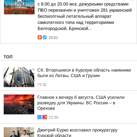
с 8.00 до 20.00 мск, дежурными средствами
ПВО перехвачен и уничтожен 281 украинский
беспилотный летательный аппарат
самолетного типа над территориями
Белгородской, Брянской...
20:52
ТОП
СК: Вторгшиеся в Курскую область наемники
были из Литвы, США и Грузии
19:02
Главное к вечеру 6 августа. США усилили
разведку для Украины. ВС России – в
Орехове
20:30
Дмитрий Бурко возглавил прокуратуру
Курской области