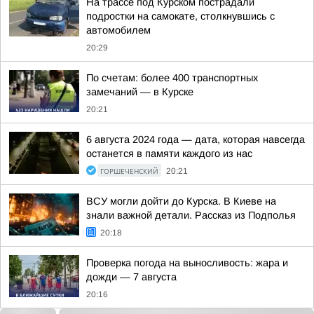
На трассе под Курском пострадали
подростки на самокате, столкнувшись с
автомобилем
20:29
По счетам: более 400 транспортных
замечаний — в Курске
20:21
6 августа 2024 года — дата, которая навсегда
останется в памяти каждого из нас
ГОРШЕЧЕНСКИЙ
20:21
ВСУ могли дойти до Курска. В Киеве на
знали важной детали. Рассказ из Подполья
20:18
Проверка погода на выносливость: жара и
дожди — 7 августа
20:16