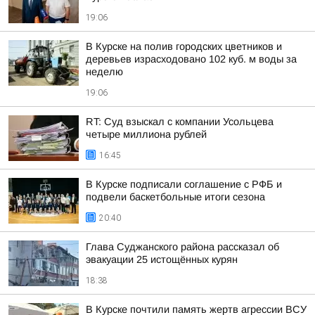
19:06
В Курске на полив городских цветников и
деревьев израсходовано 102 куб. м воды за
неделю
19:06
RT: Суд взыскал с компании Усольцева
четыре миллиона рублей
16:45
В Курске подписали соглашение с РФБ и
подвели баскетбольные итоги сезона
20:40
Глава Суджанского района рассказал об
эвакуации 25 истощённых курян
18:38
В Курске почтили память жертв агрессии ВСУ