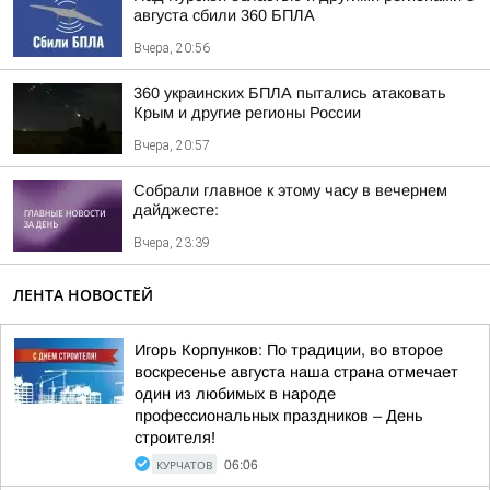
августа сбили 360 БПЛА
Вчера, 20:56
360 украинских БПЛА пытались атаковать
Крым и другие регионы России
Вчера, 20:57
Собрали главное к этому часу в вечернем
дайджесте:
Вчера, 23:39
ЛЕНТА НОВОСТЕЙ
Игорь Корпунков: По традиции, во второе
воскресенье августа наша страна отмечает
один из любимых в народе
профессиональных праздников – День
строителя!
КУРЧАТОВ
06:06