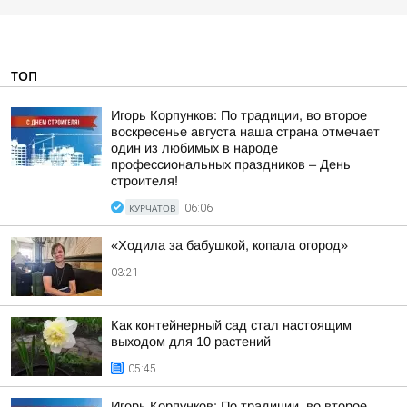
ТОП
Игорь Корпунков: По традиции, во второе
воскресенье августа наша страна отмечает
один из любимых в народе
профессиональных праздников – День
строителя!
КУРЧАТОВ
06:06
«Ходила за бабушкой, копала огород»
03:21
Как контейнерный сад стал настоящим
выходом для 10 растений
05:45
Игорь Корпунков: По традиции, во второе