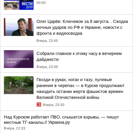
00:00
Олег Царёв: Ключевое за 8 августа. . Сводка
ночных ударов по РФ и Украине, новости с
фронта и видеосводка
Вчера, 23:45
Собрали главное к этому часу в вечернем
дайджесте:
Вчера, 23:39
Гвозди в руках, ногах и тазу, пулевые
ранения в черепах — в Курске продолжают
находить останки жертв фашистов времен
Великой Отечественной войны
Вчера, 23:30
Над Курском работает ПВО, слышатся взрывы, — пишут
местные ТГ-каналы.//
Украина.ру
Вчера, 22:33