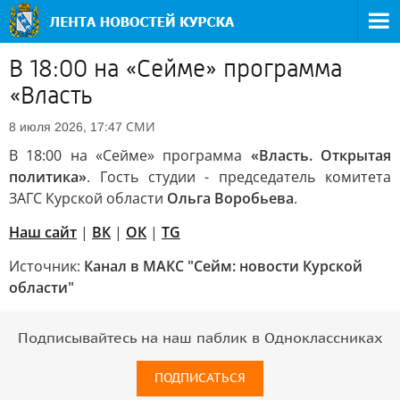
В 18:00 на «Сейме» программа
«Власть
СМИ
8 июля 2026, 17:47
В 18:00 на «Сейме» программа
«Власть. Открытая
политика»
. Гость студии - председатель комитета
ЗАГС Курской области
Ольга Воробьева
.
Наш сайт
|
ВК
|
ОК
|
TG
Источник:
Канал в МАКС "Сейм: новости Курской
области"
Подписывайтесь на наш паблик в Одноклассниках
ПОДПИСАТЬСЯ