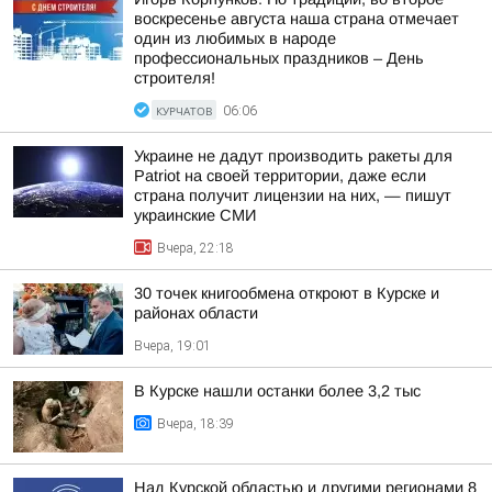
воскресенье августа наша страна отмечает
один из любимых в народе
профессиональных праздников – День
строителя!
КУРЧАТОВ
06:06
Украине не дадут производить ракеты для
Patriot на своей территории, даже если
страна получит лицензии на них, — пишут
украинские СМИ
Вчера, 22:18
30 точек книгообмена откроют в Курске и
районах области
Вчера, 19:01
В Курске нашли останки более 3,2 тыс
Вчера, 18:39
Над Курской областью и другими регионами 8