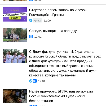
Стартовал приём заявок на 2 сезон
Росмолодёжь.Гранты
КУРСК
12:09
Соседи, выходите на зарядку!
12:01
С Днем физкультурника!. Избирательная
комиссия Курской области поздравляет всех
с Днем физкультурника! Этот праздник
объединяет тех, кто выбирает активный
образ жизни, силу духа и командный дух -
качества, которые так важны...
12:01
Налёт вражеских БПЛА: над регионами
России уничтожено 480 украинских
беспилотников