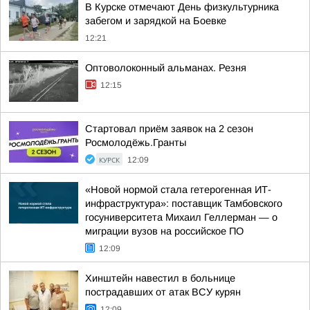
В Курске отмечают День физкультурника
забегом и зарядкой на Боевке
12:21
Оптоволоконный альманах. Резня
12:15
Стартовал приём заявок на 2 сезон
Росмолодёжь.Гранты
КУРСК
12:09
«Новой нормой стала гетерогенная ИТ-
инфраструктура»: поставщик Тамбовского
госуниверситета Михаил Геллерман — о
миграции вузов на российское ПО
12:09
Хинштейн навестил в больнице
пострадавших от атак ВСУ курян
12:09