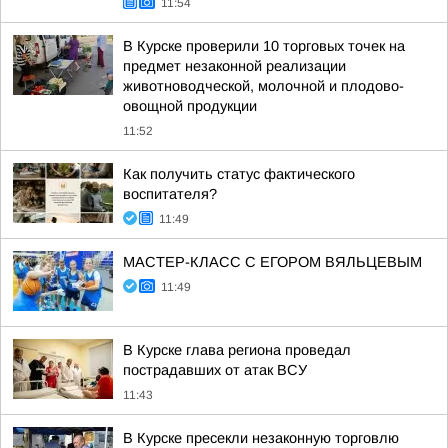
11:54
В Курске проверили 10 торговых точек на
предмет незаконной реализации
животноводческой, молочной и плодово-
овощной продукции
11:52
Как получить статус фактического
воспитателя?
11:49
МАСТЕР-КЛАСС С ЕГОРОМ ВЯЛЬЦЕВЫМ
11:49
В Курске глава региона проведал
пострадавших от атак ВСУ
11:43
В Курске пресекли незаконную торговлю