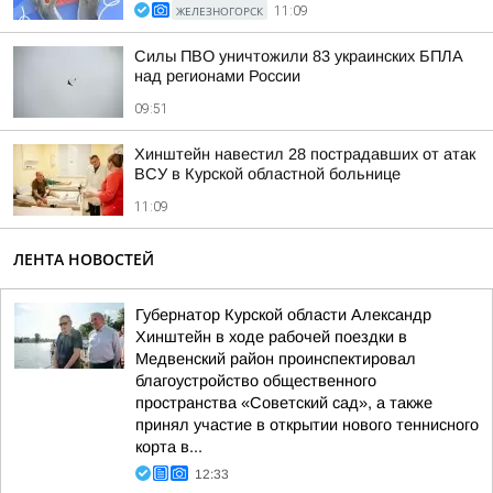
ЖЕЛЕЗНОГОРСК
11:09
Силы ПВО уничтожили 83 украинских БПЛА
над регионами России
09:51
Хинштейн навестил 28 пострадавших от атак
ВСУ в Курской областной больнице
11:09
ЛЕНТА НОВОСТЕЙ
Губернатор Курской области Александр
Хинштейн в ходе рабочей поездки в
Медвенский район проинспектировал
благоустройство общественного
пространства «Советский сад», а также
принял участие в открытии нового теннисного
корта в...
12:33