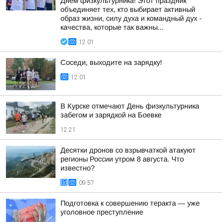
Днем физкультурника! Этот праздник
объединяет тех, кто выбирает активный
образ жизни, силу духа и командный дух -
качества, которые так важны...
12:01
Соседи, выходите на зарядку!
12:01
В Курске отмечают День физкультурника
забегом и зарядкой на Боевке
12:21
Десятки дронов со взрывчаткой атакуют
регионы России утром 8 августа. Что
известно?
09:57
Подготовка к совершению теракта — уже
уголовное преступление