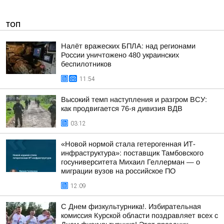
ТОП
Налёт вражеских БПЛА: над регионами
России уничтожено 480 украинских
беспилотников
11:54
Высокий темп наступления и разгром ВСУ:
как продвигается 76-я дивизия ВДВ
03:12
«Новой нормой стала гетерогенная ИТ-
инфраструктура»: поставщик Тамбовского
госуниверситета Михаил Геллерман — о
миграции вузов на российское ПО
12:09
С Днем физкультурника!. Избирательная
комиссия Курской области поздравляет всех с