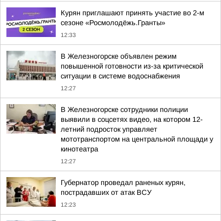
Курян приглашают принять участие во 2-м
сезоне «Росмолодёжь.Гранты»
12:33
В Железногорске объявлен режим
повышенной готовности из-за критической
ситуации в системе водоснабжения
12:27
В Железногорске сотрудники полиции
выявили в соцсетях видео, на котором 12-
летний подросток управляет
мототранспортом на центральной площади у
кинотеатра
12:27
Губернатор проведал раненых курян,
пострадавших от атак ВСУ
12:23