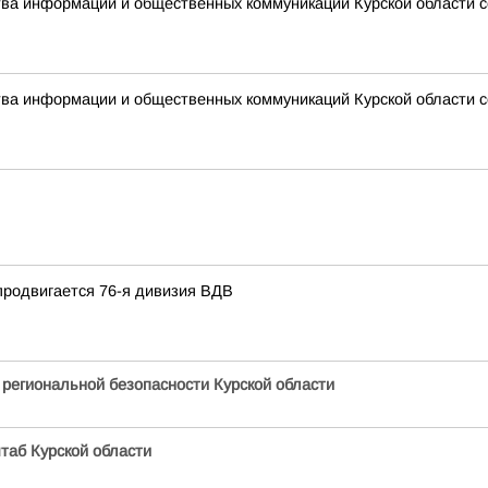
ства информации и общественных коммуникаций Курской области 
ства информации и общественных коммуникаций Курской области 
продвигается 76-я дивизия ВДВ
 региональной безопасности Курской области
таб Курской области