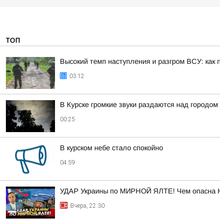
ТОП
Высокий темп наступления и разгром ВСУ: как 
03:12
В Курске громкие звуки раздаются над городом
00:25
В курском небе стало спокойно
04:59
УДАР Украины по МИРНОЙ ЯЛТЕ! Чем опасна 
Вчера, 22:30