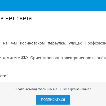
а нет света
 на 4-м Косиновском переулке, улицах Профсоюзн
 комитете ЖКХ. Ориентировочно электричество вернётся 
сти"
Подписывайтесь на наш Telegram-канал
ПОДПИСАТЬСЯ