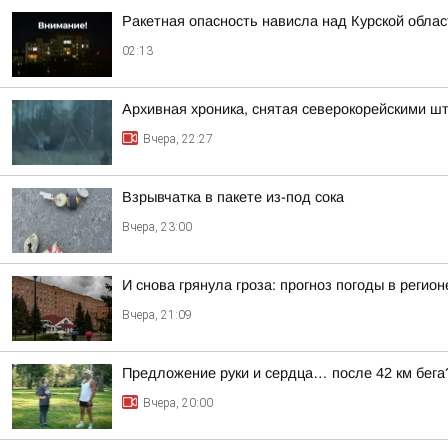
Ракетная опасность нависла над Курской обла
02:13
Архивная хроника, снятая северокорейскими 
Вчера, 22:27
Взрывчатка в пакете из-под сока
Вчера, 23:00
И снова грянула гроза: прогноз погоды в регион
Вчера, 21:09
Предложение руки и сердца… после 42 км бега
Вчера, 20:00