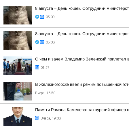
8 августа – День кошек. Сотрудники министер
05:09
8 августа – День кошек. Сотрудники министер
05:03
С чем и зачем Владимир Зеленский прилетел 
01:57
В Железногорске ввели режим повышенной гото
Вчера, 16:50
Памяти Романа Каменева: как курский офицер 
Вчера, 19:03