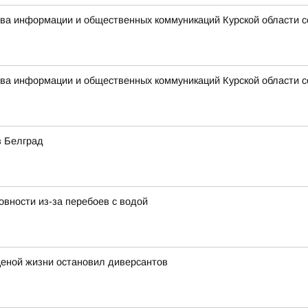
ства информации и общественных коммуникаций Курской области 
ства информации и общественных коммуникаций Курской области 
в Белград
вности из-за перебоев с водой
ценой жизни остановил диверсантов