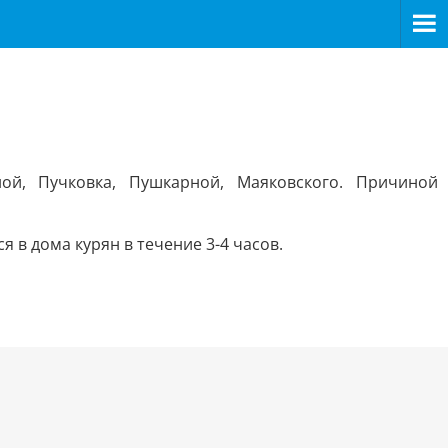
ой, Пучковка, Пушкарной, Маяковского. Причиной
в дома курян в течение 3-4 часов.