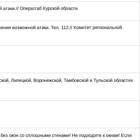
 атаки.//
Оперштаб Курской области
ия возможной атаки. Тел. 112.//
Комитет региональной
ской, Липецкой, Воронежской, Тамбовской и Тульской областях
ез окон со сплошными стенами! Не подходите к окнам! Если