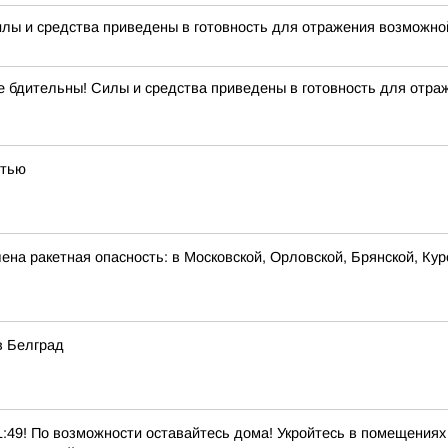
илы и средства приведены в готовность для отражения возможной
ительны! Силы и средства приведены в готовность для отражен
стью
на ракетная опасность: в Московской, Орловской, Брянской, Кур
в Белград
! По возможности оставайтесь дома! Укройтесь в помещениях б