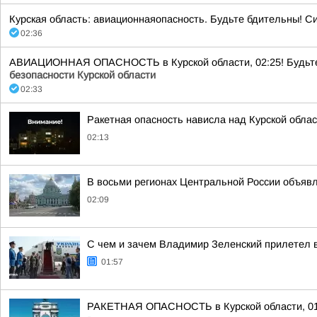
Курская область: авиационнаяопасность. Будьте бдительны! С
02:36
АВИАЦИОННАЯ ОПАСНОСТЬ в Курской области, 02:25! Будьте бд
безопасности Курской области
02:33
Ракетная опасность нависла над Курской обла
02:13
В восьми регионах Центральной России объявле
02:09
С чем и зачем Владимир Зеленский прилетел 
01:57
РАКЕТНАЯ ОПАСНОСТЬ в Курской области, 01:49