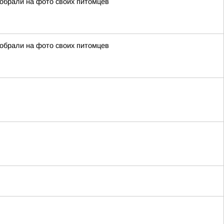
собрали на фото своих питомцев
собрали на фото своих питомцев