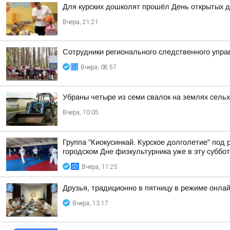
Для курских дошколят прошёл День открытых 
Вчера, 21:21
Сотрудники регионального следственного упр
Вчера, 08:57
Убраны четыре из семи свалок на землях сель
Вчера, 10:05
Группа "Киокусинкай. Курское долголетие" под
городском Дне физкультурника уже в эту суббот
Вчера, 11:25
Друзья, традиционно в пятницу в режиме онла
Вчера, 13:17