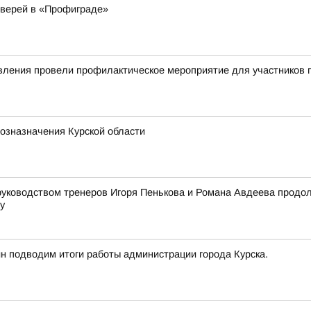
дверей в «Профиграде»
авления провели профилактическое мероприятие для участников
хозназначения Курской области
 руководством тренеров Игоря Пенькова и Романа Авдеева продол
у
йн подводим итоги работы администрации города Курска.