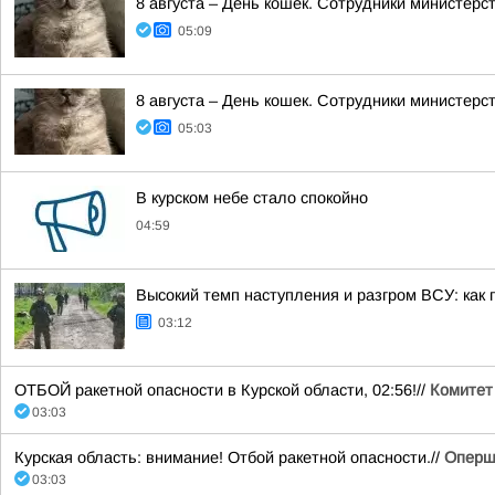
8 августа – День кошек. Сотрудники министер
05:09
8 августа – День кошек. Сотрудники министер
05:03
В курском небе стало спокойно
04:59
Высокий темп наступления и разгром ВСУ: как 
03:12
ОТБОЙ ракетной опасности в Курской области, 02:56!//
Комитет
03:03
Курская область: внимание! Отбой ракетной опасности.//
Оперш
03:03