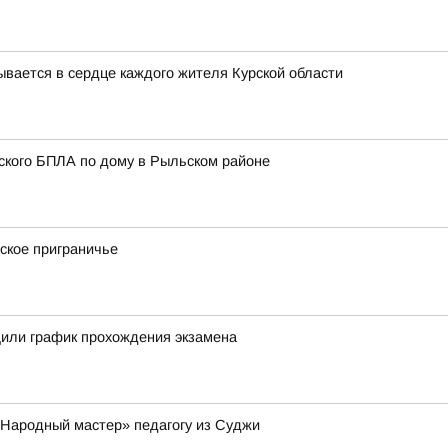
зывается в сердце каждого жителя Курской области
нского БПЛА по дому в Рыльском районе
ское приграничье
или график прохождения экзамена
«Народный мастер» педагогу из Суджи