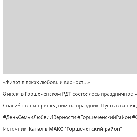
«Живет в веках любовь и верность!»
8 июля в Горшеченском РДТ состоялось праздничное 
Спасибо всем пришедшим на праздник. Пусть в ваших до
#ДеньСемьиЛюбвиИВерности #ГоршеченскийРайон #
Источник:
Канал в МАКС "Горшеченский район"