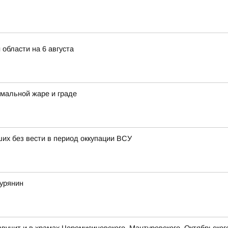
 области на 6 августа
мальной жаре и граде
их без вести в период оккупации ВСУ
курянин