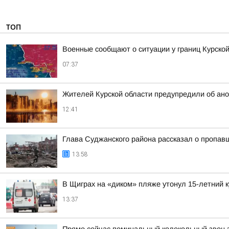
ТОП
Военные сообщают о ситуации у границ Курской
07:37
Жителей Курской области предупредили об ано
12:41
Глава Суджанского района рассказал о пропавш
13:58
В Щиграх на «диком» пляже утонул 15-летний 
13:37