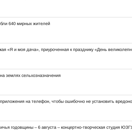
ибли 640 мирных жителей
ая «Я и моя дача», приуроченная к празднику «День великолеп
 на землях сельхозназначения
 приложения на телефон, чтобы ошибочно не установить вредон
ничья годовщины – 6 августа – концертно-творческая студия ЮЗ