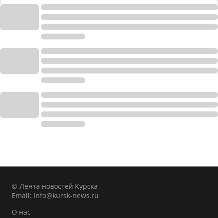
© Лента новостей Курска
Email:
info@kursk-news.ru
О нас