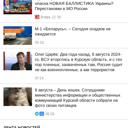
опасна НОВАЯ БАЛЛИСТИКА Украины?
Перестановки в МО России
Вчера, 22:30
М-1 «Беларусь». – Сегодня осадков не
ожидается
05:33
Олег Царёв: Два года назад, 6 августа 2024-
го, ВСУ вторглись в Курскую область, и с тех
пор пленных, захваченных там, Россия судит
не как военнопленных, а как террористов
07:24
8 августа – День кошек. Сотрудники
министерства информации и общественных
коммуникаций Курской области собрали на
фото своих питомцев
05:03
ЛЕНТА НОВОСТЕЙ