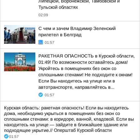
Липецкой, Воронежской, Тамбовской и
Тульской областях
02:09
С чем и зачем Владимир Зеленский
прилетел в Белград
01:57
РАКЕТНАЯ ОПАСНОСТЬ в Курской области,
01:49! По возможности оставайтесь дома!
Укройтесь в помещениях без окон со
сплошными стенами! Не подходите к окнам!
Если Вы находитесь на улице или в
автотранспорте, направляйтесь в...
01:57
Курская область: ракетная опасность! Если вы находитесь
дома, необходимо укрыться в помещениях без окон со
сплошными стенами: в коридоре, ванной, кладовой. Если вы
находитесь на улице — зайдите в ближайшее здание или
подходящее укрытие.//
Оперштаб Курской области
01:57