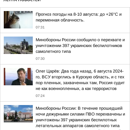
Прогноз погоды на 8-10 августа: до +26°C и
переменная облачность.
07:31
Минобороны России сообщило о перехвате и
уничтожении 397 украинских беспилотников
самолетного типа
07:30
Олег Царёв: Два года назад, 6 августа 2024-
го, ВСУ вторглись в Курскую область, и с тех
пор пленных, захваченных там, Россия судит
не как военнопленных, а как террористов
07:24
Минобороны России: В течение прошедшей
ночи дежурными силами ПВО перехвачены и
уничтожены 397 украинских беспилотных
летательных аппаратов самолетного типа