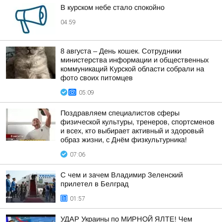
В курском небе стало спокойно
04:59
8 августа – День кошек. Сотрудники
министерства информации и общественных
коммуникаций Курской области собрали на
фото своих питомцев
05:09
Поздравляем специалистов сферы
физической культуры, тренеров, спортсменов
и всех, кто выбирает активный и здоровый
образ жизни, с Днём физкультурника!
07:06
С чем и зачем Владимир Зеленский
прилетел в Белград
01:57
УДАР Украины по МИРНОЙ ЯЛТЕ! Чем