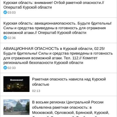
Курская область: внимание! Отбой ракетной опасности.//
Оперштаб Курской области
03:03
Курская область: авиационнаяопасность. Будьте бдительны!
Силы и средства приведены в готовность для отражения
возможной атаки.//
Оперштаб Курской области
02:36
АВИАЦИОННАЯ ОПАСНОСТЬ в Курской области, 02:25!
Будьте бдительны! Силы и средства приведены в готовность
для отражения возможной атаки. Тел. 112.//
Комитет
региональной безопасности Курской области
02:33
Ракетная опасность нависла над Курской
областью
02:13
В восьми регионах Центральной России
объявлена ракетная опасность: в
Московской, Орловской, Брянской, Курской,