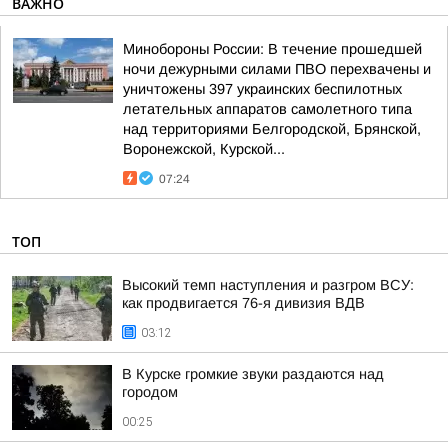
ВАЖНО
Минобороны России: В течение прошедшей
ночи дежурными силами ПВО перехвачены и
уничтожены 397 украинских беспилотных
летательных аппаратов самолетного типа
над территориями Белгородской, Брянской,
Воронежской, Курской...
07:24
ТОП
Высокий темп наступления и разгром ВСУ:
как продвигается 76-я дивизия ВДВ
03:12
В Курске громкие звуки раздаются над
городом
00:25