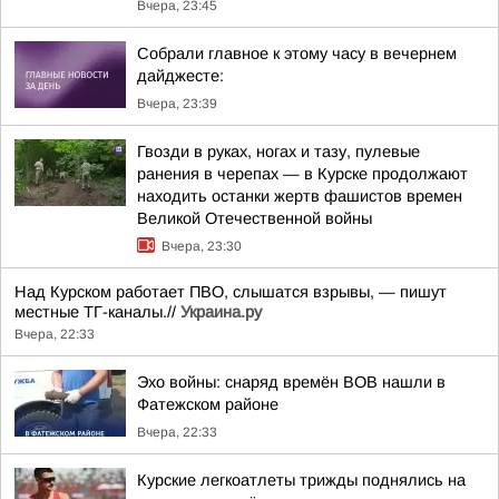
Вчера, 23:45
Собрали главное к этому часу в вечернем
дайджесте:
Вчера, 23:39
Гвозди в руках, ногах и тазу, пулевые
ранения в черепах — в Курске продолжают
находить останки жертв фашистов времен
Великой Отечественной войны
Вчера, 23:30
Над Курском работает ПВО, слышатся взрывы, — пишут
местные ТГ-каналы.//
Украина.ру
Вчера, 22:33
Эхо войны: снаряд времён ВОВ нашли в
Фатежском районе
Вчера, 22:33
Курские легкоатлеты трижды поднялись на