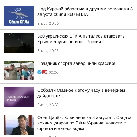
Над Курской областью и другими регионами 8
августа сбили 360 БПЛА
Вчера, 20:56
360 украинских БПЛА пытались атаковать
Крым и другие регионы России
Вчера, 20:57
Праздник спорта завершили красиво!
00:06
Собрали главное к этому часу в вечернем
дайджесте:
Вчера, 23:39
Олег Царёв: Ключевое за 8 августа. . Сводка
ночных ударов по РФ и Украине, новости с
фронта и видеосводка