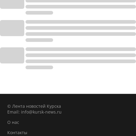
© Лента новостей Курска
Email:
info@kursk-news.ru
О нас
Контакты