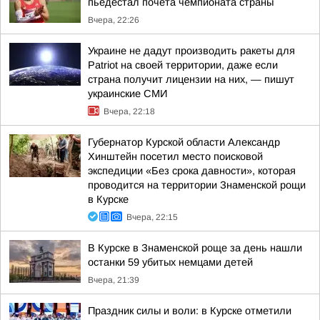
пьедестал почёта чемпионата страны
Вчера, 22:26
Украине не дадут производить ракеты для
Patriot на своей территории, даже если
страна получит лицензии на них, — пишут
украинские СМИ
Вчера, 22:18
Губернатор Курской области Александр
Хинштейн посетил место поисковой
экспедиции «Без срока давности», которая
проводится на территории Знаменской рощи
в Курске
Вчера, 22:15
В Курске в Знаменской роще за день нашли
останки 59 убитых немцами детей
Вчера, 21:39
Праздник силы и воли: в Курске отметили