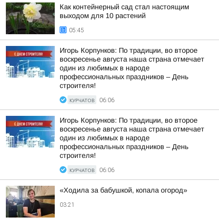
Как контейнерный сад стал настоящим
выходом для 10 растений
05:45
Игорь Корпунков: По традиции, во второе
воскресенье августа наша страна отмечает
один из любимых в народе
профессиональных праздников – День
строителя!
КУРЧАТОВ
06:06
Игорь Корпунков: По традиции, во второе
воскресенье августа наша страна отмечает
один из любимых в народе
профессиональных праздников – День
строителя!
КУРЧАТОВ
06:06
«Ходила за бабушкой, копала огород»
03:21