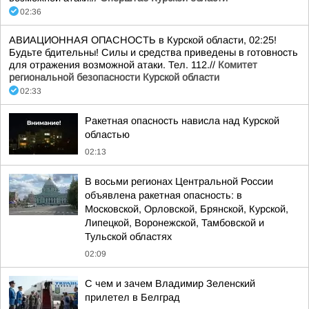
02:36
АВИАЦИОННАЯ ОПАСНОСТЬ в Курской области, 02:25!
Будьте бдительны! Силы и средства приведены в готовность
для отражения возможной атаки. Тел. 112.//
Комитет
региональной безопасности Курской области
02:33
Ракетная опасность нависла над Курской
областью
02:13
В восьми регионах Центральной России
объявлена ракетная опасность: в
Московской, Орловской, Брянской, Курской,
Липецкой, Воронежской, Тамбовской и
Тульской областях
02:09
С чем и зачем Владимир Зеленский
прилетел в Белград