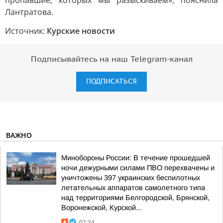
пропавшие, которых мы разыскиваем», пояснила
Лантратова.
Источник:
Курские новости
Подписывайтесь на наш Telegram-канал
ПОДПИСАТЬСЯ
ВАЖНО
Минобороны России: В течение прошедшей
ночи дежурными силами ПВО перехвачены и
уничтожены 397 украинских беспилотных
летательных аппаратов самолетного типа
над территориями Белгородской, Брянской,
Воронежской, Курской...
07:24