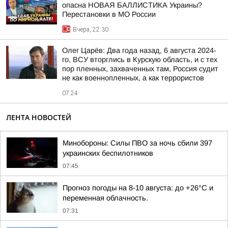
опасна НОВАЯ БАЛЛИСТИКА Украины?
Перестановки в МО России
Вчера, 22:30
Олег Царёв: Два года назад, 6 августа 2024-
го, ВСУ вторглись в Курскую область, и с тех
пор пленных, захваченных там, Россия судит
не как военнопленных, а как террористов
07:24
ЛЕНТА НОВОСТЕЙ
Минобороны: Силы ПВО за ночь сбили 397
украинских беспилотников
07:45
Прогноз погоды на 8-10 августа: до +26°C и
переменная облачность.
07:31