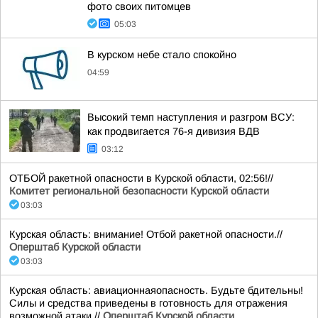
фото своих питомцев
05:03
В курском небе стало спокойно
04:59
Высокий темп наступления и разгром ВСУ:
как продвигается 76-я дивизия ВДВ
03:12
ОТБОЙ ракетной опасности в Курской области, 02:56!//
Комитет региональной безопасности Курской области
03:03
Курская область: внимание! Отбой ракетной опасности.//
Оперштаб Курской области
03:03
Курская область: авиационнаяопасность. Будьте бдительны!
Силы и средства приведены в готовность для отражения
возможной атаки.//
Оперштаб Курской области