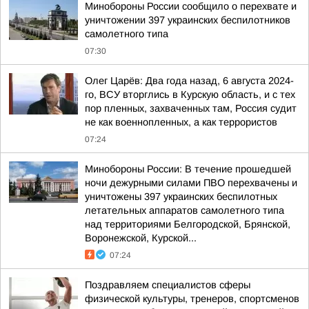
Минобороны России сообщило о перехвате и
уничтожении 397 украинских беспилотников
самолетного типа
07:30
Олег Царёв: Два года назад, 6 августа 2024-
го, ВСУ вторглись в Курскую область, и с тех
пор пленных, захваченных там, Россия судит
не как военнопленных, а как террористов
07:24
Минобороны России: В течение прошедшей
ночи дежурными силами ПВО перехвачены и
уничтожены 397 украинских беспилотных
летательных аппаратов самолетного типа
над территориями Белгородской, Брянской,
Воронежской, Курской...
07:24
Поздравляем специалистов сферы
физической культуры, тренеров, спортсменов