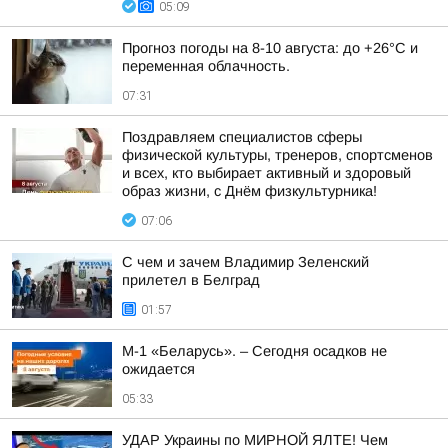
05:09
Прогноз погоды на 8-10 августа: до +26°C и
переменная облачность.
07:31
Поздравляем специалистов сферы
физической культуры, тренеров, спортсменов
и всех, кто выбирает активный и здоровый
образ жизни, с Днём физкультурника!
07:06
С чем и зачем Владимир Зеленский
прилетел в Белград
01:57
М-1 «Беларусь». – Сегодня осадков не
ожидается
05:33
УДАР Украины по МИРНОЙ ЯЛТЕ! Чем