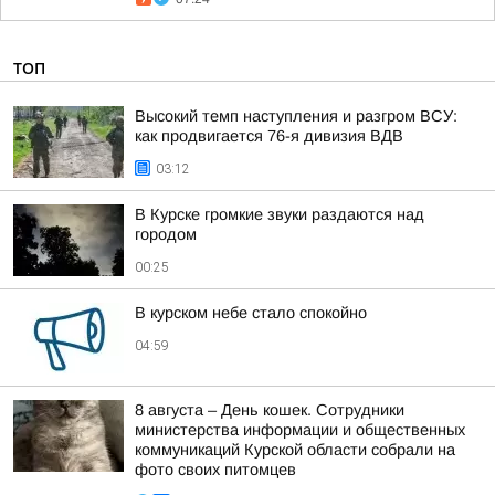
ТОП
Высокий темп наступления и разгром ВСУ:
как продвигается 76-я дивизия ВДВ
03:12
В Курске громкие звуки раздаются над
городом
00:25
В курском небе стало спокойно
04:59
8 августа – День кошек. Сотрудники
министерства информации и общественных
коммуникаций Курской области собрали на
фото своих питомцев