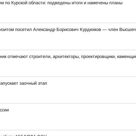
и по Курской области: подведены итоги и намечены планы
 визитом посетил Александр Борисович Курдюмов — член Высшег
ик отмечают строители, архитекторы, проектировщики, каменщики
апускает заочный этап
ссии