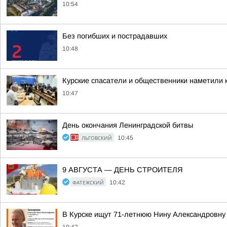
10:54
Без погибших и пострадавших
10:48
Курские спасатели и общественники наметили к
10:47
День окончания Ленинградской битвы
ЛЬГОВСКИЙ
10:45
9 АВГУСТА — ДЕНЬ СТРОИТЕЛЯ
ФАТЕЖСКИЙ
10:42
В Курске ищут 71-летнюю Нину Александровну