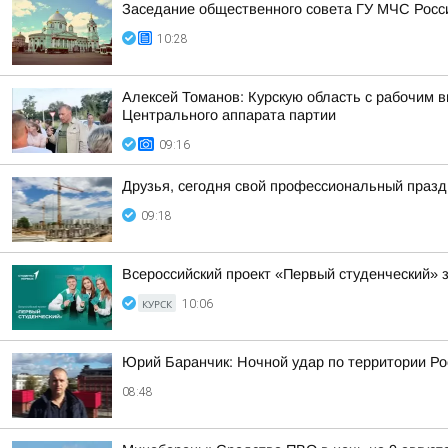
Заседание общественного совета ГУ МЧС Росси
10:28
Алексей Томанов: Курскую область с рабочим
Центрального аппарата партии
09:16
Друзья, сегодня свой профессиональный праздн
09:18
Всероссийский проект «Первый студенческий» з
КУРСК
10:06
Юрий Баранчик: Ночной удар по территории Ро
08:48