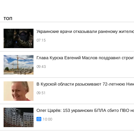
ТОП
Украинские врачи отказывали раненому жителю
07:15
Глава Курска Евгений Маслов поздравил стро
09:43
В Курской области разыскивают 72-летнюю Нин
09:51
Олег Царёв: 153 украинских БПЛА сбито ПВО н
10:00