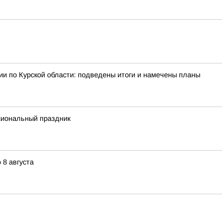
и по Курской области: подведены итоги и намечены планы
сиональный праздник
8 августа