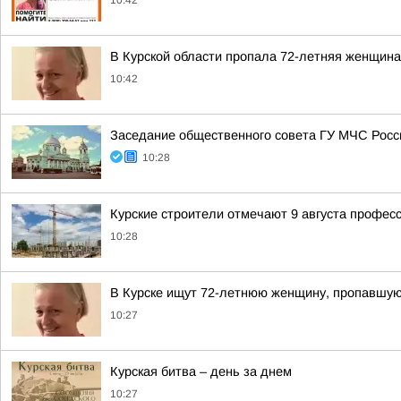
10:42
В Курской области пропала 72-летняя женщина
10:42
Заседание общественного совета ГУ МЧС Росси
10:28
Курские строители отмечают 9 августа профес
10:28
В Курске ищут 72-летнюю женщину, пропавшую 
10:27
Курская битва – день за днем
10:27