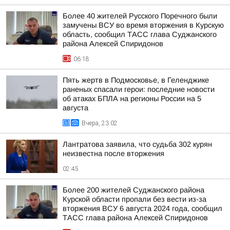
Более 40 жителей Русского Поречного были
замучены ВСУ во время вторжения в Курскую
область, сообщил ТАСС глава Суджанского
района Алексей Спиридонов
06:18
Пять жертв в Подмосковье, в Геленджике
раненых спасали герои: последние новости
об атаках БПЛА на регионы России на 5
августа
Вчера, 23:02
Лантратова заявила, что судьба 302 курян
неизвестна после вторжения
02:45
Более 200 жителей Суджанского района
Курской области пропали без вести из-за
вторжения ВСУ 6 августа 2024 года, сообщил
ТАСС глава района Алексей Спиридонов