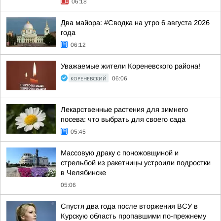
06:18
Два майора: #Сводка на утро 6 августа 2026
года
06:12
Уважаемые жители Кореневского района!
КОРЕНЕВСКИЙ
06:06
Лекарственные растения для зимнего
посева: что выбрать для своего сада
05:45
Массовую драку с поножовщиной и
стрельбой из ракетницы устроили подростки
в Челябинске
05:06
Спустя два года после вторжения ВСУ в
Курскую область пропавшими по-прежнему