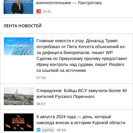
военнопленными — Лантратова
04:42
ЛЕНТА НОВОСТЕЙ
Главные новости к утру. Дональд Трамп
потребовал от Пита Хегсета объяснений из-
за дефицита боеприпасов, пишет WP.
Сделка по Ормузскому проливу предоставит
Ирану контроль над судами, пишет Reuters
со ссылкой на источники
07:03
Спиридонов: Бойцы ВСУ замучили более 40
жителей Русского Поречного
06:57
6 августа 2024 года — день, который
навсегда вписан в историю Курской области
ЩИГРЫ
06:54