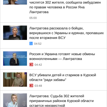
числятся 302 жителя, сообщила омбудсмен
по правам человека в России Яна
Лантратова
05:00
Лантратова рассказала о бойцах,
вернувшихся с Украины и курянах, пропавших
после вторжения ВСУ
04:52
Россия и Украина готовят новые обмены
военнопленными — Лантратова
04:42
ВСУ убивали детей и стариков в Курской
области "ради забавы"
03:48
Лантратова: Судьба 302 жителей
приграничных районов Курской области
остается неизвестной