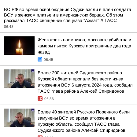
ВС РФ во время освобождения Суджи взяли в плен солдата
ВСУ в женском платье и в американских берцах. Об этом
рассказал ТАСС священник спецназа "Ахмат".//
ТАСС
06:48
Жестокость наемников, массовые убийства и
камеры пыток: Курское приграничье два года
назад
06:45
Более 200 жителей Суджанского района
Курской области пропали без вести из-за
вторжения ВСУ 6 августа 2024 года, сообщил
ТАСС глава района Алексей Спиридонов
06:36
Более 40 жителей Русского Поречного были
замучены ВСУ во время вторжения в
Курскую область, сообщил ТАСС глава
Суджанского района Алексей Спиридонов