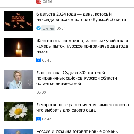
06:36
6 августа 2024 года — день, который
навсегда вписан в историю Курской области
ЩИГРЫ
06:54
Жестокость наемников, массовые убийства и
камеры пыток: Курское приграничье два года
назад
06:45
Лантратова: Судьба 302 жителей
приграничных районов Курской области
остается неизвестной
03:00
Лекарственные растения для зимнего посева:
что выбрать для своего сада
05:45
Россия и Украина готовят новые обмены