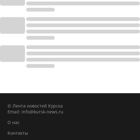
© Лента новостей Курска
Email:
info@kursk-news.ru
О нас
Контакты