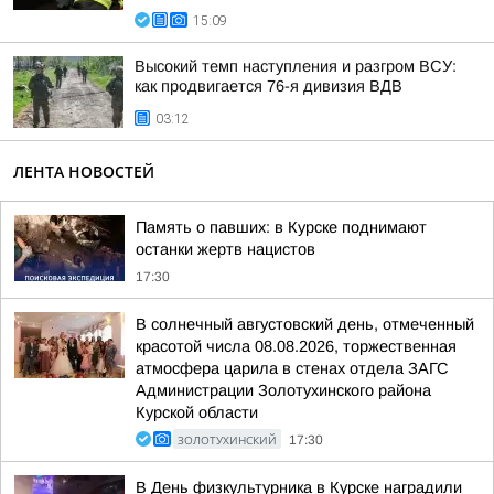
15:09
Высокий темп наступления и разгром ВСУ:
как продвигается 76-я дивизия ВДВ
03:12
ЛЕНТА НОВОСТЕЙ
Память о павших: в Курске поднимают
останки жертв нацистов
17:30
В солнечный августовский день, отмеченный
красотой числа 08.08.2026, торжественная
атмосфера царила в стенах отдела ЗАГС
Администрации Золотухинского района
Курской области
ЗОЛОТУХИНСКИЙ
17:30
В День физкультурника в Курске наградили