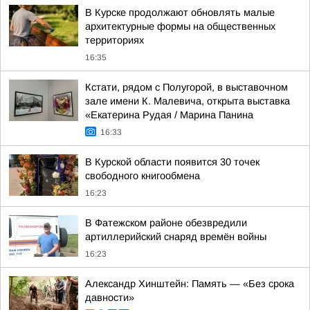
В Курске продолжают обновлять малые
архитектурные формы на общественных
территориях
16:35
Кстати, рядом с Полугорой, в выставочном
зале имени К. Малевича, открыта выставка
«Екатерина Рудая / Марина Панина
16:33
В Курской области появится 30 точек
свободного книгообмена
16:23
В Фатежском районе обезвредили
артиллерийский снаряд времён войны
16:23
Александр Хинштейн: Память — «Без срока
давности»