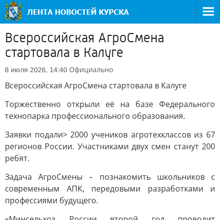
Всероссийская АгроСмена
стартовала в Калуге
Официально
8 июля 2026, 14:40
Всероссийская АгроСмена стартовала в Калуге
Торжественно открыли её на базе Федерального
технопарка профессионального образования.
Заявки подали> 2000 учеников агротехклассов из 67
регионов России. Участниками двух смен станут 200
ребят.
Задача АгроСмены – познакомить школьников с
современным АПК, передовыми разработками и
профессиями будущего.
«Минсельхоз России второй год проводит