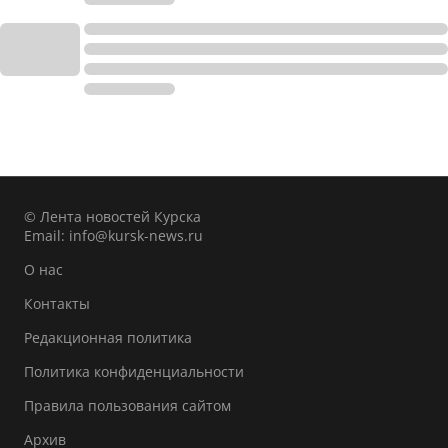
© Лента новостей Курска
Email:
info@kursk-news.ru
О нас
Контакты
Редакционная политика
Политика конфиденциальности
Правила пользования сайтом
Архив