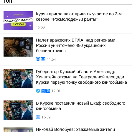
ТОП
Курян приглашают принять участие во 2-м
сезоне «Росмолодёжь.Гранты»
12:33
Налёт вражеских БПЛА: над регионами
России уничтожено 480 украинских
беспилотников
11:54
Губернатор Курской области Александр
Хинштейн открыл на Театральной площади
Курска первую точку свободного книгообмена
17:01
В Курске поставили новый шкаф свободного
книгообмена
16:59
Николай Волобуев: Уважаемые жители