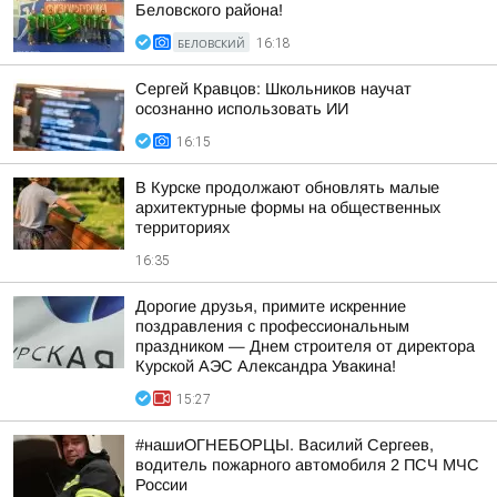
Беловского района!
БЕЛОВСКИЙ
16:18
Сергей Кравцов: Школьников научат
осознанно использовать ИИ
16:15
В Курске продолжают обновлять малые
архитектурные формы на общественных
территориях
16:35
Дорогие друзья, примите искренние
поздравления с профессиональным
праздником — Днем строителя от директора
Курской АЭС Александра Увакина!
15:27
#нашиОГНЕБОРЦЫ. Василий Сергеев,
водитель пожарного автомобиля 2 ПСЧ МЧС
России