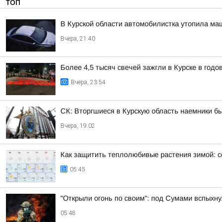
ТОП
В Курской области автомобилистка утопила ма
Вчера, 21:40
Более 4,5 тысяч свечей зажгли в Курске в год
Вчера, 23:54
СК: Вторгшиеся в Курскую область наемники б
Вчера, 19:02
Как защитить теплолюбивые растения зимой: с
05:45
"Открыли огонь по своим": под Сумами вспых
05:48