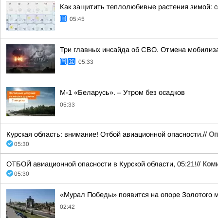
Как защитить теплолюбивые растения зимой: с
05:45
Три главных инсайда об СВО. Отмена мобилиз
05:33
М-1 «Беларусь». – Утром без осадков
05:33
Курская область: внимание! Отбой авиационной опасности.//
Оп
05:30
ОТБОЙ авиационной опасности в Курской области, 05:21!//
Коми
05:30
«Мурал Победы» появится на опоре Золотого 
02:42