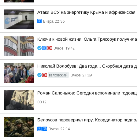
Атаки ВСУ на энергетику Крыма и африканская 
Вчера, 22:36
Ключи к новой жизни: Ольга Трясорук получил
Вчера, 19:42
Николай Волобуев: Два года... Скорбная дата 
БЕЛОВСКИЙ
Вчера, 21:09
Роман Сапоньков: Сегодня вспоминали годовщ
00:12
Белоусов перевернул игру. Координатор подпо
Вчера, 22:14