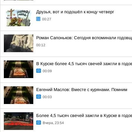
Друзья, вот и подошёл к концу четверг
00:27
Роман Сапоньков: Сегодня вспоминали годовщ
00:12
В Курске более 4,5 тысяч свечей зажгли в год
00:09
Евгений Маслов: Вместе с курянами. Помним
00:03
Более 4,5 тысяч свечей зажгли в Курске в год
Вчера, 23:54