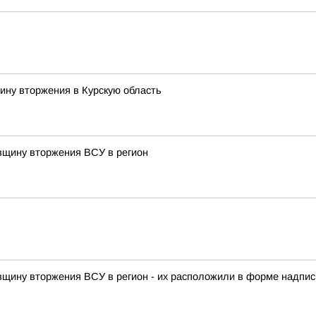
ину вторжения в Курскую область
овщину вторжения ВСУ в регион
овщину вторжения ВСУ в регион - их расположили в форме надписи