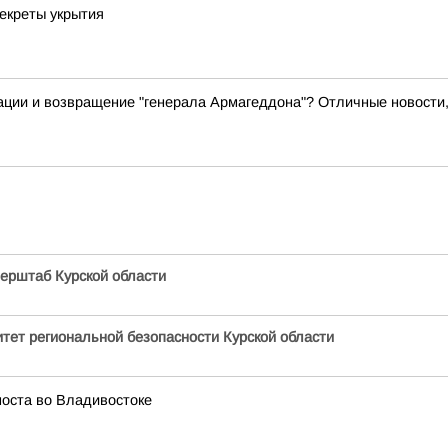
екреты укрытия
ации и возвращение "генерала Армагеддона"? Отличные новости,
ерштаб Курской области
тет региональной безопасности Курской области
моста во Владивостоке