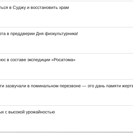
ься в Суджу и восстановить храм
рта в преддверии Дня физкультурника!
юс в составе экспедиции «Росатома»
ти зазвучали в поминальном перезвоне — это дань памяти жертв
ых с высокой урожайностью