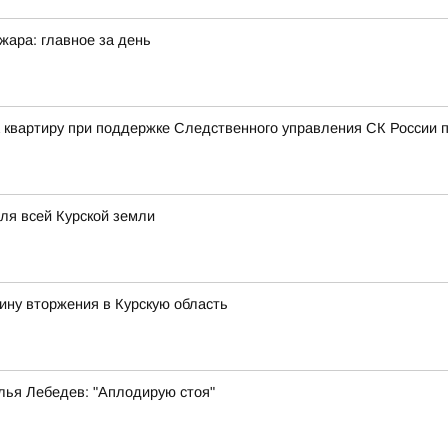
жара: главное за день
а квартиру при поддержке Следственного управления СК России п
для всей Курской земли
ину вторжения в Курскую область
лья Лебедев: "Аплодирую стоя"