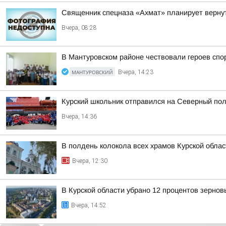
Священник спецназа «Ахмат» планирует вернут
Вчера, 08:28
В Мантуровском районе чествовали героев спо
МАНТУРОВСКИЙ
Вчера, 14:23
Курский школьник отправился на Северный пол
Вчера, 14:36
В полдень колокола всех храмов Курской облас
Вчера, 12:30
В Курской области убрано 12 процентов зернов
Вчера, 14:52