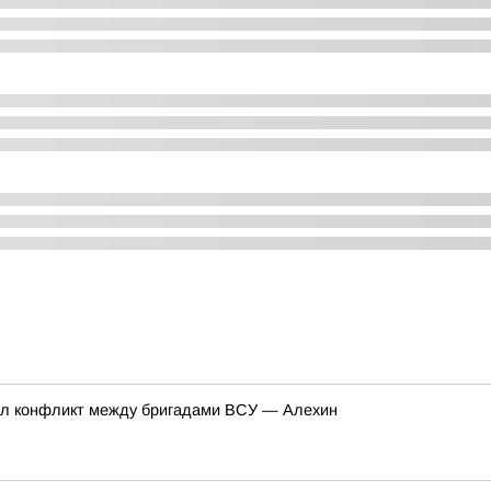
нул конфликт между бригадами ВСУ — Алехин