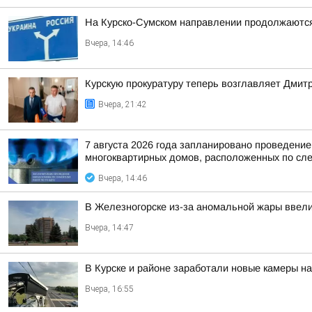
На Курско-Сумском направлении продолжаютс
Вчера, 14:46
Курскую прокуратуру теперь возглавляет Дмит
Вчера, 21:42
7 августа 2026 года запланировано проведени
многоквартирных домов, расположенных по сл
Вчера, 14:46
В Железногорске из-за аномальной жары ввели
Вчера, 14:47
В Курске и районе заработали новые камеры на
Вчера, 16:55