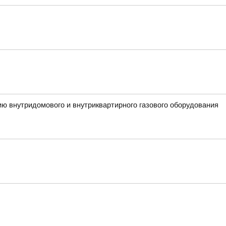
ию внутридомового и внутриквартирного газового оборудования