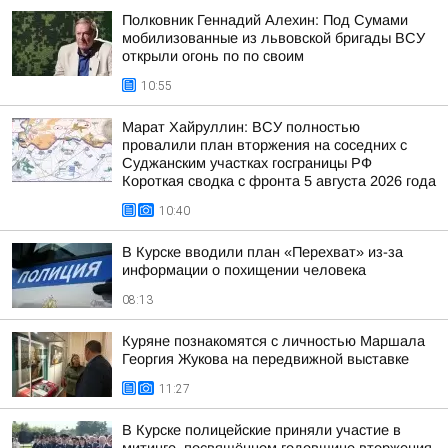
Полковник Геннадий Алехин: Под Сумами
мобилизованные из львовской бригады ВСУ
открыли огонь по по своим
10:55
Марат Хайруллин: ВСУ полностью
провалили план вторжения на соседних с
Суджанским участках госграницы РФ
Короткая сводка с фронта 5 августа 2026 года
10:40
В Курске вводили план «Перехват» из-за
информации о похищении человека
08:13
Куряне познакомятся с личностью Маршала
Георгия Жукова на передвижной выставке
11:27
В Курске полицейские приняли участие в