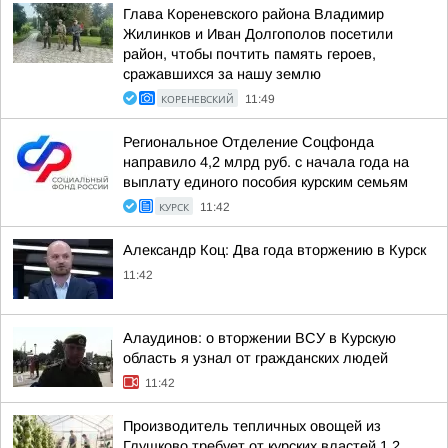
Глава Кореневского района Владимир
Жилинков и Иван Долгополов посетили
район, чтобы почтить память героев,
сражавшихся за нашу землю
КОРЕНЕВСКИЙ
11:49
Региональное Отделение Соцфонда
направило 4,2 млрд руб. с начала года на
выплату единого пособия курским семьям
КУРСК
11:42
Александр Коц: Два года вторжению в Курск
11:42
Алаудинов: о вторжении ВСУ в Курскую
область я узнал от гражданских людей
11:42
Производитель тепличных овощей из
Глушково требует от курских властей 1,2