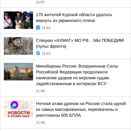
11:52
170 жителей Курской области удалось
вернуть из украинского плена
11:52
Спецназ «АХМАТ» МО РФ. . МЫ ПОБЕДИМ!
(пульс фронта)
11:52
Минобороны России: Вооруженные Силы
Российской Федерации продолжили
нанесение ударов по морским судам,
задействованным в интересах ВСУ
11:49
Ночная атака дронов на Россию стала одной
из самых массированных, перехвачены и
уничтожены 605 БПЛА
11:49