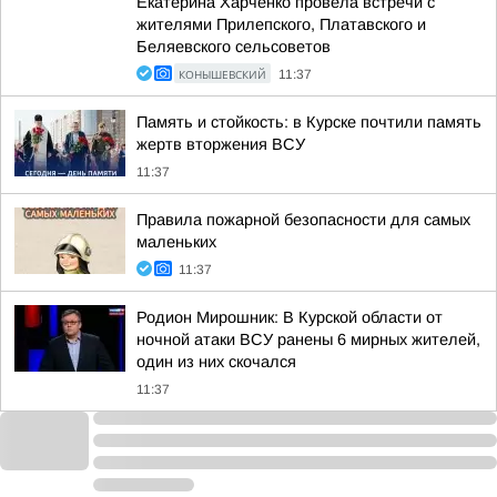
Екатерина Харченко провела встречи с
жителями Прилепского, Платавского и
Беляевского сельсоветов
КОНЫШЕВСКИЙ
11:37
Память и стойкость: в Курске почтили память
жертв вторжения ВСУ
11:37
Правила пожарной безопасности для самых
маленьких
11:37
Родион Мирошник: В Курской области от
ночной атаки ВСУ ранены 6 мирных жителей,
один из них скочался
11:37