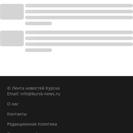
© Лента новостей Курска
Email:
info@kursk-news.ru
О нас
Контакты
Редакционная политика