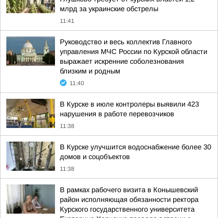
млрд за украинские обстрелы
11:41
Руководство и весь коллектив Главного
управления МЧС России по Курской области
выражает искренние соболезнования
близким и родным
11:40
В Курске в июле контролеры выявили 423
нарушения в работе перевозчиков
11:38
В Курске улучшится водоснабжение более 30
домов и соцобъектов
11:38
В рамках рабочего визита в Конышевский
район исполняющая обязанности ректора
Курского государственного университета