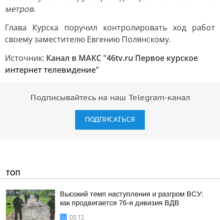
метров.
Глава Курска поручил контролировать ход работ
своему заместителю Евгению Полянскому.
Источник:
Канал в МАКС "46tv.ru Первое курское
интернет телевидение"
Подписывайтесь на наш Telegram-канал
ПОДПИСАТЬСЯ
ТОП
Высокий темп наступления и разгром ВСУ:
как продвигается 76-я дивизия ВДВ
03:12