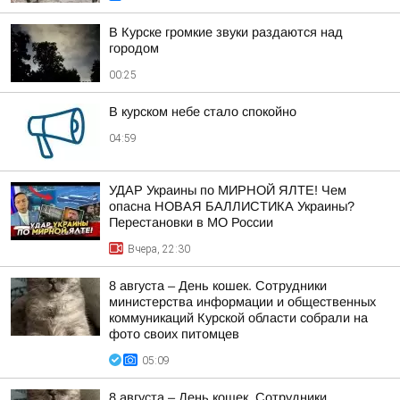
В Курске громкие звуки раздаются над
городом
00:25
В курском небе стало спокойно
04:59
УДАР Украины по МИРНОЙ ЯЛТЕ! Чем
опасна НОВАЯ БАЛЛИСТИКА Украины?
Перестановки в МО России
Вчера, 22:30
8 августа – День кошек. Сотрудники
министерства информации и общественных
коммуникаций Курской области собрали на
фото своих питомцев
05:09
8 августа – День кошек. Сотрудники