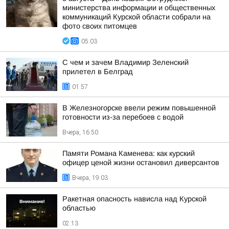
министерства информации и общественных
коммуникаций Курской области собрали на
фото своих питомцев
05:03
С чем и зачем Владимир Зеленский
прилетел в Белград
01:57
В Железногорске ввели режим повышенной
готовности из-за перебоев с водой
Вчера, 16:50
Памяти Романа Каменева: как курский
офицер ценой жизни остановил диверсантов
Вчера, 19:03
Ракетная опасность нависла над Курской
областью
02:13