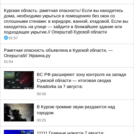
Курская область: ракетная опасность! Если вы находитесь
дома, необходимо укрыться в помещениях без окон со
сплошными стенами: в коридоре, ванной, кладовой. Если вы
находитесь на улице — зайдите в ближайшее здание или
подходящее укрытие.//
Оперштаб Курской области
01:57
Ракетная опасность объявлена в Курской области, —
Оперштаб//
Украина.ру
01:54
ВС РФ расширяют зону контроля на западе
Сумской области — итоговая сводка
Readovka за 7 августа:
00:30
В Курске громкие звуки раздаются над
городом
00:25
11111 Главные новости 7 августа: