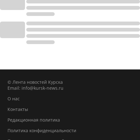
© Лента новостей Курска
Email:
info@kursk-news.ru
О нас
Контакты
Редакционная политика
Политика конфиденциальности