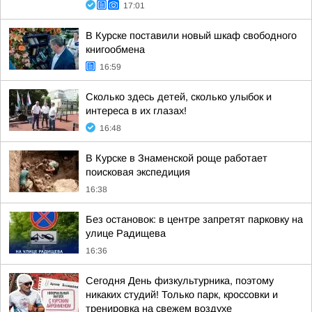
17:01
В Курске поставили новый шкаф свободного
книгообмена
16:59
Сколько здесь детей, сколько улыбок и
интереса в их глазах!
16:48
В Курске в Знаменской роще работает
поисковая экспедиция
16:38
Без остановок: в центре запретят парковку на
улице Радищева
16:36
Сегодня День физкультурника, поэтому
никаких студий! Только парк, кроссовки и
тренировка на свежем воздухе