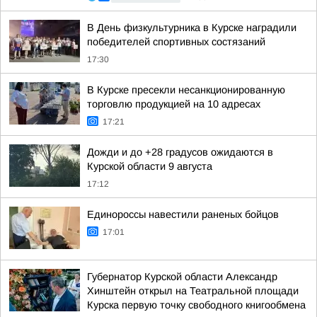
В День физкультурника в Курске наградили
победителей спортивных состязаний
17:30
В Курске пресекли несанкционированную
торговлю продукцией на 10 адресах
17:21
Дожди и до +28 градусов ожидаются в
Курской области 9 августа
17:12
Единороссы навестили раненых бойцов
17:01
Губернатор Курской области Александр
Хинштейн открыл на Театральной площади
Курска первую точку свободного книгообмена