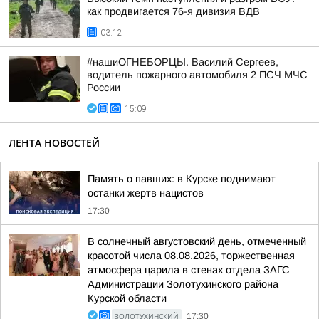
как продвигается 76-я дивизия ВДВ
03:12
#нашиОГНЕБОРЦЫ. Василий Сергеев,
водитель пожарного автомобиля 2 ПСЧ МЧС
России
15:09
ЛЕНТА НОВОСТЕЙ
Память о павших: в Курске поднимают
останки жертв нацистов
17:30
В солнечный августовский день, отмеченный
красотой числа 08.08.2026, торжественная
атмосфера царила в стенах отдела ЗАГС
Администрации Золотухинского района
Курской области
ЗОЛОТУХИНСКИЙ
17:30