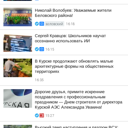
Николай Волобуев: Уважаемые жители
Беловского района!
БЕЛОВСКИЙ
16:18
Сергей Кравцов: Школьников научат
осознанно использовать ИИ
16:15
В Курске продолжают обновлять малые
архитектурные формы на общественных
территориях
16:35
Дорогие друзья, примите искренние
поздравления с профессиональным
праздником — Днем строителя от директора
Курской АЭС Александра Увакина!
15:27
Высокий темп наступления и разгром ВСУ: