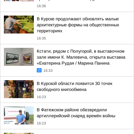
16:36
В Курске продолжают обновлять малые
архитектурные формы на общественных
территориях
16:35
Кстати, рядом с Полугорой, в выставочном
зале имени К. Малевича, открыта выставка
«Екатерина Рудая / Марина Панина
16:33
В Курской области появится 30 точек
свободного книгообмена
16:23
В Фатежском районе обезвредили
артиллерийский снаряд времён войны
16:23