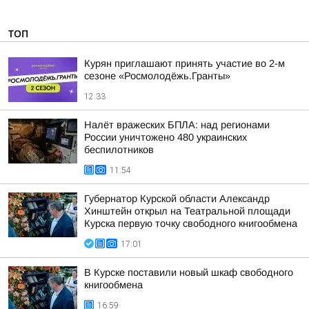
ТОП
Курян приглашают принять участие во 2-м
сезоне «Росмолодёжь.Гранты»
12:33
Налёт вражеских БПЛА: над регионами
России уничтожено 480 украинских
беспилотников
11:54
Губернатор Курской области Александр
Хинштейн открыл на Театральной площади
Курска первую точку свободного книгообмена
17:01
В Курске поставили новый шкаф свободного
книгообмена
16:59