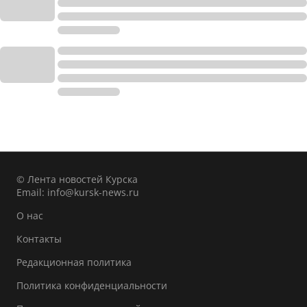
© Лента новостей Курска
Email:
info@kursk-news.ru
О нас
Контакты
Редакционная политика
Политика конфиденциальности