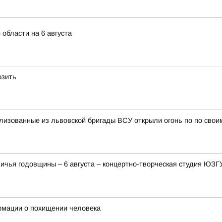
 области на 6 августа
озить
изованные из львовской бригады ВСУ открыли огонь по по свои
ничья годовщины – 6 августа – концертно-творческая студия ЮЗ
рмации о похищении человека