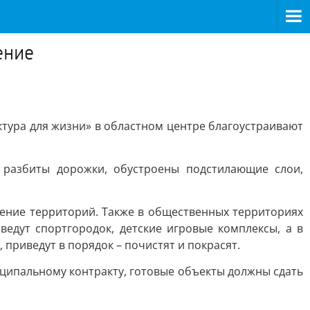
ение
ура для жизни» в областном центре благоустраивают
: разбиты дорожки, обустроены подстилающие слои,
нение территорий. Также в общественных территориях
едут спортгородок, детские игровые комплексы, а в
 приведут в порядок – почистят и покрасят.
ипальному контракту, готовые объекты должны сдать