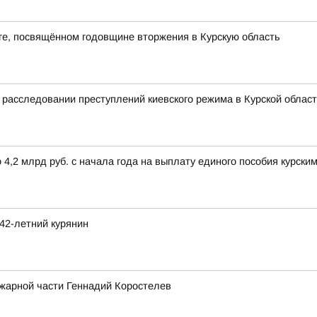
нге, посвящённом годовщине вторжения в Курскую область
расследовании преступлений киевского режима в Курской облас
,2 млрд руб. с начала года на выплату единого пособия курски
42-летний курянин
ожарной части Геннадий Коростелев