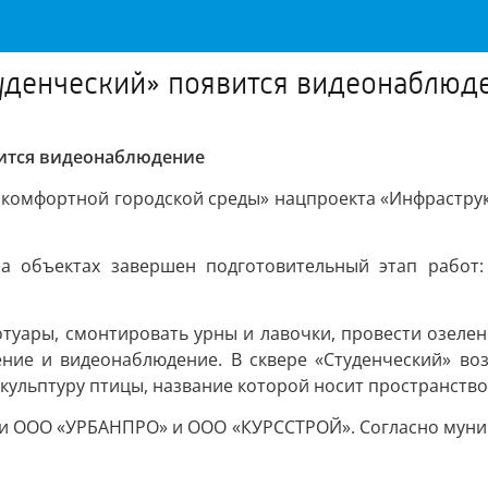
туденческий» появится видеонаблюд
вится видеонаблюдение
комфортной городской среды» нацпроекта «Инфраструкт
 на объектах завершен подготовительный этап работ
туары, смонтировать урны и лавочки, провести озеле
ие и видеонаблюдение. В сквере «Студенческий» возв
кульптуру птицы, название которой носит пространство,
и ООО «УРБАНПРО» и ООО «КУРССТРОЙ». Согласно муниц