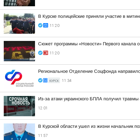
В Курске полицейские приняли участие в мити
11:20
Сюжет программы «Новости» Первого канала о 
11:20
Региональное Отделение Соцфонда направило 4
КУРСК
11:34
Из-за атаки украинского БПЛА получил травмы 
12:01
В Курской области ушел из жизни начальник п
11:57