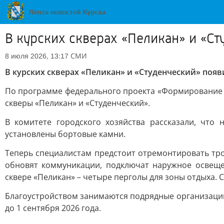
В курских скверах «Пеликан» и «С
СМИ
8 июля 2026, 13:17
В курских скверах «Пеликан» и «Студенческий» поя
По программе федерального проекта «Формирование 
скверы «Пеликан» и «Студенческий».
В комитете городского хозяйства рассказали, что
установлены бортовые камни.
Теперь специалистам предстоит отремонтировать тро
обновят коммуникации, подключат наружное освещен
сквере «Пеликан» – четыре перголы для зоны отдыха. С
Благоустройством занимаются подрядные организаци
до 1 сентября 2026 года.