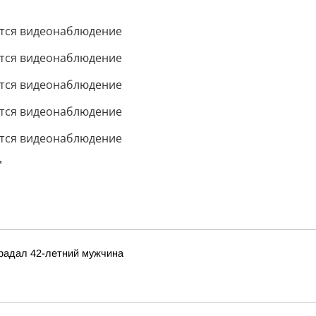
"
радал 42-летний мужчина