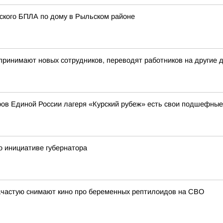
нского БПЛА по дому в Рыльском районе
 принимают новых сотрудников, переводят работников на другие
еров Единой России лагеря «Курский рубеж» есть свои подшефные
о инициативе губернатора
ачастую снимают кино про беременных рептилоидов на СВО