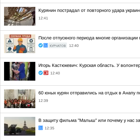
Курянин пострадал от повторного удара украи
12:41
После отпускного периода многие организации
КУРЧАТОВ
12:40
Игорь Кастюкевич: Курская область. У волонт
12:40
60 юных курян отправились на отдых в Анапу п
12:39
В защиту фильма "Малыш" или почему у нас з
12:35