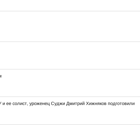
м
ГУ и ее солист, уроженец Суджи Дмитрий Хижняков подготовили