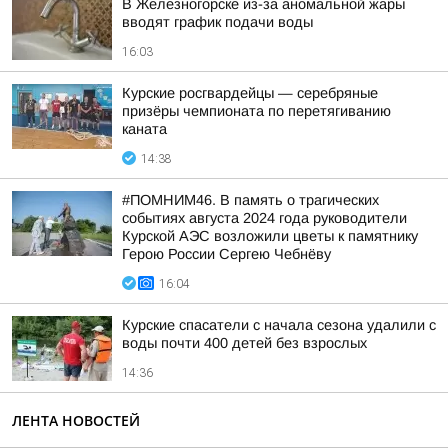
В Железногорске из-за аномальной жары
вводят график подачи воды
16:03
Курские росгвардейцы — серебряные
призёры чемпионата по перетягиванию
каната
14:38
#ПОМНИМ46. В память о трагических
событиях августа 2024 года руководители
Курской АЭС возложили цветы к памятнику
Герою России Сергею Чебнёву
16:04
Курские спасатели с начала сезона удалили с
воды почти 400 детей без взрослых
14:36
ЛЕНТА НОВОСТЕЙ