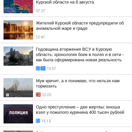
Курской области на 6 августа
07:37
Жителей Курской области предупредили об
аномальной жаре и граде
12:41
Годовщина вторжения ВСУ в Курскую
область: хронология боев в полях и в сети -
как была сформирована новая реальность
15:57
Муж кричит, а я понимаю, что нельзя нам
тормозить
12:25
Одно преступление – две жертвы: юноша
взял у пожилого курянина 400 тысяч рублей
15:13