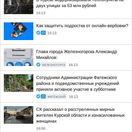
двух улицах за 53 млн рублей
16:13
Как защитить подростка от онлайн-вербовки?
16:13
Глава города Железногорска Александр
Михайлов:
ЖЕЛЕЗНОГОРСК
16:13
Сотрудники Администрации Фатежского
района и подведомственных учреждений
приняли активное участие в субботнике
ФАТЕЖСКИЙ
16:13
СК рассказал о расстрелянных мирных
жителях Курской области и изнасилованных
женщинах
16:06