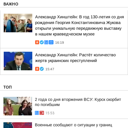
ВАЖНО
Александр Хинштейн: В год 130-летия со дня
рождения Георгия Константиновича Жукова
открыли уникальную передвижную выставку
в нашем краеведческом музее
16:19
Александр Хинштейн: Растёт количество
жертв украинских преступлений
15:47
ТОП
2 года со дня вторжения ВСУ: Курск скорбит
по погибшим
15:53
Военные сообщают о ситуации у границ