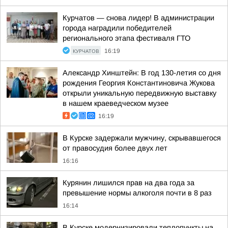
Курчатов — снова лидер! В администрации
города наградили победителей
регионального этапа фестиваля ГТО
КУРЧАТОВ
16:19
Александр Хинштейн: В год 130-летия со дня
рождения Георгия Константиновича Жукова
открыли уникальную передвижную выставку
в нашем краеведческом музее
16:19
В Курске задержали мужчину, скрывавшегося
от правосудия более двух лет
16:16
Курянин лишился прав на два года за
превышение нормы алкоголя почти в 8 раз
16:14
В Курске модернизировали теплопункты на