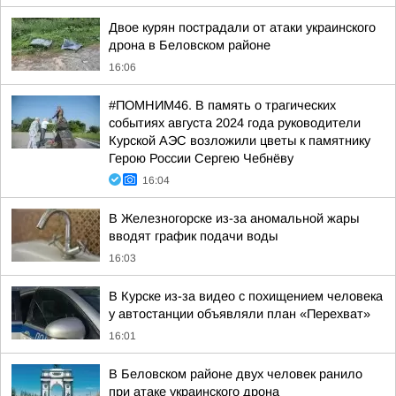
Двое курян пострадали от атаки украинского
дрона в Беловском районе
16:06
#ПОМНИМ46. В память о трагических
событиях августа 2024 года руководители
Курской АЭС возложили цветы к памятнику
Герою России Сергею Чебнёву
16:04
В Железногорске из-за аномальной жары
вводят график подачи воды
16:03
В Курске из-за видео с похищением человека
у автостанции объявляли план «Перехват»
16:01
В Беловском районе двух человек ранило
при атаке украинского дрона