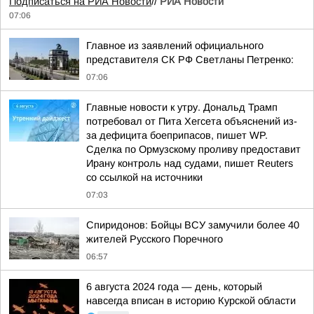
Подписаться на РИА Новости
//
РИА Новости
07:06
Главное из заявлений официального
представителя СК РФ Светланы Петренко:
07:06
Главные новости к утру. Дональд Трамп
потребовал от Пита Хегсета объяснений из-
за дефицита боеприпасов, пишет WP.
Сделка по Ормузскому проливу предоставит
Ирану контроль над судами, пишет Reuters
со ссылкой на источники
07:03
Спиридонов: Бойцы ВСУ замучили более 40
жителей Русского Поречного
06:57
6 августа 2024 года — день, который
навсегда вписан в историю Курской области