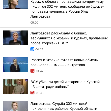
Курскую область пропавшими по-прежнему
числятся 302 жителя, сообщила омбудсмен
по правам человека в России Яна
Лантратова
05:00
Лантратова рассказала о бойцах,
вернувшихся с Украины и курянах, пропавших
после вторжения ВСУ
04:52
Россия и Украина готовят новые обмены
военнопленными — Лантратова
04:42
ВСУ убивали детей и стариков в Курской
области "ради забавы"
03:48
Лантратова: Судьба 302 жителей
приграничных районов Курской области