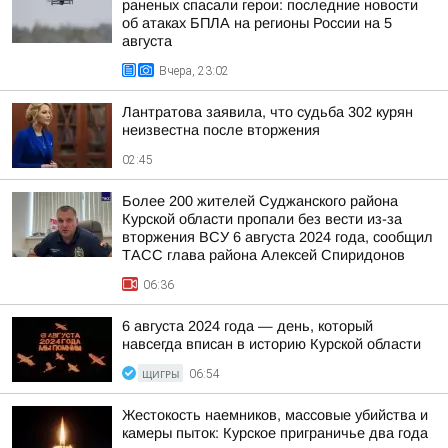
раненых спасали герои: последние новости
об атаках БПЛА на регионы России на 5
августа
Вчера, 23:02
Лантратова заявила, что судьба 302 курян
неизвестна после вторжения
02:45
Более 200 жителей Суджанского района
Курской области пропали без вести из-за
вторжения ВСУ 6 августа 2024 года, сообщил
ТАСС глава района Алексей Спиридонов
06:36
6 августа 2024 года — день, который
навсегда вписан в историю Курской области
ЩИГРЫ
06:54
Жестокость наемников, массовые убийства и
камеры пыток: Курское приграничье два года