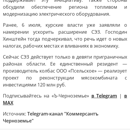
поддерживает эту инициативу. Также стороны
обсудили обеспечение региона топливом и
модернизацию электрического оборудования.
Ранее, 6 июля, курские власти уже заявляли о
намерении ускорить расширение СЭЗ. Господин
Хинштейн тогда подчеркивал, что речь идет о новых
налогах, рабочих местах и вливаниях в экономику.
Сейчас СЭЗ действует только в девяти приграничных
районах области. Ее единственный резидент —
производитель колбас ООО «Псельское» — реализует
проект по реконструкции мясокомбината с
инвестициями 120 млн руб.
Подписывайтесь на «Ъ-Черноземье»
в Telegram
|
в
MAX
Источник:
Telegram-канал "Коммерсантъ
Черноземье"