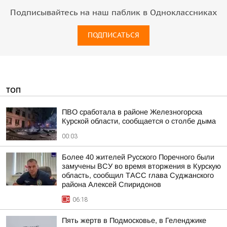
Подписывайтесь на наш паблик в Одноклассниках
ПОДПИСАТЬСЯ
ТОП
ПВО сработала в районе Железногорска
Курской области, сообщается о столбе дыма
00:03
Более 40 жителей Русского Поречного были
замучены ВСУ во время вторжения в Курскую
область, сообщил ТАСС глава Суджанского
района Алексей Спиридонов
06:18
Пять жертв в Подмосковье, в Геленджике