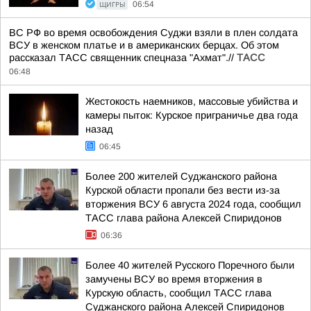
ЩИГРЫ
06:54
ВС РФ во время освобождения Суджи взяли в плен солдата
ВСУ в женском платье и в американских берцах. Об этом
рассказал ТАСС священник спецназа "Ахмат".//
ТАСС
06:48
Жестокость наемников, массовые убийства и
камеры пыток: Курское приграничье два года
назад
06:45
Более 200 жителей Суджанского района
Курской области пропали без вести из-за
вторжения ВСУ 6 августа 2024 года, сообщил
ТАСС глава района Алексей Спиридонов
06:36
Более 40 жителей Русского Поречного были
замучены ВСУ во время вторжения в
Курскую область, сообщил ТАСС глава
Суджанского района Алексей Спиридонов