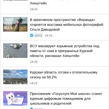
Хинштейн
18:34
В креативном пространстве «Веранда»
откроется выставка мобильных фотографий
Ольги Давыдовой
КУРСК
18:34
ВСУ маскируют взрывные устройства под
пакеты от сока в приграничье Курской
области, рассказал Хинштейн
18:29
Курская область готова к отопительному
сезону на 59,2%
18:24
Приложение «Госуслуги Моя школа» станет
единым цифровым помощником для
школьников и родителей