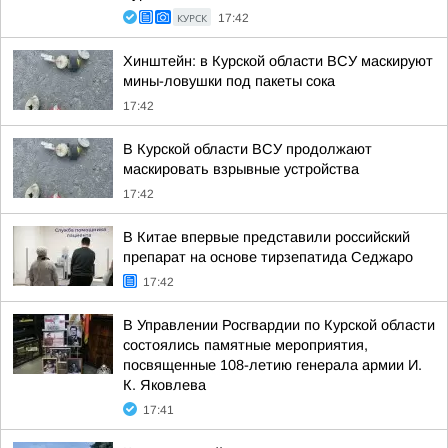
КУРСК
17:42
Хинштейн: в Курской области ВСУ маскируют
мины-ловушки под пакеты сока
17:42
В Курской области ВСУ продолжают
маскировать взрывные устройства
17:42
В Китае впервые представили российский
препарат на основе тирзепатида Седжаро
17:42
В Управлении Росгвардии по Курской области
состоялись памятные мероприятия,
посвященные 108-летию генерала армии И.
К. Яковлева
17:41