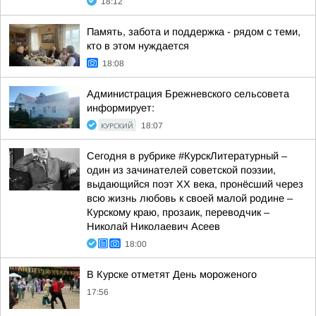
18:12
Память, забота и поддержка - рядом с теми,
кто в этом нуждается
18:08
Администрация Брежневского сельсовета
информирует:
КУРСКИЙ
18:07
Сегодня в рубрике #КурскЛитературный –
один из зачинателей советской поэзии,
выдающийся поэт ХХ века, пронёсший через
всю жизнь любовь к своей малой родине –
Курскому краю, прозаик, переводчик –
Николай Николаевич Асеев
18:00
В Курске отметят День мороженого
17:56