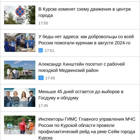
В Курске изменят схему движения в центре
города
17:55
У беды нет адреса: как добровольцы со всей
России помогали курянам в августе 2024-го
17:51
Александр Хинштейн посетил с рабочей
поездкой Медвенский район
17:45
Меньше 45 дней остается до выборов в
Госдуму и облдуму
17:45
Инспекторы ГИМС Главного управления МЧС
России по Курской области провели
профилактический рейд на реке Сейм города
Курска