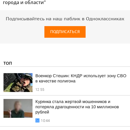
города и области"
Подписывайтесь на наш паблик в Одноклассниках
ПОДПИСАТЬСЯ
ТОП
Военкор Стешин: КНДР использует зону СВО
в качестве полигона
12:55
Курянка стала жертвой мошенников и
потеряла драгоценности на 10 миллионов
рублей
10:44