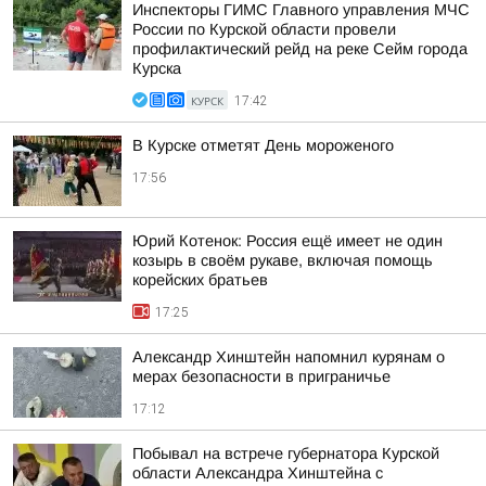
Инспекторы ГИМС Главного управления МЧС
России по Курской области провели
профилактический рейд на реке Сейм города
Курска
КУРСК
17:42
В Курске отметят День мороженого
17:56
Юрий Котенок: Россия ещё имеет не один
козырь в своём рукаве, включая помощь
корейских братьев
17:25
Александр Хинштейн напомнил курянам о
мерах безопасности в приграничье
17:12
Побывал на встрече губернатора Курской
области Александра Хинштейна с