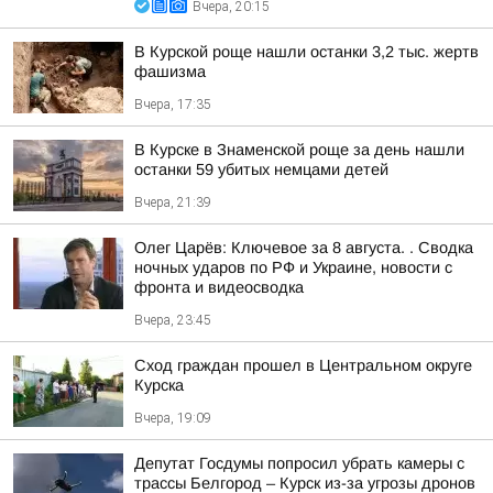
Вчера, 20:15
В Курской роще нашли останки 3,2 тыс. жертв
фашизма
Вчера, 17:35
В Курске в Знаменской роще за день нашли
останки 59 убитых немцами детей
Вчера, 21:39
Олег Царёв: Ключевое за 8 августа. . Сводка
ночных ударов по РФ и Украине, новости с
фронта и видеосводка
Вчера, 23:45
Сход граждан прошел в Центральном округе
Курска
Вчера, 19:09
Депутат Госдумы попросил убрать камеры с
трассы Белгород – Курск из-за угрозы дронов