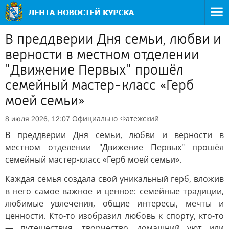
В преддверии Дня семьи, любви и
верности в местном отделении
"Движение Первых" прошёл
семейный мастер-класс «Герб
моей семьи»
Официально
Фатежский
8 июля 2026, 12:07
В преддверии Дня семьи, любви и верности в
местном отделении "Движение Первых" прошёл
семейный мастер-класс «Герб моей семьи».
Каждая семья создала свой уникальный герб, вложив
в него самое важное и ценное: семейные традиции,
любимые увлечения, общие интересы, мечты и
ценности. Кто-то изобразил любовь к спорту, кто-то
— путешествия, творчество, домашний уют или