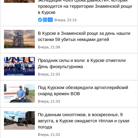
экспедиции «Без срока давности», которая
проводится на территории Знаменской рощи
в Курске
Вчера, 22:15
В Курске в Знаменской роще за день нашли
останки 59 убитых немцами детей
Вчера, 21:39
Праздник силы и воли: в Курске отметили
День физкультурника
Вчера, 21:33
Под Курском обезвредили артиллерийский
снаряд времен ВОВ
Вчера, 21:33
По данным синоптиков, в воскресенье, 9
августа, в Курске ожидается тёплая и сухая
погода
Вчера, 21:33