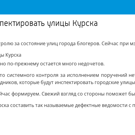
пектировать улицы Курска
тролю за состояние улиц города блогеров. Сейчас при 
 но по-прежнему остается много недочетов.
то системного контроля за исполнением поручений нет.
дников, которые будут инспектировать городские улицы
ейчас формируем. Свежий взгляд со стороны поможет бы
рска составить так называемые дефектные ведомости с