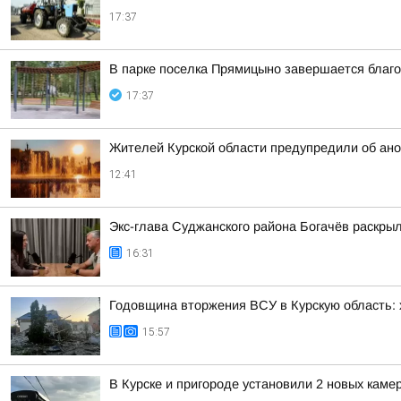
17:37
В парке поселка Прямицыно завершается благо
17:37
Жителей Курской области предупредили об ано
12:41
Экс-глава Суджанского района Богачёв раскры
16:31
Годовщина вторжения ВСУ в Курскую область: х
15:57
В Курске и пригороде установили 2 новых камер