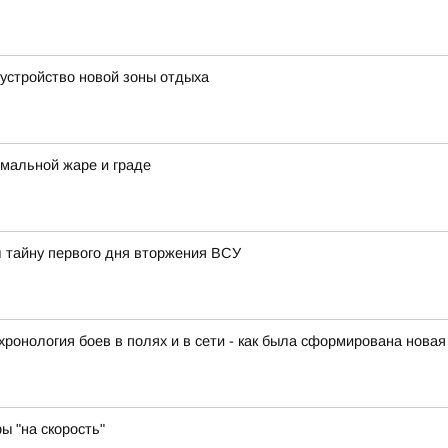
устройство новой зоны отдыха
мальной жаре и граде
л тайну первого дня вторжения ВСУ
ронология боев в полях и в сети - как была сформирована новая
ы "на скорость"