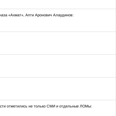
наза «Ахмат», Апти Аронович Алаудинов:
бласти отметились не только СМИ и отдельные ЛОМы: