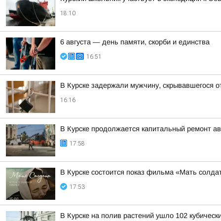
18:10
6 августа — день памяти, скорби и единства
16:51
В Курске задержали мужчину, скрывавшегося о
16:16
В Курске продолжается капитальный ремонт ав
17:58
В Курске состоится показ фильма «Мать солдат
17:53
В Курске на полив растений ушло 102 кубическ