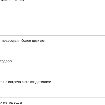
т правосудия более двух лет
тодорог
а» и встреча с его создателями
их метра воды