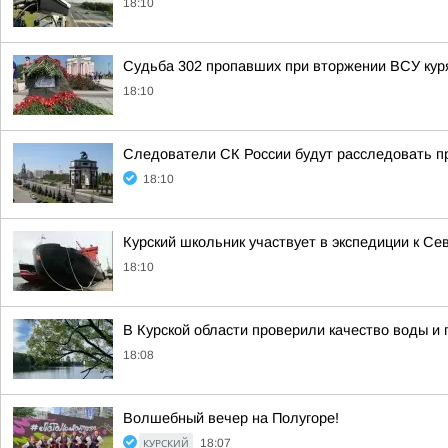
18:10
Судьба 302 пропавших при вторжении ВСУ куря
18:10
Следователи СК России будут расследовать п
18:10
Курский школьник участвует в экспедиции к С
18:10
В Курской области проверили качество воды и 
18:08
Волшебный вечер на Полугоре!
КУРСКИЙ
18:07