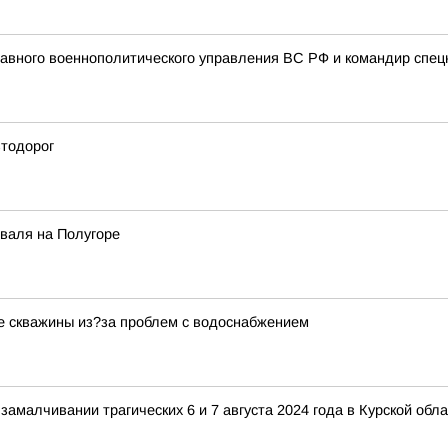
авного военнополитического управления ВС РФ и командир спец
втодорог
иваля на Полугоре
е скважины из?за проблем с водоснабжением
 замалчивании трагических 6 и 7 августа 2024 года в Курской о