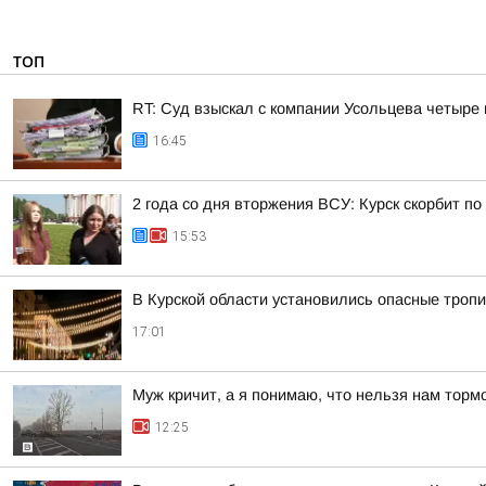
ТОП
RT: Суд взыскал с компании Усольцева четыре
16:45
2 года со дня вторжения ВСУ: Курск скорбит п
15:53
В Курской области установились опасные тропи
17:01
Муж кричит, а я понимаю, что нельзя нам торм
12:25