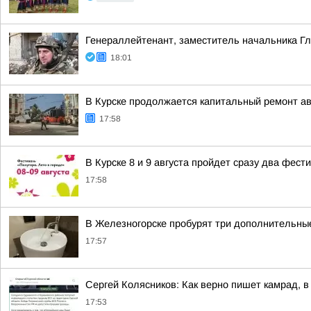
Генераллейтенант, заместитель начальника Гл
18:01
В Курске продолжается капитальный ремонт а
17:58
В Курске 8 и 9 августа пройдет сразу два фест
17:58
В Железногорске пробурят три дополнительны
17:57
Сергей Колясников: Как верно пишет камрад, в
17:53