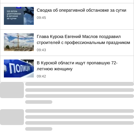
Сводка об оперативной обстановке за сутки
09:45
Глава Курска Евгений Маслов поздравил
строителей с профессиональным праздником
09:43
В Курской области ищут пропавшую 72-
летнюю женщину
09:42