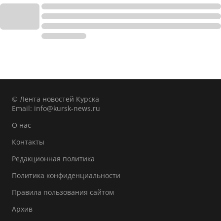
© Лента новостей Курска
Email:
info@kursk-news.ru
О нас
Контакты
Редакционная политика
Политика конфиденциальности
Правила пользования сайтом
Архив