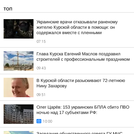
ТОП
Украинские врачи отказывали раненому
жителю Курской области в помощи: он
содержался вместе с пленными
07:15
Глава Курска Евгений Маслов поздравил
строителей с профессиональным праздником
09:43
В Курской области разыскивают 72-летнюю
Нину Захарову
09:51
Олег Царёв: 153 украинских БПЛА сбито ПВО
ночью над 17 субъектами РФ:
10:00
Заседание общественного совета ГУ МЧС