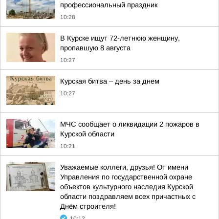
профессиональный праздник
10:28
В Курске ищут 72-летнюю женщину,
пропавшую 8 августа
10:27
Курская битва – день за днем
10:27
МЧС сообщает о ликвидации 2 пожаров в
Курской области
10:21
Уважаемые коллеги, друзья! От имени
Управления по государственной охране
объектов культурного наследия Курской
области поздравляем всех причастных с
Днём строителя!
10:12