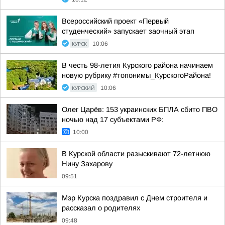
Всероссийский проект «Первый
студенческий» запускает заочный этап
КУРСК
10:06
В честь 98-летия Курского района начинаем
новую рубрику #топонимы_КурскогоРайона!
КУРСКИЙ
10:06
Олег Царёв: 153 украинских БПЛА сбито ПВО
ночью над 17 субъектами РФ:
10:00
В Курской области разыскивают 72-летнюю
Нину Захарову
09:51
Мэр Курска поздравил с Днем строителя и
рассказал о родителях
09:48