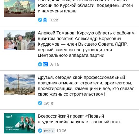
России по Курской области: подведены итоги
и намечены планы
10:28
Алексей Томанов: Курскую область с рабочим
визитом посетил Александр Борисович
Курдюмов — член Высшего Совета ЛДПР,
первый заместитель руководителя
Центрального аппарата партии
09:16
Друзья, сегодня свой профессиональный
праздник отмечают строители, архитекторы,
проектировщики, каменщики и все, кто связал
свою жизнь со строительством!
09:18
Всероссийский проект «Первый
студенческий» запускает заочный этап
КУРСК
10:06