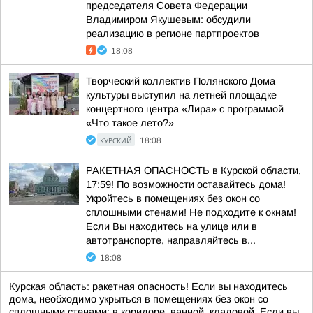
председателя Совета Федерации
Владимиром Якушевым: обсудили
реализацию в регионе партпроектов
18:08
Творческий коллектив Полянского Дома
культуры выступил на летней площадке
концертного центра «Лира» с программой
«Что такое лето?»
КУРСКИЙ
18:08
РАКЕТНАЯ ОПАСНОСТЬ в Курской области,
17:59! По возможности оставайтесь дома!
Укройтесь в помещениях без окон со
сплошными стенами! Не подходите к окнам!
Если Вы находитесь на улице или в
автотранспорте, направляйтесь в...
18:08
Курская область: ракетная опасность! Если вы находитесь
дома, необходимо укрыться в помещениях без окон со
сплошными стенами: в коридоре, ванной, кладовой. Если вы