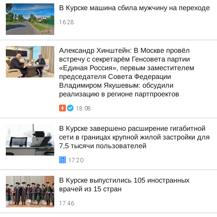
В Курске машина сбила мужчину на переходе
16:28
Александр Хинштейн: В Москве провёл
встречу с секретарём Генсовета партии
«Единая Россия», первым заместителем
председателя Совета Федерации
Владимиром Якушевым: обсудили
реализацию в регионе партпроектов
18:08
В Курске завершено расширение гигабитной
сети в границах крупной жилой застройки для
7,5 тысячи пользователей
17:20
В Курске выпустились 105 иностранных
врачей из 15 стран
17:46