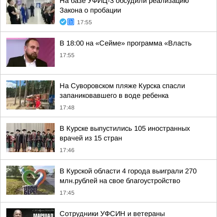
На базе УФИЦ-3 обсудили реализацию
Закона о пробации
17:55
В 18:00 на «Сейме» программа «Власть
17:55
На Суворовском пляже Курска спасли
запаниковавшего в воде ребенка
17:48
В Курске выпустились 105 иностранных
врачей из 15 стран
17:46
В Курской области 4 города выиграли 270
млн.рублей на свое благоустройство
17:45
Сотрудники УФСИН и ветераны