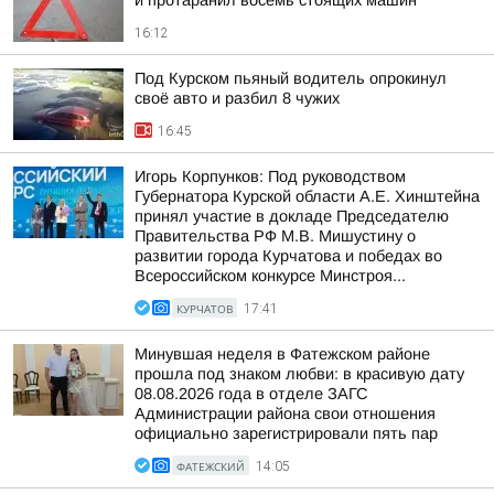
и протаранил восемь стоящих машин
16:12
Под Курском пьяный водитель опрокинул
своё авто и разбил 8 чужих
16:45
Игорь Корпунков: Под руководством
Губернатора Курской области А.Е. Хинштейна
принял участие в докладе Председателю
Правительства РФ М.В. Мишустину о
развитии города Курчатова и победах во
Всероссийском конкурсе Минстроя...
КУРЧАТОВ
17:41
Минувшая неделя в Фатежском районе
прошла под знаком любви: в красивую дату
08.08.2026 года в отделе ЗАГС
Администрации района свои отношения
официально зарегистрировали пять пар
ФАТЕЖСКИЙ
14:05