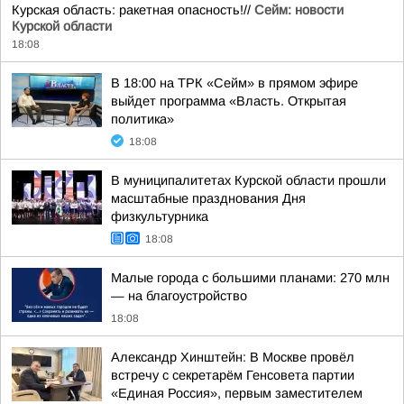
Курская область: ракетная опасность!//
Сейм: новости
Курской области
18:08
В 18:00 на ТРК «Сейм» в прямом эфире
выйдет программа «Власть. Открытая
политика»
18:08
В муниципалитетах Курской области прошли
масштабные празднования Дня
физкультурника
18:08
Малые города с большими планами: 270 млн
— на благоустройство
18:08
Александр Хинштейн: В Москве провёл
встречу с секретарём Генсовета партии
«Единая Россия», первым заместителем