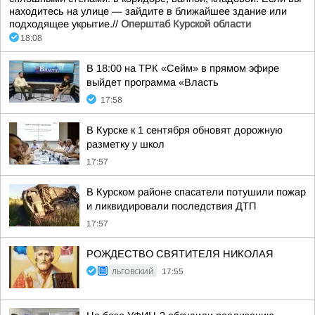
находитесь на улице — зайдите в ближайшее здание или
подходящее укрытие.//
Оперштаб Курской области
18:08
В 18:00 на ТРК «Сейм» в прямом эфире
выйдет программа «Власть
17:58
В Курске к 1 сентября обновят дорожную
разметку у школ
17:57
В Курском районе спасатели потушили пожар
и ликвидировали последствия ДТП
17:57
РОЖДЕСТВО СВЯТИТЕЛЯ НИКОЛАЯ
ЛЬГОВСКИЙ
17:55