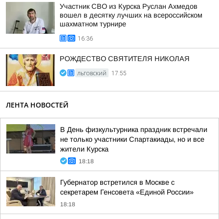
Участник СВО из Курска Руслан Ахмедов
вошел в десятку лучших на всероссийском
шахматном турнире
16:36
РОЖДЕСТВО СВЯТИТЕЛЯ НИКОЛАЯ
ЛЬГОВСКИЙ
17:55
ЛЕНТА НОВОСТЕЙ
В День физкультурника праздник встречали
не только участники Спартакиады, но и все
жители Курска
18:18
Губернатор встретился в Москве с
секретарем Генсовета «Единой России»
18:18