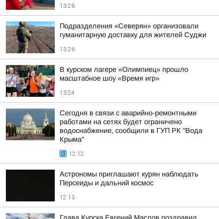
13:26
Подразделения «Северян» организовали
гуманитарную доставку для жителей Суджи
13:26
В курском лагере «Олимпиец» прошло
масштабное шоу «Время игр»
13:24
Сегодня в связи с аварийно-ремонтными
работами на сетях будет ограничено
водоснабжение, сообщили в ГУП РК "Вода
Крыма"
12:12
Астрономы приглашают курян наблюдать
Персеиды и дальний космос
12:13
Глава Курска Евгений Маслов поздравил