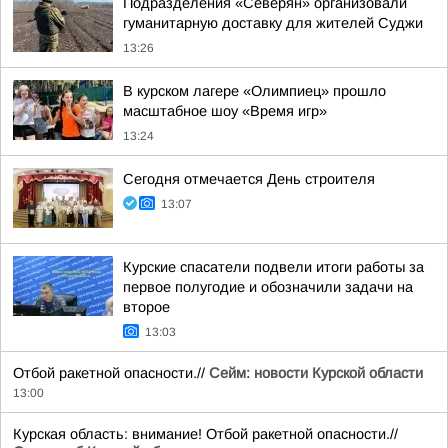
Подразделения «Северян» организовали
гуманитарную доставку для жителей Суджи
13:26
В курском лагере «Олимпиец» прошло
масштабное шоу «Время игр»
13:24
Сегодня отмечается День строителя
13:07
Курские спасатели подвели итоги работы за
первое полугодие и обозначили задачи на
второе
13:03
Отбой ракетной опасности.//
Сейм: новости Курской области
13:00
Курская область: внимание! Отбой ракетной опасности.//