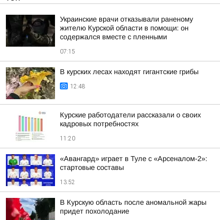
Украинские врачи отказывали раненому
жителю Курской области в помощи: он
содержался вместе с пленными
07:15
В курских лесах находят гигантские грибы
12:48
Курские работодатели рассказали о своих
кадровых потребностях
11:20
«Авангард» играет в Туле с «Арсеналом-2»:
стартовые составы
13:52
В Курскую область после аномальной жары
придет похолодание