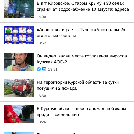
В пгт Кировское, Старом Крыму и 30 сёлах
ограничат водоснабжение 10 августа: адреса
14:00
«Авангард» играет в Туле с «Арсеналом-2»:
стартовые составы
13:52
Он видел, как на месте котлованов выросла
Курская АЭС-2
13:51
На территории Курской области за сутки
потушили 2 пожара
13:30
В Курскую область после аномальной жары
придет похолодание
13:26