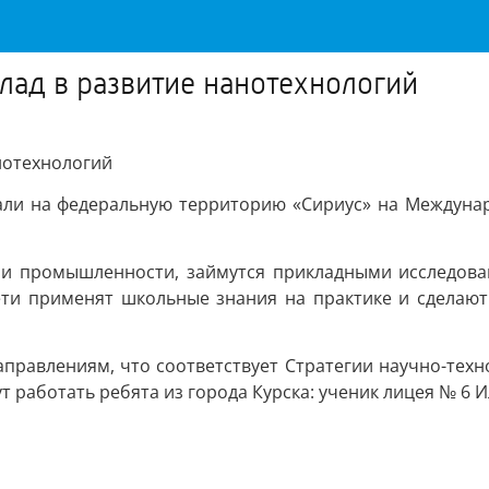
лад в развитие нанотехнологий
хали на федеральную территорию «Сириус» на Междун
 и промышленности, займутся прикладными исследова
ети применят школьные знания на практике и сделают 
направлениям, что соответствует Стратегии научно-тех
 работать ребята из города Курска: ученик лицея № 6 И