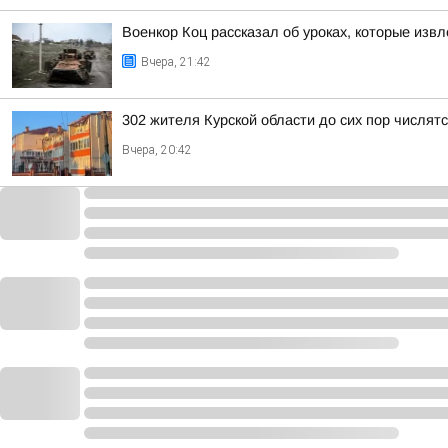
Военкор Коц рассказал об уроках, которые изв
Вчера, 21:42
302 жителя Курской области до сих пор числя
Вчера, 20:42