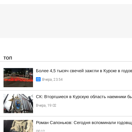
ТОП
Более 4,5 тысяч свечей зажгли в Курске в год
Вчера, 23:54
СК: Вторгшиеся в Курскую область наемники б
Вчера, 19:02
Роман Сапоньков: Сегодня вспоминали годовщ
00:12