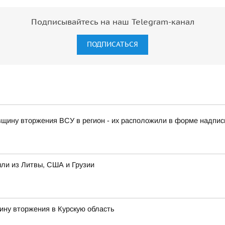
Подписывайтесь на наш Telegram-канал
ПОДПИСАТЬСЯ
овщину вторжения ВСУ в регион - их расположили в форме надписи
ыли из Литвы, США и Грузии
ину вторжения в Курскую область