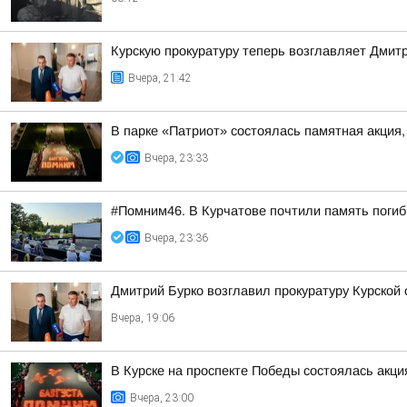
Курскую прокуратуру теперь возглавляет Дмит
Вчера, 21:42
В парке «Патриот» состоялась памятная акция
Вчера, 23:33
#Помним46. В Курчатове почтили память поги
Вчера, 23:36
Дмитрий Бурко возглавил прокуратуру Курской 
Вчера, 19:06
В Курске на проспекте Победы состоялась акц
Вчера, 23:00