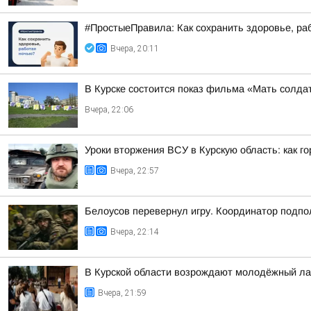
#ПростыеПравила: Как сохранить здоровье, ра
Вчера, 20:11
В Курске состоится показ фильма «Мать солдат
Вчера, 22:06
Уроки вторжения ВСУ в Курскую область: как г
Вчера, 22:57
Белоусов перевернул игру. Координатор подпо
Вчера, 22:14
В Курской области возрождают молодёжный ла
Вчера, 21:59