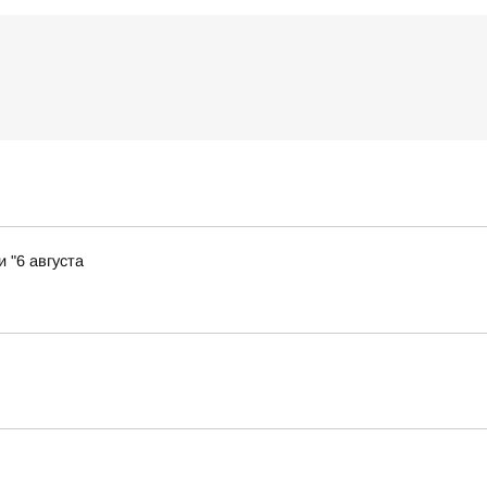
 "6 августа