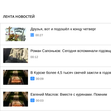
ЛЕНТА НОВОСТЕЙ
Друзья, вот и подошёл к концу четверг
00:27
Роман Сапоньков: Сегодня вспоминали годовщ
00:12
В Курске более 4,5 тысяч свечей зажгли в год
00:09
Евгений Маслов: Вместе с курянами. Помним
00:03