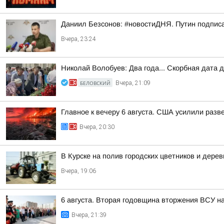
Даниил Безсонов: #новостиДНЯ. Путин подпис
Вчера, 23:24
Николай Волобуев: Два года... Скорбная дата 
БЕЛОВСКИЙ
Вчера, 21:09
Главное к вечеру 6 августа. США усилили разв
Вчера, 20:30
В Курске на полив городских цветников и дере
Вчера, 19:06
6 августа. Вторая годовщина вторжения ВСУ н
Вчера, 21:39