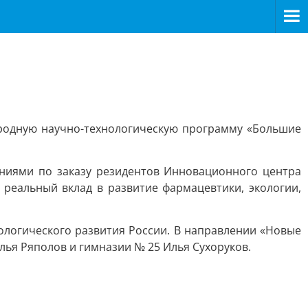
ародную научно-технологическую программу «Большие
ниями по заказу резидентов Инновационного центра
реальный вклад в развитие фармацевтики, экологии,
нологического развития России. В направлении «Новые
лья Ряполов и гимназии № 25 Илья Сухоруков.