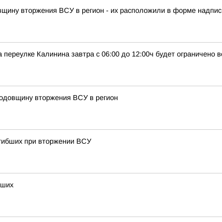
овщину вторжения ВСУ в регион - их расположили в форме надписи
 переулке Калинина завтра с 06:00 до 12:00ч будет ограничено 
годовщину вторжения ВСУ в регион
огибших при вторжении ВСУ
бших