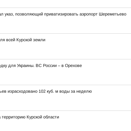
ал указ, позволяющий приватизировать аэропорт Шереметьево
для всей Курской земли
едку для Украины. ВС России – в Орехове
вьев израсходовано 102 куб. м воды за неделю
а территорию Курской области