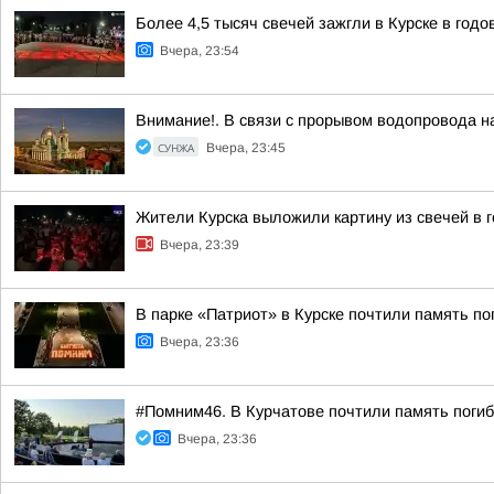
Более 4,5 тысяч свечей зажгли в Курске в год
Вчера, 23:54
Внимание!. В связи с прорывом водопровода на
СУНЖА
Вчера, 23:45
Жители Курска выложили картину из свечей в 
Вчера, 23:39
В парке «Патриот» в Курске почтили память п
Вчера, 23:36
#Помним46. В Курчатове почтили память поги
Вчера, 23:36