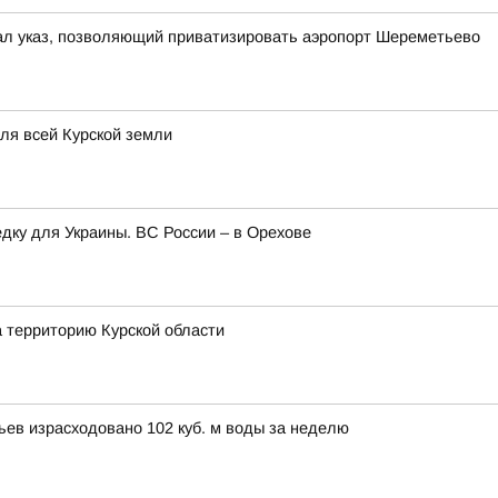
ал указ, позволяющий приватизировать аэропорт Шереметьево
для всей Курской земли
едку для Украины. ВС России – в Орехове
а территорию Курской области
вьев израсходовано 102 куб. м воды за неделю