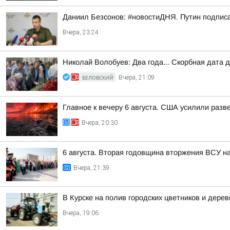
Даниил Безсонов: #новостиДНЯ. Путин подпис
Вчера, 23:24
Николай Волобуев: Два года... Скорбная дата 
БЕЛОВСКИЙ
Вчера, 21:09
Главное к вечеру 6 августа. США усилили разв
Вчера, 20:30
6 августа. Вторая годовщина вторжения ВСУ н
Вчера, 21:39
В Курске на полив городских цветников и дере
Вчера, 19:06