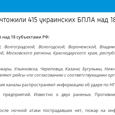
ичтожили 415 украинских БПЛА над 1
 над 18 субъектами РФ:
, Волгоградской, Вологодской, Воронежской, Владими
ей, Московского региона, Краснодарского края, респу
мары, Ульяновска, Череповца, Казани, Бугульмы, Нижн
ляют рейсы «по согласованию с соответствующими орг
ские каналы распространяют информацию об ударе по НП
о предприятий. Известно о двух раненых. Противн
осле ночной атаки пострадавших нет, пожар на ин