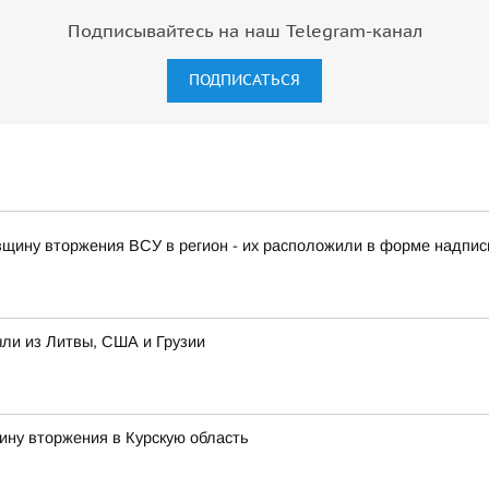
Подписывайтесь на наш Telegram-канал
ПОДПИСАТЬСЯ
овщину вторжения ВСУ в регион - их расположили в форме надписи
ыли из Литвы, США и Грузии
ину вторжения в Курскую область