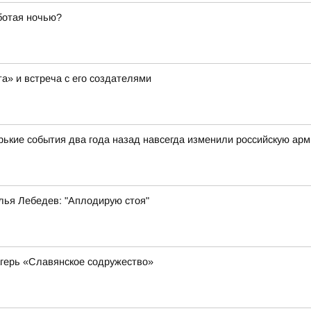
ботая ночью?
а» и встреча с его создателями
орькие события два года назад навсегда изменили российскую ар
лья Лебедев: "Аплодирую стоя"
герь «Славянское содружество»