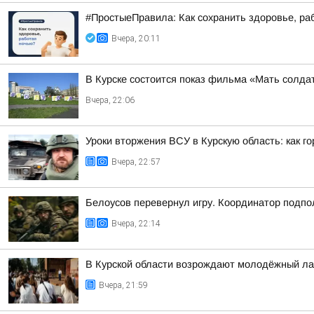
#ПростыеПравила: Как сохранить здоровье, ра
Вчера, 20:11
В Курске состоится показ фильма «Мать солдат
Вчера, 22:06
Уроки вторжения ВСУ в Курскую область: как г
Вчера, 22:57
Белоусов перевернул игру. Координатор подпо
Вчера, 22:14
В Курской области возрождают молодёжный ла
Вчера, 21:59