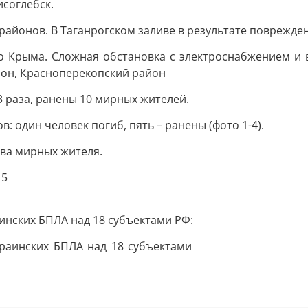
соглебск.
 районов. В Таганрогском заливе в результате поврежден
о Крыма. Сложная обстановка с электроснабжением и в
йон, Красноперекопский район
3 раза, ранены 10 мирных жителей.
 один человек погиб, пять – ранены (фото 1-4).
два мирных жителя.