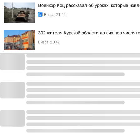
Военкор Коц рассказал об уроках, которые изв
Вчера, 21:42
302 жителя Курской области до сих пор числя
Вчера, 20:42