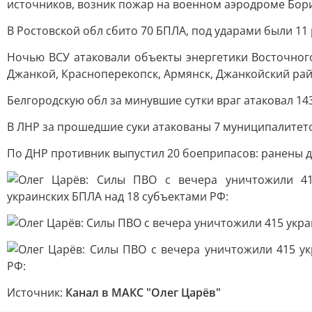
источников, возник пожар на военном аэродроме Бори
В Ростовской обл сбито 70 БПЛА, под ударами были 11
Ночью ВСУ атаковали объекты энергетики Восточног
Джанкой, Красноперекопск, Армянск, Джанкойский ра
Белгородскую обл за минувшие сутки враг атаковал 14
В ЛНР за прошедшие суки атакованы 7 муниципалитетов:
По ДНР противник выпустил 20 боеприпасов: ранены 
Источник:
Канал в МАКС "Олег Царёв"