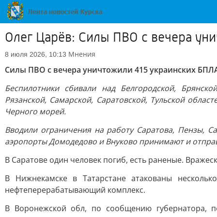
Олег Царёв: Силы ПВО с вечера ун
Мнения
8 июля 2026, 10:13
Силы ПВО с вечера уничтожили 415 украинских БПЛА
Беспилотники сбивали над Белгородской, Брянской
Рязанской, Самарской, Саратовской, Тульской област
Черного морей.
Вводили ограничения на работу Саратова, Пензы, Са
аэропорты Домодедово и Внуково принимают и отправ
В Саратове один человек погиб, есть раненые. Враже
В Нижнекамске в Татарстане атакованы нескольк
нефтеперерабатывающий комплекс.
В Воронежской обл, по сообщению губернатора, п