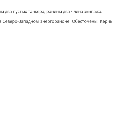
ы два пустых танкера, ранены два члена экипажа.
 Северо-Западном энергорайоне. Обесточены: Керчь,