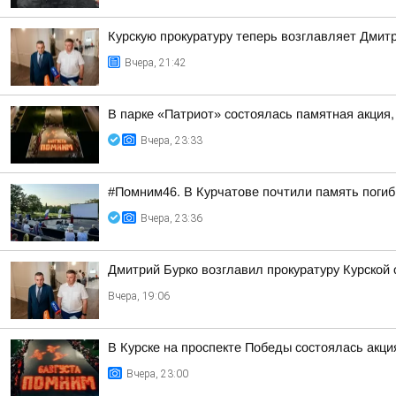
Курскую прокуратуру теперь возглавляет Дмит
Вчера, 21:42
В парке «Патриот» состоялась памятная акция
Вчера, 23:33
#Помним46. В Курчатове почтили память поги
Вчера, 23:36
Дмитрий Бурко возглавил прокуратуру Курской 
Вчера, 19:06
В Курске на проспекте Победы состоялась акц
Вчера, 23:00