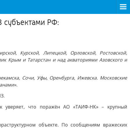
8 субъектами РФ:
рской, Курской, Липецкой, Орловской, Ростовской,
блик Крым и Татарстан и над акваториями Азовского и
екамска, Сочи, Уфы, Оренбурга, Ижевска. Московские
анами».
З.
ик уверяет, что поражён АО «ТАИФ-НК» – крупный
фраструктурном объекте. По сообщениям вражеских