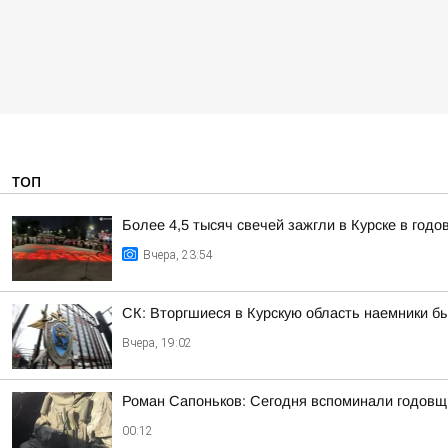
ТОП
Более 4,5 тысяч свечей зажгли в Курске в год
Вчера, 23:54
СК: Вторгшиеся в Курскую область наемники б
Вчера, 19:02
Роман Сапоньков: Сегодня вспоминали годовщ
00:12