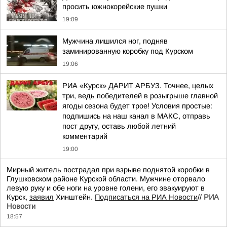
просить южнокорейские пушки
19:09
Мужчина лишился ног, подняв
заминированную коробку под Курском
19:06
РИА «Курск» ДАРИТ АРБУЗ. Точнее, целых
три, ведь победителей в розыгрыше главной
ягоды сезона будет трое! Условия простые:
подпишись на наш канал в МАКС, отправь
пост другу, оставь любой летний
комментарий
19:00
Мирный житель пострадал при взрыве поднятой коробки в
Глушковском районе Курской области. Мужчине оторвало
левую руку и обе ноги на уровне голени, его эвакуируют в
Курск,
заявил
Хинштейн.
Подписаться на РИА Новости
//
РИА
Новости
18:57