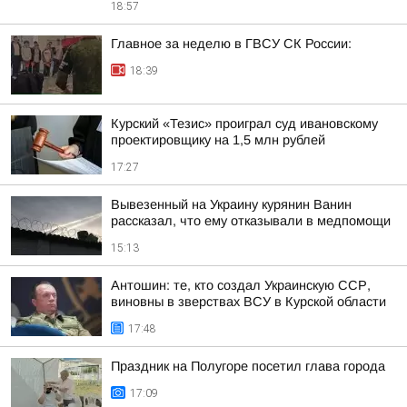
18:57
Главное за неделю в ГВСУ СК России:
18:39
Курский «Тезис» проиграл суд ивановскому
проектировщику на 1,5 млн рублей
17:27
Вывезенный на Украину курянин Ванин
рассказал, что ему отказывали в медпомощи
15:13
Антошин: те, кто создал Украинскую ССР,
виновны в зверствах ВСУ в Курской области
17:48
Праздник на Полугоре посетил глава города
17:09