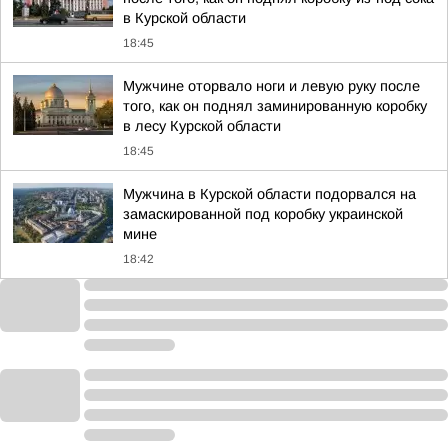
в Курской области
18:45
Мужчине оторвало ноги и левую руку после
того, как он поднял заминированную коробку
в лесу Курской области
18:45
Мужчина в Курской области подорвался на
замаскированной под коробку украинской
мине
18:42