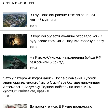
ЛЕНТА НОВОСТЕЙ
В Глушковском районе тяжело ранен 54-
летний мужчина
19:36
В Курской области мужчине оторвало ноги и
руку после того, как он поднял коробку в лесу
19:36
На Курско-Сумском направлении бойцы РФ
разгромили 5 бригад
19:24
Зато у пятерочки пофоткались После окончания Курской
авантюры зеленского "мiсто Суми" все больше напоминает
Артёмовск и Авдеевку
Подписывайтесь на нас в MAX
@btr80
//
Работайте, братья!
19:09
Да помогите уже. В Киеве продолжают