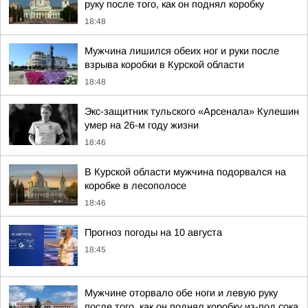
руку после того, как он поднял коробку
18:48
Мужчина лишился обеих ног и руки после
взрыва коробки в Курской области
18:48
Экс-защитник тульского «Арсенала» Кулешин
умер на 26-м году жизни
18:46
В Курской области мужчина подорвался на
коробке в лесополосе
18:46
Прогноз погоды на 10 августа
18:45
Мужчине оторвало обе ноги и левую руку
после того, как он поднял коробку из-под сока