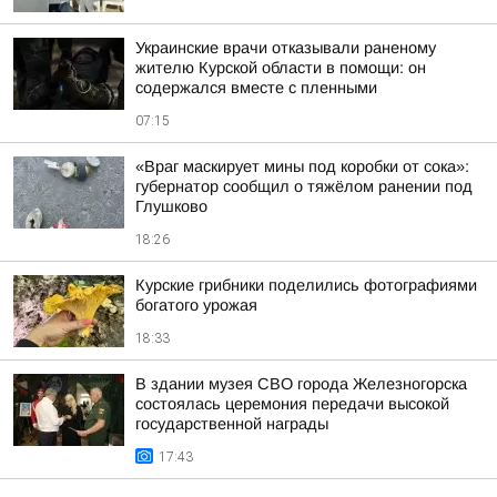
Украинские врачи отказывали раненому
жителю Курской области в помощи: он
содержался вместе с пленными
07:15
«Враг маскирует мины под коробки от сока»:
губернатор сообщил о тяжёлом ранении под
Глушково
18:26
Курские грибники поделились фотографиями
богатого урожая
18:33
В здании музея СВО города Железногорска
состоялась церемония передачи высокой
государственной награды
17:43