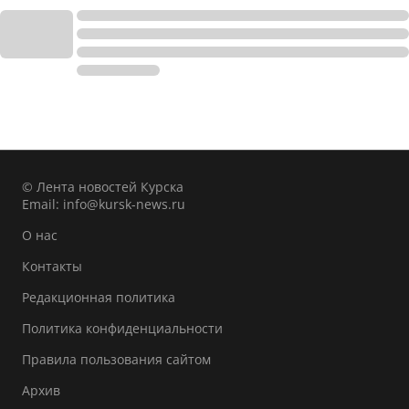
© Лента новостей Курска
Email:
info@kursk-news.ru
О нас
Контакты
Редакционная политика
Политика конфиденциальности
Правила пользования сайтом
Архив