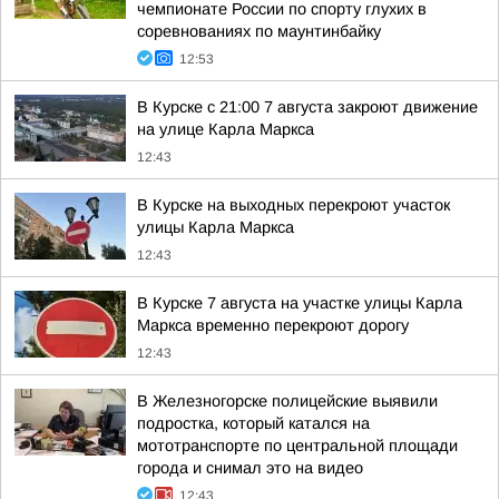
чемпионате России по спорту глухих в
соревнованиях по маунтинбайку
12:53
В Курске с 21:00 7 августа закроют движение
на улице Карла Маркса
12:43
В Курске на выходных перекроют участок
улицы Карла Маркса
12:43
В Курске 7 августа на участке улицы Карла
Маркса временно перекроют дорогу
12:43
В Железногорске полицейские выявили
подростка, который катался на
мототранспорте по центральной площади
города и снимал это на видео
12:43