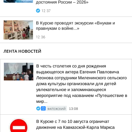
достояния России – 2026»
12:37
В Курске проводят экскурсии «Внукам и
правнукам о войне...»
12:36
ЛЕНТА НОВОСТЕЙ
В честь столетия со дня рождения
выдающегося актера Евгения Павловича
Леонова сотрудники Миленинского сельского
дома культуры организовали для детей
увлекательное и запоминающееся
мероприятие под названием «Путешествие в
мир...
ФАТЕЖСКИЙ
13:08
В Курске с 7 по 10 августа ограничат
движение на Кавказской-Карла Маркса