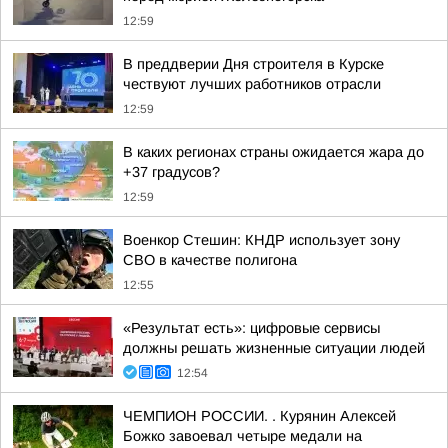
12:59
В преддверии Дня строителя в Курске
чествуют лучших работников отрасли
12:59
В каких регионах страны ожидается жара до
+37 градусов?
12:59
Военкор Стешин: КНДР использует зону
СВО в качестве полигона
12:55
«Результат есть»: цифровые сервисы
должны решать жизненные ситуации людей
12:54
ЧЕМПИОН РОССИИ. . Курянин Алексей
Божко завоевал четыре медали на