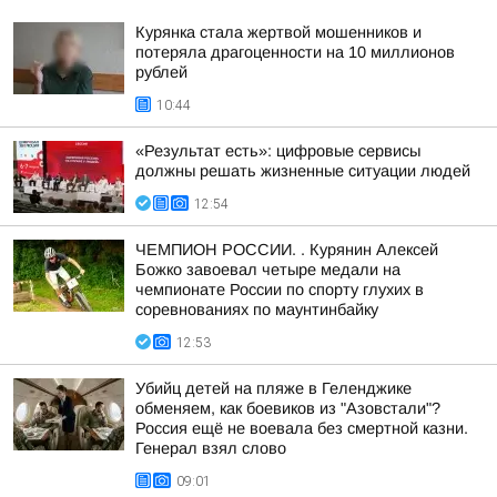
Курянка стала жертвой мошенников и
потеряла драгоценности на 10 миллионов
рублей
10:44
«Результат есть»: цифровые сервисы
должны решать жизненные ситуации людей
12:54
ЧЕМПИОН РОССИИ. . Курянин Алексей
Божко завоевал четыре медали на
чемпионате России по спорту глухих в
соревнованиях по маунтинбайку
12:53
Убийц детей на пляже в Геленджике
обменяем, как боевиков из "Азовстали"?
Россия ещё не воевала без смертной казни.
Генерал взял слово
09:01