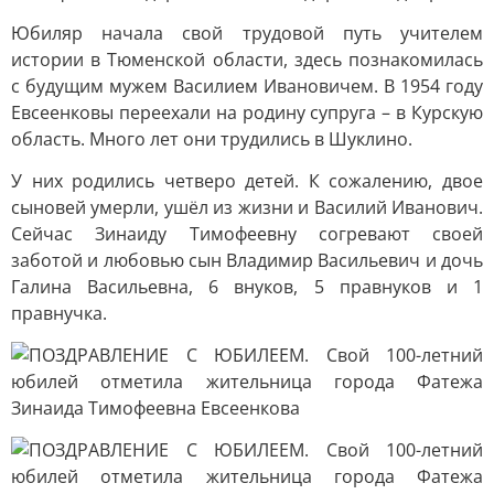
Юбиляр начала свой трудовой путь учителем
истории в Тюменской области, здесь познакомилась
с будущим мужем Василием Ивановичем. В 1954 году
Евсеенковы переехали на родину супруга – в Курскую
область. Много лет они трудились в Шуклино.
У них родились четверо детей. К сожалению, двое
сыновей умерли, ушёл из жизни и Василий Иванович.
Сейчас Зинаиду Тимофеевну согревают своей
заботой и любовью сын Владимир Васильевич и дочь
Галина Васильевна, 6 внуков, 5 правнуков и 1
правнучка.