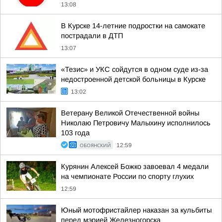
13:08
В Курске 14-летние подростки на самокате
пострадали в ДТП
13:07
«Тезис» и УКС сойдутся в одном суде из-за
недостроенной детской больницы в Курске
13:02
Ветерану Великой Отечественной войны
Николаю Петровичу Малыхину исполнилось
103 года
ОБОЯНСКИЙ
12:59
Курянин Алексей Божко завоевал 4 медали
на чемпионате России по спорту глухих
12:59
Юный мотофристайлер наказан за кульбиты
перед мэрией Железногорска