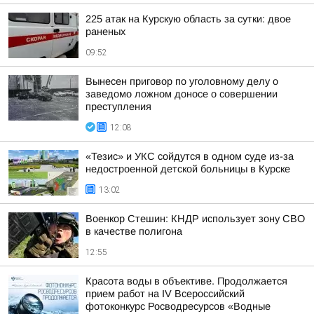
225 атак на Курскую область за сутки: двое
раненых
09:52
Вынесен приговор по уголовному делу о
заведомо ложном доносе о совершении
преступления
12:08
«Тезис» и УКС сойдутся в одном суде из-за
недостроенной детской больницы в Курске
13:02
Военкор Стешин: КНДР использует зону СВО
в качестве полигона
12:55
Красота воды в объективе. Продолжается
прием работ на IV Всероссийский
фотоконкурс Росводресурсов «Водные