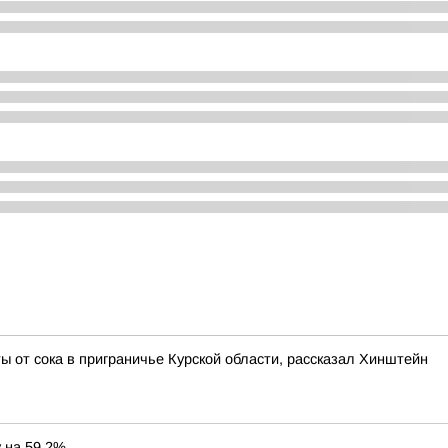
 от сока в приграничье Курской области, рассказал Хинштейн
у на 59,2%