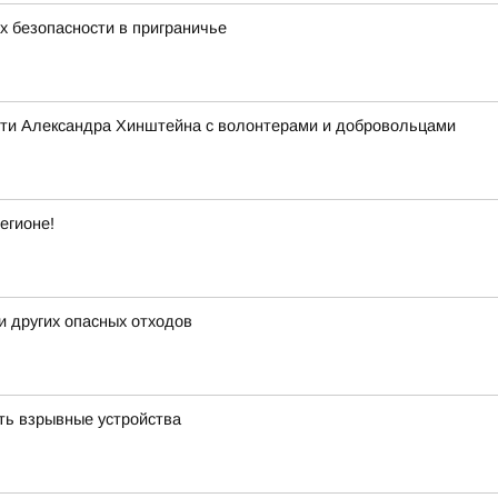
 безопасности в приграничье
асти Александра Хинштейна с волонтерами и добровольцами
егионе!
и других опасных отходов
ть взрывные устройства