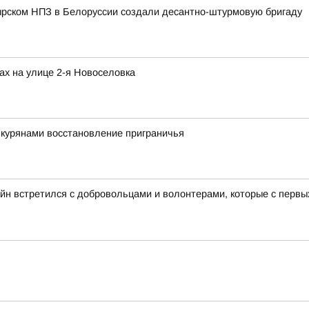
ырском НПЗ в Белоруссии создали десантно-штурмовую бригаду
ах на улице 2-я Новоселовка
 курянами восстановление приграничья
йн встретился с добровольцами и волонтерами, которые с перв