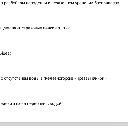
у о разбойном нападении и незаконном хранении боеприпасов
 увеличит страховые пенсии 81 тыс
йцев:
 с отсутствием воды в Железногорске «чрезвычайной»
вности из-за перебоев с водой