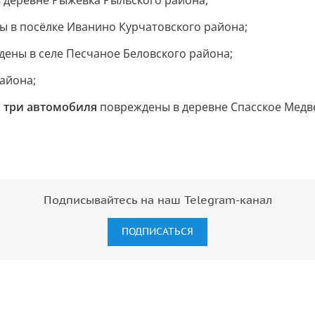
 деревне Рыжевка Рыльского района;
 в посёлке Иванино Курчатовского района;
ены в селе Песчаное Беловского района;
айона;
, три автомобиля
повреждены в деревне Спасское Медв
Подписывайтесь на наш Telegram-канал
ПОДПИСАТЬСЯ