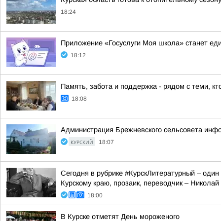
18:24
Приложение «Госуслуги Моя школа» станет е
18:12
Память, забота и поддержка - рядом с теми, кт
18:08
Администрация Брежневского сельсовета инф
КУРСКИЙ
18:07
Сегодня в рубрике #КурскЛитературный – один
Курскому краю, прозаик, переводчик – Никола
18:00
В Курске отметят День мороженого