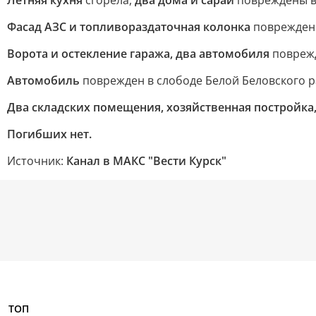
Летняя кухня
сгорела,
два дома и сарай
повреждены в
Фасад АЗС и топливораздаточная колонка
повреждены
Ворота и остекление гаража, два автомобиля
поврежд
Автомобиль
поврежден в слободе Белой Беловского р
Два складских помещения, хозяйственная постройка
Погибших нет.
Источник:
Канал в МАКС "Вести Курск"
ТОП