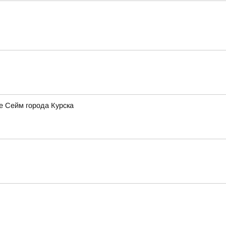
е Сейм города Курска