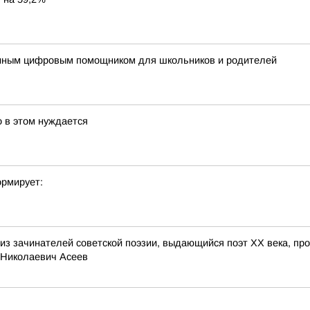
диным цифровым помощником для школьников и родителей
о в этом нуждается
ормирует:
 из зачинателей советской поэзии, выдающийся поэт ХХ века, пр
й Николаевич Асеев