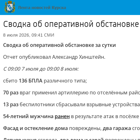
Сводка об оперативной обстановке 
СМИ
8 июля 2026, 09:41
Сводка об оперативной обстановке за сутки
Отчет опубликовал Александр Хинштейн.
С 09:00 7 июля до 09:00 8 июля:
сбито
136 БПЛА
различного типа;
70 раз
враг применил артиллерию по отселённым рай
13 раз
беспилотники сбрасывали взрывные устройства
54-летний мужчина
ранен
в результате атак в посёлк
Фасад и остекление дома
повреждены,
два гаража
сго