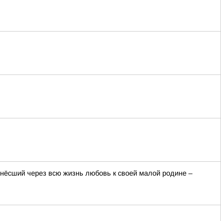
онёсший через всю жизнь любовь к своей малой родине –