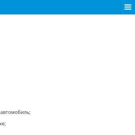
 автомобиль;
ке;