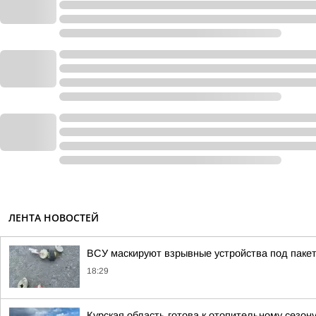
ЛЕНТА НОВОСТЕЙ
ВСУ маскируют взрывные устройства под пакеты
18:29
Курская область готова к отопительному сезон