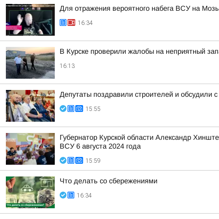
Для отражения вероятного набега ВСУ на Моз
16:34
В Курске проверили жалобы на неприятный зап
16:13
Депутаты поздравили строителей и обсудили с
15:55
Губернатор Курской области Александр Хинште
ВСУ 6 августа 2024 года
15:59
Что делать со сбережениями
16:34