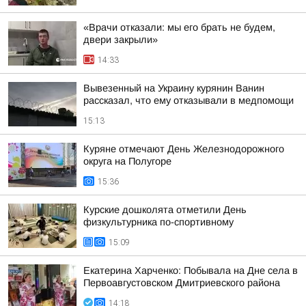
«Врачи отказали: мы его брать не будем,
двери закрыли»
14:33
Вывезенный на Украину курянин Ванин
рассказал, что ему отказывали в медпомощи
15:13
Куряне отмечают День Железнодорожного
округа на Полугоре
15:36
Курские дошколята отметили День
физкультурника по-спортивному
15:09
Екатерина Харченко: Побывала на Дне села в
Первоавгустовском Дмитриевского района
14:18