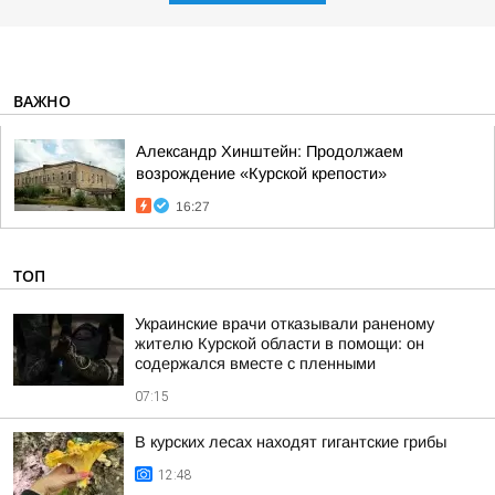
ВАЖНО
Александр Хинштейн: Продолжаем
возрождение «Курской крепости»
16:27
ТОП
Украинские врачи отказывали раненому
жителю Курской области в помощи: он
содержался вместе с пленными
07:15
В курских лесах находят гигантские грибы
12:48