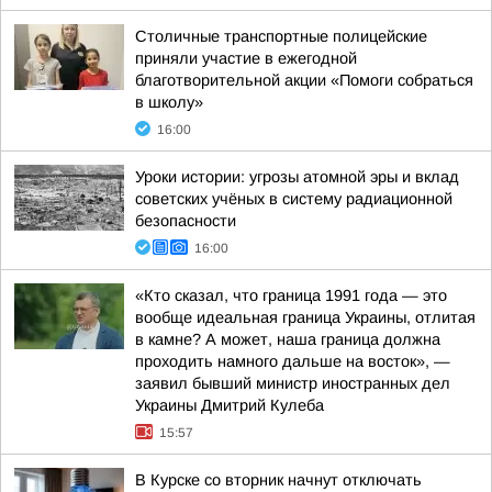
Столичные транспортные полицейские
приняли участие в ежегодной
благотворительной акции «Помоги собраться
в школу»
16:00
Уроки истории: угрозы атомной эры и вклад
советских учёных в систему радиационной
безопасности
16:00
«Кто сказал, что граница 1991 года — это
вообще идеальная граница Украины, отлитая
в камне? А может, наша граница должна
проходить намного дальше на восток», —
заявил бывший министр иностранных дел
Украины Дмитрий Кулеба
15:57
В Курске со вторник начнут отключать