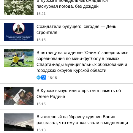
В Курске в понедельник ожидается
пасмурная погода, без дождей
15:21
Созидатели будущего: сегодня — День
строителя
15:15
В пятницу на стадионе "Олимп" завершились
соревнования по мини-футболу в рамках
Спартакиады муниципальных образований и
городских округов Курской области
15:15
В Курске выпустили открытки в память об
Олеге Радине
15:15
Вывезенный на Украину курянин Ванин
рассказал, что ему отказывали в медпомощи
15:13