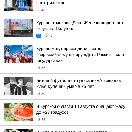
электричество
15:48
Куряне отмечают День Железнодорожного
округа на Полугоре
15:36
Куряне могут присоединиться ко
всероссийскому обзору «Дети России - сила
государства»
15:36
Бывший футболист тульского «Арсенала»
Илья Кулешин умер в 25 лет
15:30
В Курской области 10 августа обещают жару
до +28 градусов
15:28