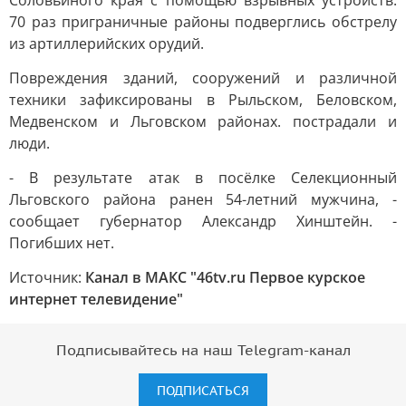
Соловьиного края с помощью взрывных устройств.
70 раз приграничные районы подверглись обстрелу
из артиллерийских орудий.
Повреждения зданий, сооружений и различной
техники зафиксированы в Рыльском, Беловском,
Медвенском и Льговском районах. пострадали и
люди.
- В результате атак в посёлке Селекционный
Льговского района ранен 54-летний мужчина, -
сообщает губернатор Александр Хинштейн. -
Погибших нет.
Источник:
Канал в МАКС "46tv.ru Первое курское
интернет телевидение"
Подписывайтесь на наш Telegram-канал
ПОДПИСАТЬСЯ