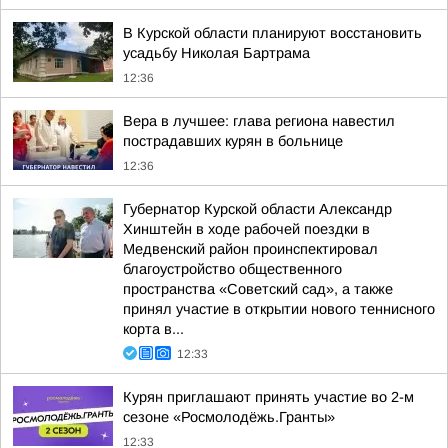
В Курской области планируют восстановить
усадьбу Николая Бартрама
12:36
Вера в лучшее: глава региона навестил
пострадавших курян в больнице
12:36
Губернатор Курской области Александр
Хинштейн в ходе рабочей поездки в
Медвенский район проинспектировал
благоустройство общественного
пространства «Советский сад», а также
принял участие в открытии нового теннисного
корта в...
12:33
Курян приглашают принять участие во 2-м
сезоне «Росмолодёжь.Гранты»
12:33