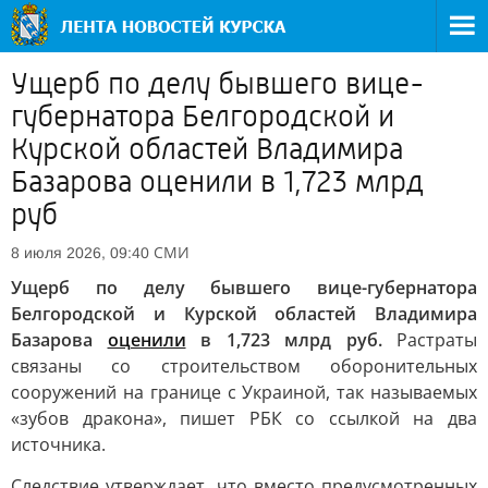
Ущерб по делу бывшего вице-
губернатора Белгородской и
Курской областей Владимира
Базарова оценили в 1,723 млрд
руб
СМИ
8 июля 2026, 09:40
Ущерб по делу бывшего вице-губернатора
Белгородской и Курской областей Владимира
Базарова
оценили
в 1,723 млрд руб.
Растраты
связаны со строительством оборонительных
сооружений на границе с Украиной, так называемых
«зубов дракона», пишет РБК со ссылкой на два
источника.
Следствие утверждает, что вместо предусмотренных