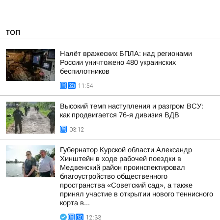
ТОП
Налёт вражеских БПЛА: над регионами
России уничтожено 480 украинских
беспилотников
11:54
Высокий темп наступления и разгром ВСУ:
как продвигается 76-я дивизия ВДВ
03:12
Губернатор Курской области Александр
Хинштейн в ходе рабочей поездки в
Медвенский район проинспектировал
благоустройство общественного
пространства «Советский сад», а также
принял участие в открытии нового теннисного
корта в...
12:33