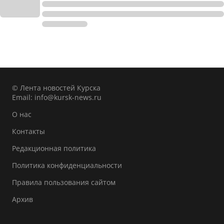
© Лента новостей Курска
Email:
info@kursk-news.ru
О нас
Контакты
Редакционная политика
Политика конфиденциальности
Правила пользования сайтом
Архив