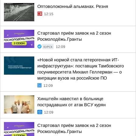
Оптоволоконный альманах. Резня
12:15
Стартовал приём заявок на 2 сезон
Росмолодёжь.Гранты
КУРСК
12:09
«Новой нормой стала гетерогенная ИТ-
инфраструктура»: поставщик Тамбовского
госуниверситета Михаил Геллерман — о
миграции вузов на российское ПО
12:09
Хинштейн навестил в больнице
пострадавших от атак ВСУ курян
12:09
Стартовал приём заявок на 2 сезон
Росмолодёжь.Гранты