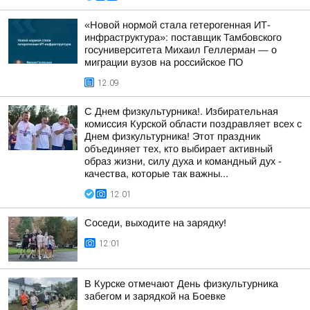
«Новой нормой стала гетерогенная ИТ-
инфраструктура»: поставщик Тамбовского
госуниверситета Михаил Геллерман — о
миграции вузов на российское ПО
12:09
С Днем физкультурника!. Избирательная
комиссия Курской области поздравляет всех с
Днем физкультурника! Этот праздник
объединяет тех, кто выбирает активный
образ жизни, силу духа и командный дух -
качества, которые так важны...
12:01
Соседи, выходите на зарядку!
12:01
В Курске отмечают День физкультурника
забегом и зарядкой на Боевке