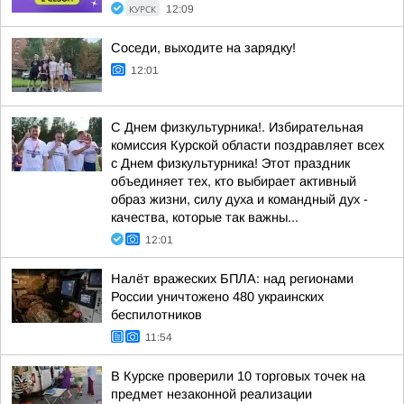
КУРСК
12:09
Соседи, выходите на зарядку!
12:01
С Днем физкультурника!. Избирательная
комиссия Курской области поздравляет всех
с Днем физкультурника! Этот праздник
объединяет тех, кто выбирает активный
образ жизни, силу духа и командный дух -
качества, которые так важны...
12:01
Налёт вражеских БПЛА: над регионами
России уничтожено 480 украинских
беспилотников
11:54
В Курске проверили 10 торговых точек на
предмет незаконной реализации