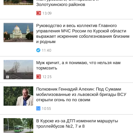
Золотухинского районов
13:09
Руководство и весь коллектив Главного
управления МЧС России по Курской области
выражает искренние соболезнования близким
и родным
11:40
Муж кричит, а я понимаю, что нельзя нам
тормозить
12:25
Полковник Геннадий Алехин: Под Сумами
мобилизованные из львовской бригады ВСУ
открыли огонь по по своим
10:55
В Курске из-за ДТП изменили маршруты
троллейбусов №2, 7 и 8