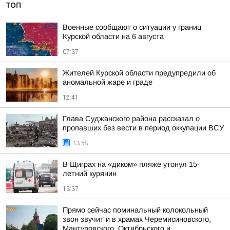
ТОП
Военные сообщают о ситуации у границ
Курской области на 6 августа
07:37
Жителей Курской области предупредили об
аномальной жаре и граде
12:41
Глава Суджанского района рассказал о
пропавших без вести в период оккупации ВСУ
13:58
В Щиграх на «диком» пляже утонул 15-
летний курянин
13:37
Прямо сейчас поминальный колокольный
звон звучит и в храмах Черемисиновского,
Мантуровского, Октябрьского и