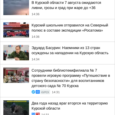
В Курской области 7 августа ожидаются
ливни, грозы и град при жаре до +36
14:36
Курский школьник отправился на Северный
полюс в составе экспедиции «Росатома»
14:36
Эдуард Басурин: Наемники из 13 стран
осуждены за нападении на Курскую область
14:34
Cотрудники библиотекифилиала № 7
провели игровую программу «Путешествие в
страну безопасности» для воспитанников
детского сада № 70 Курска
КУРСК
14:31
Два года назад враг вторгся на территорию
Курской области
14:31