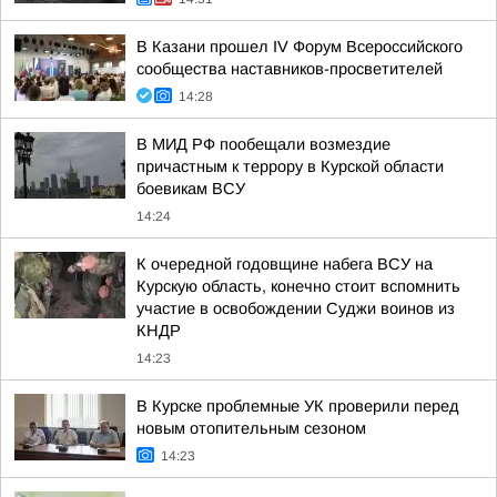
В Казани прошел IV Форум Всероссийского
сообщества наставников-просветителей
14:28
В МИД РФ пообещали возмездие
причастным к террору в Курской области
боевикам ВСУ
14:24
К очередной годовщине набега ВСУ на
Курскую область, конечно стоит вспомнить
участие в освобождении Суджи воинов из
КНДР
14:23
В Курске проблемные УК проверили перед
новым отопительным сезоном
14:23