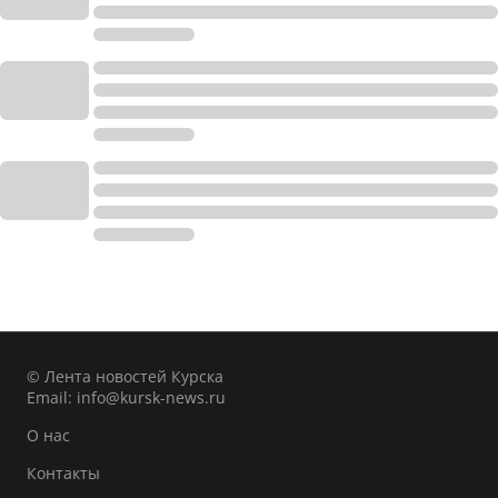
© Лента новостей Курска
Email:
info@kursk-news.ru
О нас
Контакты