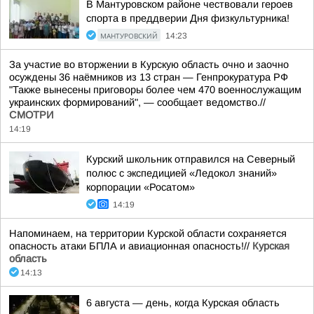
В Мантуровском районе чествовали героев
спорта в преддверии Дня физкультурника!
МАНТУРОВСКИЙ
14:23
За участие во вторжении в Курскую область очно и заочно
осуждены 36 наёмников из 13 стран — Генпрокуратура РФ
"Также вынесены приговоры более чем 470 военнослужащим
украинских формирований", — сообщает ведомство.//
СМОТРИ
14:19
Курский школьник отправился на Северный
полюс с экспедицией «Ледокол знаний»
корпорации «Росатом»
14:19
Напоминаем, на территории Курской области сохраняется
опасность атаки БПЛА и авиационная опасность!//
Курская
область
14:13
6 августа — день, когда Курская область