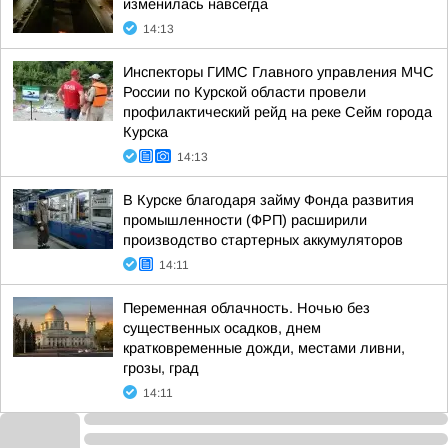
изменилась навсегда
14:13
Инспекторы ГИМС Главного управления МЧС
России по Курской области провели
профилактический рейд на реке Сейм города
Курска
14:13
В Курске благодаря займу Фонда развития
промышленности (ФРП) расширили
производство стартерных аккумуляторов
14:11
Переменная облачность. Ночью без
существенных осадков, днем
кратковременные дожди, местами ливни,
грозы, град
14:11